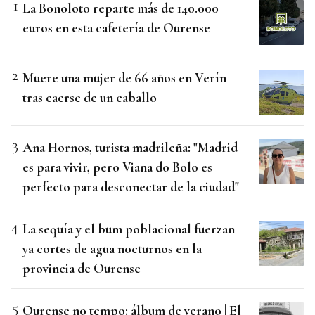
La Bonoloto reparte más de 140.000
euros en esta cafetería de Ourense
Muere una mujer de 66 años en Verín
tras caerse de un caballo
Ana Hornos, turista madrileña: "Madrid
es para vivir, pero Viana do Bolo es
perfecto para desconectar de la ciudad"
La sequía y el bum poblacional fuerzan
ya cortes de agua nocturnos en la
provincia de Ourense
Ourense no tempo: álbum de verano | El