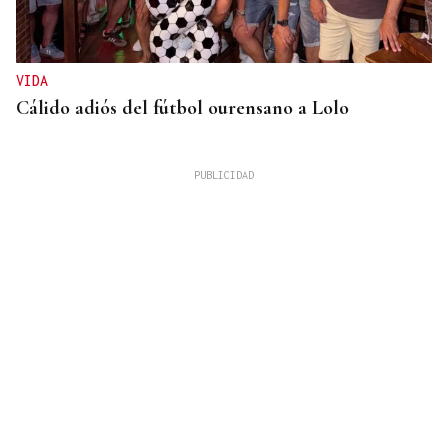
VIDA
Cálido adiós del fútbol ourensano a Lolo
GUERRA
Israel rechaza el plan de 15 puntos para Gaza