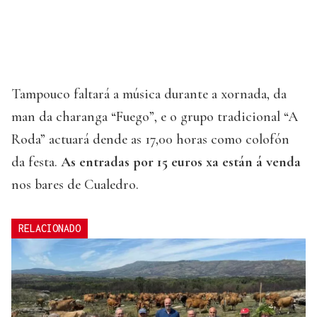
Tampouco faltará a música durante a xornada, da
man da charanga “Fuego”, e o grupo tradicional “A
Roda” actuará dende as 17,00 horas como colofón
da festa.
As entradas por 15 euros xa están á venda
nos bares de Cualedro.
RELACIONADO