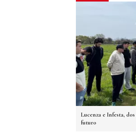
Lucenza e Infesta, do
futuro