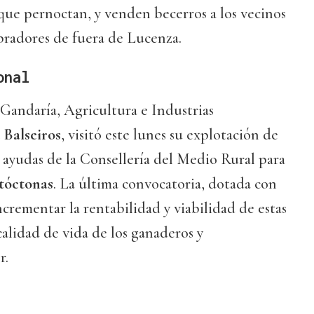
que pernoctan, y venden becerros a los vecinos
pradores de fuera de Lucenza.
onal
 Gandaría, Agricultura e Industrias
 Balseiros
, visitó este lunes su explotación de
s ayudas de la Consellería del Medio Rural para
utóctonas
. La última convocatoria, dotada con
ncrementar la rentabilidad y viabilidad de estas
calidad de vida de los ganaderos y
r.