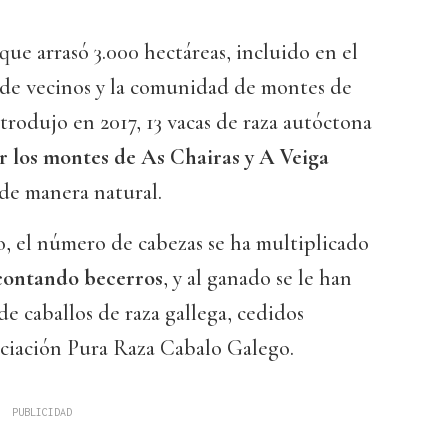
que arrasó 3.000 hectáreas, incluido en el
n de vecinos y la comunidad de montes de
rodujo en 2017, 13 vacas de raza autóctona
 los montes de As Chairas y A Veiga
de manera natural.
, el número de cabezas se ha multiplicado
 contando becerros
, y al ganado se le han
e caballos de raza gallega, cedidos
ociación Pura Raza Cabalo Galego.