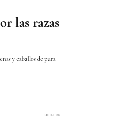
r las razas
nas y caballos de pura