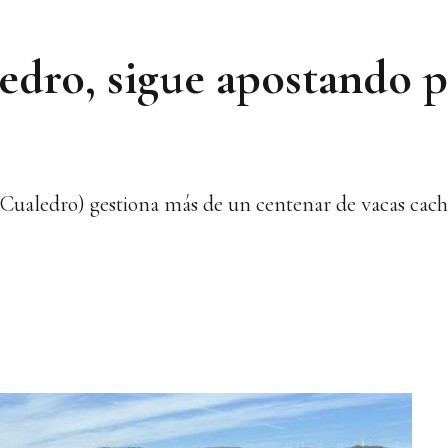
dro, sigue apostando po
ualedro) gestiona más de un centenar de vacas cache