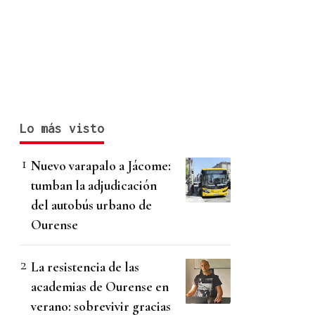
Lo más visto
Nuevo varapalo a Jácome:
tumban la adjudicación
del autobús urbano de
Ourense
La resistencia de las
academias de Ourense en
verano: sobrevivir gracias