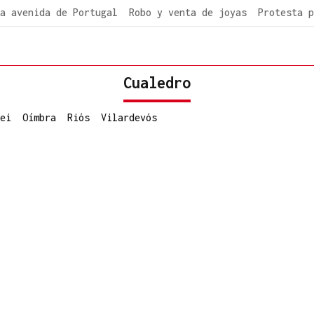
a avenida de Portugal
Robo y venta de joyas
Protesta p
Cualedro
ei
Oímbra
Riós
Vilardevós