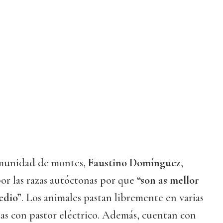
omunidad de montes,
Faustino Domínguez
,
or las razas autóctonas por que
“son as mellor
edio”
. Los animales pastan libremente en varias
as con pastor eléctrico. Además, cuentan con