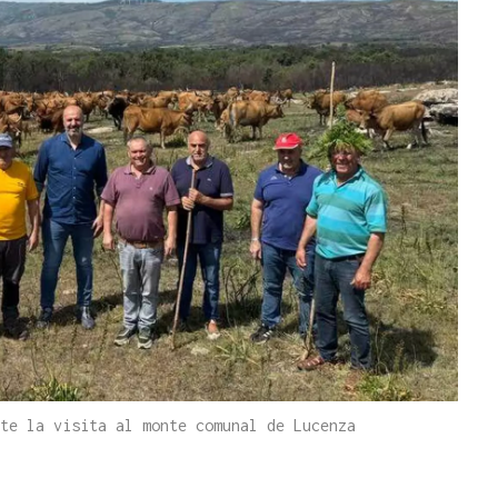
te la visita al monte comunal de Lucenza