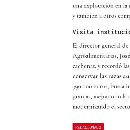
una explotación en la 
y también a otros com
Visita instituci
El director general de
Agroalimentarias,
José
cachenas, y recordó la
conservar las razas a
390.000 euros, busca i
granjas, mejorando la 
modernizando el secto
RELACIONADO