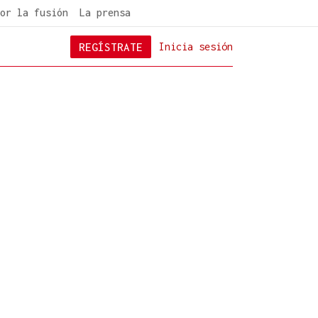
or la fusión
La prensa
REGÍSTRATE
Inicia sesión