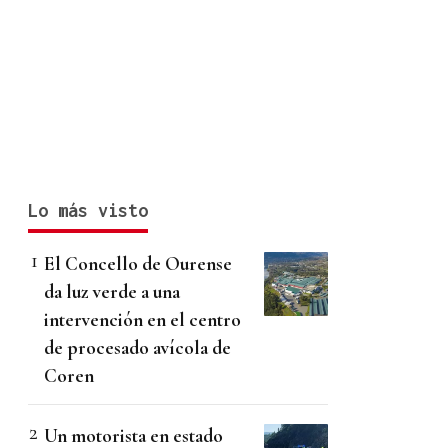
Lo más visto
El Concello de Ourense
da luz verde a una
intervención en el centro
de procesado avícola de
Coren
Un motorista en estado