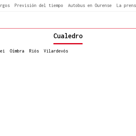
rgos
Previsión del tiempo
Autobus en Ourense
La prens
Cualedro
ei
Oímbra
Riós
Vilardevós