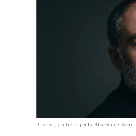
O actor, pintor e poeta Ricardo de Barre