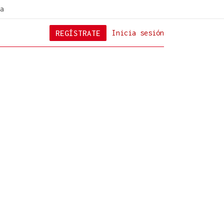
a
REGÍSTRATE
Inicia sesión