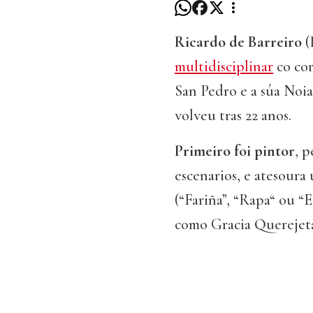
Ricardo de Barreiro
(
multidisciplinar
co cor
San Pedro e a súa Noia
volveu tras 22 anos.
Primeiro foi pintor
, p
escenarios, e atesoura
(“Fariña”, “Rapa“ ou “
como Gracia Querejet