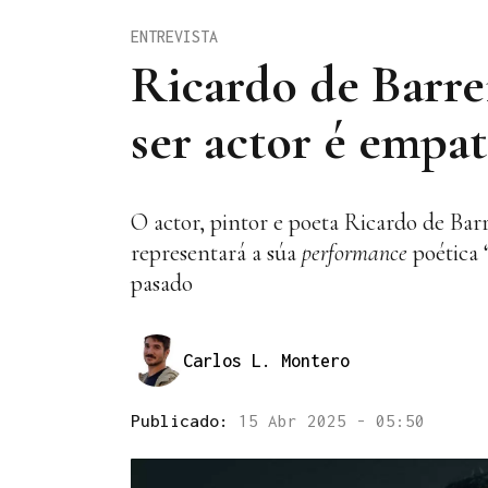
ENTREVISTA
Ricardo de Barrei
ser actor é empat
O actor, pintor e poeta Ricardo de Barr
representará a súa
performance
poética 
pasado
Carlos L. Montero
Publicado:
15 Abr 2025 - 05:50