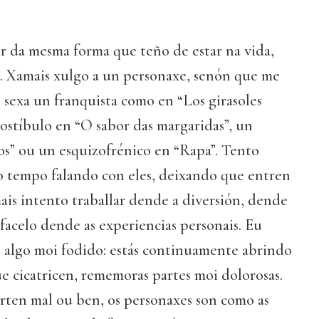
r da mesma forma que teño de estar na vida,
. Xamais xulgo a un personaxe, senón que me
sexa un franquista como en “Los girasoles
ostíbulo en “O sabor das margaridas”, un
os” ou un esquizofrénico en “Rapa”. Tento
o tempo falando con eles, deixando que entren
is intento traballar dende a diversión, dende
 facelo dende as experiencias personais. Eu
é algo moi fodido: estás continuamente abrindo
ue cicatricen, rememoras partes moi dolorosas.
rten mal ou ben, os personaxes son como as