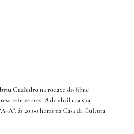
briu Cualedro
na rodaxe do filme
resa este venres 18 de abril coa súa
 “A+A”
, ás 20,00 horas na Casa da Cultura