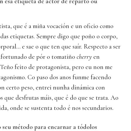
 esa etiqueta de actor de reparto ou
ista, que é a miña vocación e un oficio como
 das etiquetas. Sempre digo que poño o corpo,
rporal… e sae o que ten que saír. Respecto a ser
 afortunado de pór o tomatiño
cherry
en
 Teño feito de protagonista, pero eu non me
otagonismo. Co paso dos anos funme facendo
n certo peso, entrei nunha dinámica con
s que desfrutas máis, que é do que se trata. Ao
ida, onde se sustenta todo é nos secundarios.
o seu método para encarnar a tódolos