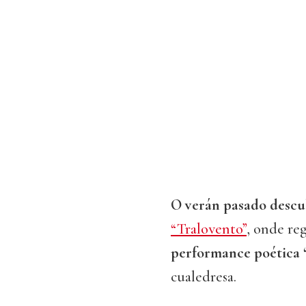
O verán pasado descu
“Tralovento”
, onde reg
performance poética
cualedresa.