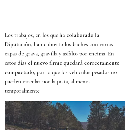
Los trabajos, en los que
ha colaborado la
Diputación
, han cubierto los baches con varias
capas de grava, gravilla y asfalto por encima. En
estos días
el nuevo firme quedará correctamente
compactado
, por lo que los vehículos pesados no
pueden circular por la pista, al menos
temporalmente.