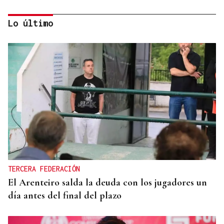
Lo último
OU-1018
Un camión queda atravesado en medio de
carretera en Cualedro
TERCERA FEDERACIÓN
El Arenteiro salda la deuda con los jugadores un
día antes del final del plazo