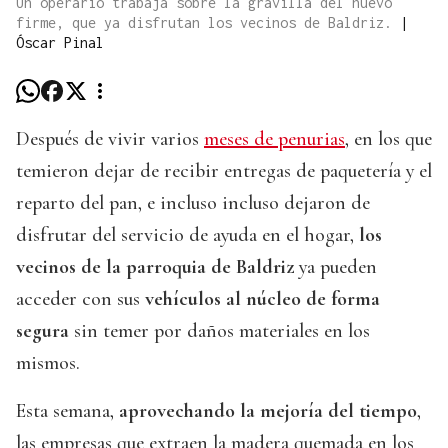
Un operario trabaja sobre la gravilla del nuevo
firme, que ya disfrutan los vecinos de Baldriz.
|
Óscar Pinal
Después de vivir varios
meses de penurias
, en los que
temieron dejar de recibir entregas de paquetería y el
reparto del pan, e incluso incluso dejaron de
disfrutar del servicio de ayuda en el hogar,
los
vecinos de la parroquia de Baldriz
ya pueden
acceder con sus
vehículos al núcleo de forma
segura
sin temer por daños materiales en los
mismos.
Esta semana,
aprovechando la mejoría del tiempo
,
las empresas que extraen la madera quemada en los