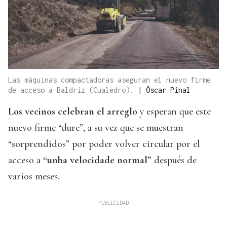
Las máquinas compactadoras aseguran el nuevo firme
de acceso a Baldriz (Cualedro).
|
Óscar Pinal
Los vecinos celebran el arreglo
y esperan que este
nuevo firme “dure”, a su vez que se muestran
“sorprendidos” por poder volver circular por el
acceso a
“unha velocidade normal”
después de
varios meses.