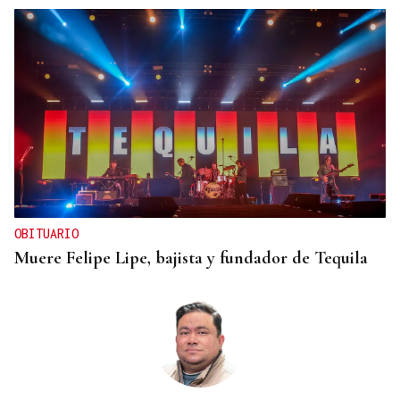
OBITUARIO
Muere Felipe Lipe, bajista y fundador de Tequila