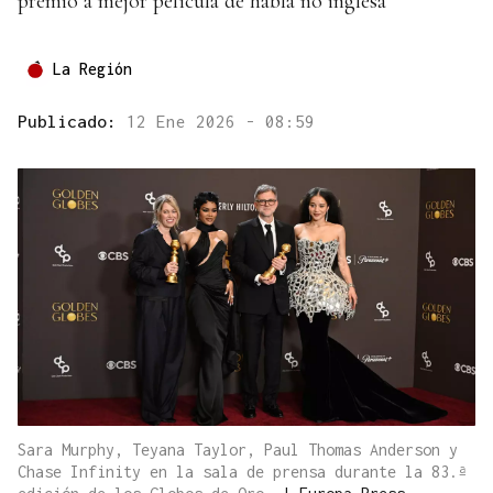
premio a mejor película de habla no inglesa
La Región
Publicado:
12 Ene 2026 - 08:59
Sara Murphy, Teyana Taylor, Paul Thomas Anderson y
Chase Infinity en la sala de prensa durante la 83.ª