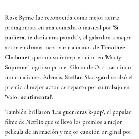
Rose Byrne
fue reconocida como mejor actriz
protagonista en una comedia o musical por
'Si
pudiera, te daría una patada'
y el galardón a mejor
actor en drama fue a parar a manos de
Timothée
Chalamet
, que con su interpretación en
'Marty
Supreme'
logró su primer Globo de Oro tras cinco
nominaciones. Además,
Stellan Skarsgard
se alzó el
premio al mejor actor de reparto por su trabajo en
'Valor sentimental'
.
También brillaron
'Las guerreras k-pop'
, el popular
filme de Netflix que se llevó los premios a mejor
película de animación y mejor canción original por