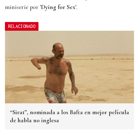
miniserie por
'Dying for Sex'
.
RELACIONADO
“Sirat”, nominada a los Bafta en mejor película
de habla no inglesa