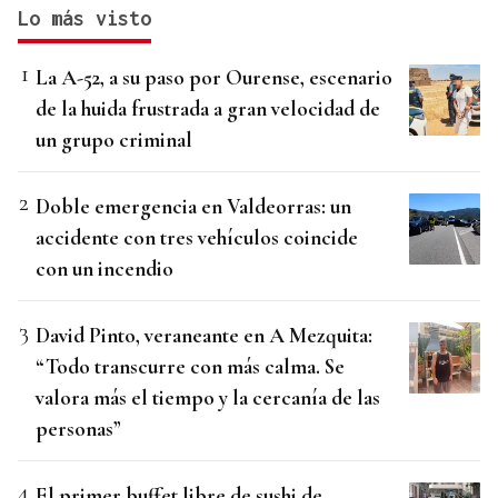
Lo más visto
La A-52, a su paso por Ourense, escenario
de la huida frustrada a gran velocidad de
un grupo criminal
Doble emergencia en Valdeorras: un
accidente con tres vehículos coincide
con un incendio
David Pinto, veraneante en A Mezquita:
“Todo transcurre con más calma. Se
valora más el tiempo y la cercanía de las
personas”
El primer buffet libre de sushi de