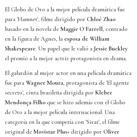
El Globo de Oro a la mejor película dramática fue
para 'Hamnet', filme dirigido por
Chloé Zhao
basado en la novela de
Maggie O`Farrell
, centrado
en la figura de Agnes, la
esposa de William
Shakespeare
. Un papel que le valió a
Jessie Buckley
el premio a la mejor actriz protagonista en drama.
El galardón al mejor actor en una película dramática
fue para
Wagner Moura
, protagonista de 'El agente
secreto', cinta brasileña dirigida por
Kleber
Mendonça Filho
que se hizo además con el Globo
de Oro a la mejor película internacional. Una
categoría en la que competía con 'Sirat', el filme
original de
Movistar Plus+
dirigido por
Oliver