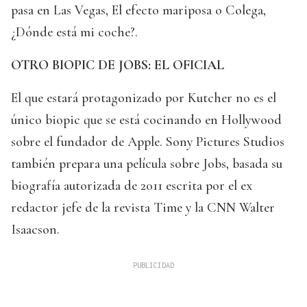
pasa en Las Vegas, El efecto mariposa o Colega,
¿Dónde está mi coche?.
OTRO BIOPIC DE JOBS: EL OFICIAL
El que estará protagonizado por Kutcher no es el
único biopic que se está cocinando en Hollywood
sobre el fundador de Apple. Sony Pictures Studios
también prepara una película sobre Jobs, basada su
biografía autorizada de 2011 escrita por el ex
redactor jefe de la revista Time y la CNN Walter
Isaacson.