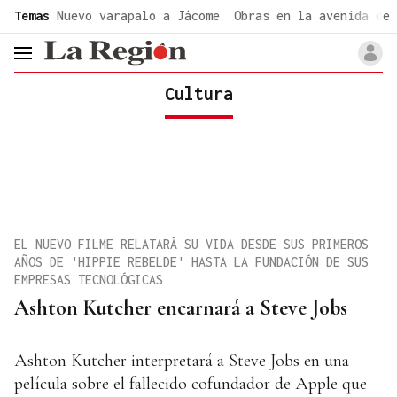
common.go-to-content
Temas
Nuevo varapalo a Jácome
Obras en la avenida de 
header.menu.open
Cultura
EL NUEVO FILME RELATARÁ SU VIDA DESDE SUS PRIMEROS
AÑOS DE 'HIPPIE REBELDE' HASTA LA FUNDACIÓN DE SUS
EMPRESAS TECNOLÓGICAS
Ashton Kutcher encarnará a Steve Jobs
Ashton Kutcher interpretará a Steve Jobs en una
película sobre el fallecido cofundador de Apple que