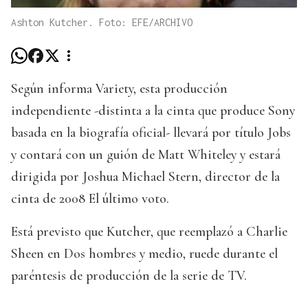
Ashton Kutcher. Foto: EFE/ARCHIVO
Según informa Variety, esta producción
independiente -distinta a la cinta que produce Sony
basada en la biografía oficial- llevará por título Jobs
y contará con un guión de Matt Whiteley y estará
dirigida por Joshua Michael Stern, director de la
cinta de 2008 El último voto.
Está previsto que Kutcher, que reemplazó a Charlie
Sheen en Dos hombres y medio, ruede durante el
paréntesis de producción de la serie de TV.