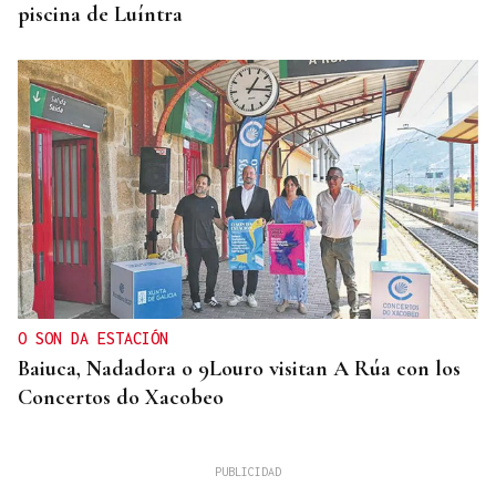
piscina de Luíntra
O SON DA ESTACIÓN
Baiuca, Nadadora o 9Louro visitan A Rúa con los
Concertos do Xacobeo