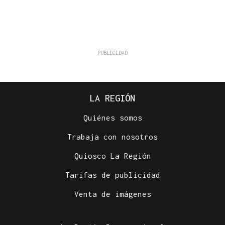
LA REGIÓN
Quiénes somos
Trabaja con nosotros
Quiosco La Región
Tarifas de publicidad
Venta de imágenes