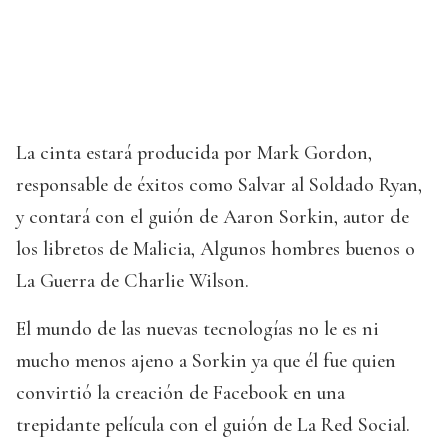
La cinta estará producida por Mark Gordon,
responsable de éxitos como Salvar al Soldado Ryan,
y contará con el guión de Aaron Sorkin, autor de
los libretos de Malicia, Algunos hombres buenos o
La Guerra de Charlie Wilson.
El mundo de las nuevas tecnologías no le es ni
mucho menos ajeno a Sorkin ya que él fue quien
convirtió la creación de Facebook en una
trepidante película con el guión de La Red Social.