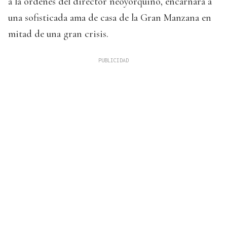
a la órdenes del director neoyorquino, encarnará a
una sofisticada ama de casa de la Gran Manzana en
mitad de una gran crisis.