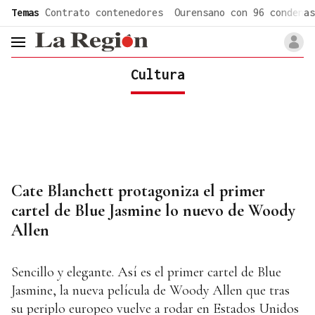
common.go-to-content
Temas
Contrato contenedores
Ourensano con 96 condenas
header.menu.open
Cultura
Cate Blanchett protagoniza el primer
cartel de Blue Jasmine lo nuevo de Woody
Allen
Sencillo y elegante. Así es el primer cartel de Blue
Jasmine, la nueva película de Woody Allen que tras
su periplo europeo vuelve a rodar en Estados Unidos