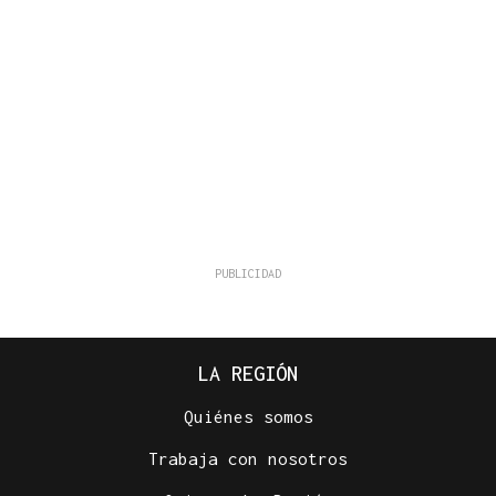
LA REGIÓN
Quiénes somos
Trabaja con nosotros