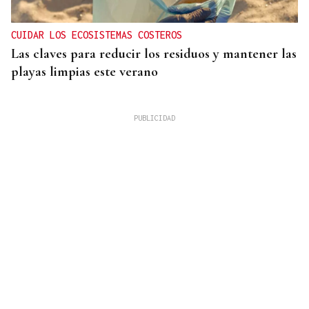
CUIDAR LOS ECOSISTEMAS COSTEROS
Las claves para reducir los residuos y mantener las
playas limpias este verano
4.000 HECTÁREAS
Se ordena el desalojo preventivo de 340 personas