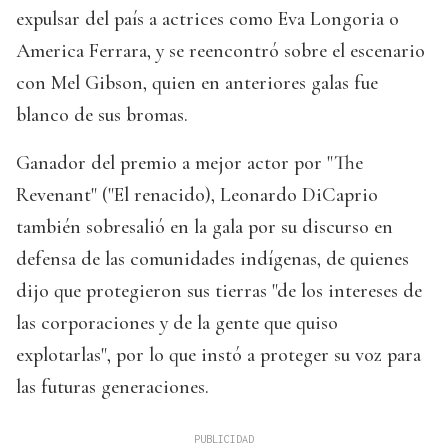
expulsar del país a actrices como Eva Longoria o
America Ferrara, y se reencontró sobre el escenario
con Mel Gibson, quien en anteriores galas fue
blanco de sus bromas.
Ganador del premio a mejor actor por "The
Revenant" ("El renacido), Leonardo DiCaprio
también sobresalió en la gala por su discurso en
defensa de las comunidades indígenas, de quienes
dijo que protegieron sus tierras "de los intereses de
las corporaciones y de la gente que quiso
explotarlas", por lo que instó a proteger su voz para
las futuras generaciones.