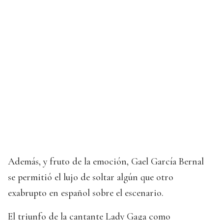
Además, y fruto de la emoción, Gael García Bernal
se permitió el lujo de soltar algún que otro
exabrupto en español sobre el escenario.
El triunfo de la cantante Lady Gaga como