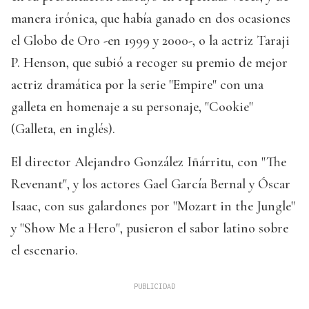
manera irónica, que había ganado en dos ocasiones
el Globo de Oro -en 1999 y 2000-, o la actriz Taraji
P. Henson, que subió a recoger su premio de mejor
actriz dramática por la serie "Empire" con una
galleta en homenaje a su personaje, "Cookie"
(Galleta, en inglés).
El director Alejandro González Iñárritu, con "The
Revenant", y los actores Gael García Bernal y Óscar
Isaac, con sus galardones por "Mozart in the Jungle"
y "Show Me a Hero", pusieron el sabor latino sobre
el escenario.