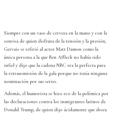
Siempre con un vaso de cerveza en la mano y con la
sonrisa de quien disfruta de la tensión y la presión,
Gervais se refirió al actor Matt Damon como la
única persona a la que Ben Affleck no había sido
infiel y dijo que la cadena NBC era la perfecta para
la retransmisión de la gala porque no tenía ninguna
nominación por sus series.
Además, el humorista se hizo eco de la polémica por
las declaraciones contra los inmigrantes latinos de
Donald Trump, de quien dijo ácidamente que desea