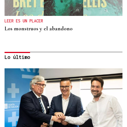
LEER ES UN PLACER
Los monstruos y el abandono
Lo último
OBITUARIO
Muere a los 50 años el DJ francés Kavinsky, autor
del icónico tema "Nightcall"