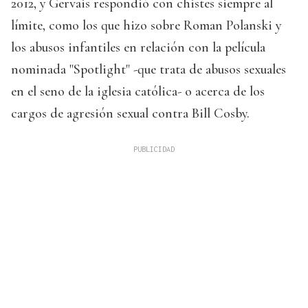
2012, y Gervais respondió con chistes siempre al
límite, como los que hizo sobre Roman Polanski y
los abusos infantiles en relación con la película
nominada "Spotlight" -que trata de abusos sexuales
en el seno de la iglesia católica- o acerca de los
cargos de agresión sexual contra Bill Cosby.