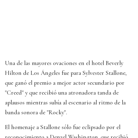
Una de las mayores ovaciones en el hotel Beverly
Hilton de Los Ángeles fue para Sylvester Stallone,
que ganó el premio a mejor actor secundario por
"Creed" y que recibió una atronadora tanda de
aplausos mientras subía al escenario al ritmo de la
banda sonora de "Rocky".
El homenaje a Stallone sólo fue eclipsado por el
reconocimiento a Denzel Washington, que recibió