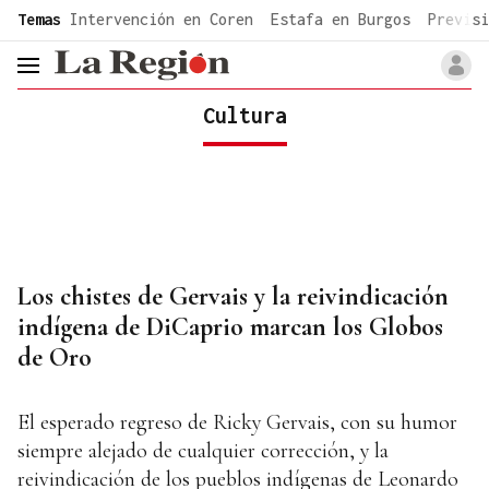
common.go-to-content
Temas
Intervención en Coren
Estafa en Burgos
Previsi
header.menu.open
Cultura
Los chistes de Gervais y la reivindicación
indígena de DiCaprio marcan los Globos
de Oro
El esperado regreso de Ricky Gervais, con su humor
siempre alejado de cualquier corrección, y la
reivindicación de los pueblos indígenas de Leonardo