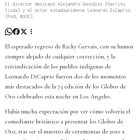
El director mexicano Alejandro González Iñarritu
(izda) y el actor estadounidense Leonardo DiCaprio.
(PAUL BUCK)
El esperado regreso de Ricky Gervais, con su humor
siempre alejado de cualquier corrección, y la
reivindicación de los pueblos indígenas de
Leonardo DiCaprio fueron dos de los momentos
más destacados de la 73 edición de los Globos de
Oro celebrados esta noche en Los Ángeles.
Había mucha expectación por ver cómo volvería el
comediante británico a presentar los Globos de
Oro, tras ser el maestro de ceremonias de 2010 a