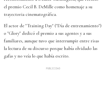
el premio Cecil B. DeMille como homenaje a su
trayectoria cinematográfica.
El actor de "Training Day" ("Día de entrenamiento")
o "Glory" dedicó el premio a sus agentes y a sus
familiares, aunque tuvo que interrumpir entre risas
la lectura de su discurso porque había olvidado las
gafas y no veía lo que había escrito.