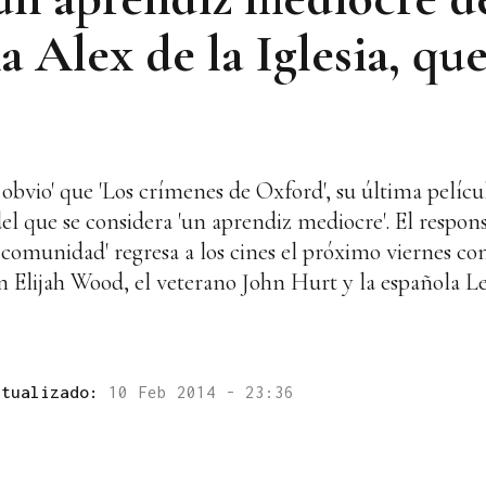
a Alex de la Iglesia, qu
s obvio' que 'Los crímenes de Oxford', su última pelícu
l que se considera 'un aprendiz mediocre'. El respons
La comunidad' regresa a los cines el próximo viernes con
en Elijah Wood, el veterano John Hurt y la española L
ctualizado:
10 Feb 2014 - 23:36