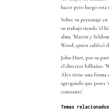
hacer pero luego está m
Sobre su personaje en e
su trabajo siendo 'el 
alma. 'Martin y Seldom
Wood, quien calificó de
John Hurt, por su part
el director bilbaíno. 
Alex tiene una forma e
agregando que posee '
constante'.
Temas relacionados