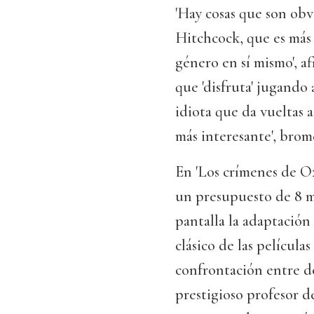
'Hay cosas que son obv
Hitchcock, que es más 
género en sí mismo', a
que 'disfruta' jugando 
idiota que da vueltas a
más interesante', brom
En 'Los crímenes de O
un presupuesto de 8 mil
pantalla la adaptación
clásico de las películas
confrontación entre d
prestigioso profesor d