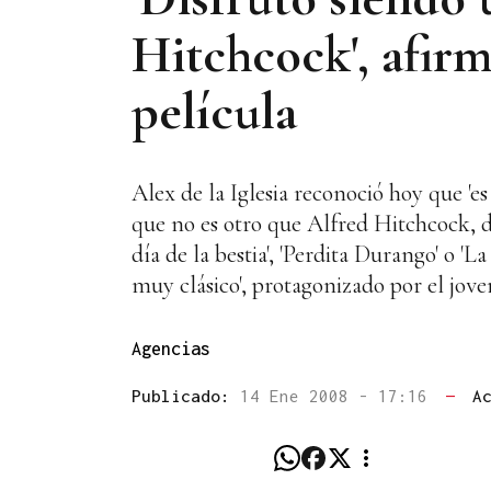
Hitchcock', afirm
película
Alex de la Iglesia reconoció hoy que 'e
que no es otro que Alfred Hitchcock, de
día de la bestia', 'Perdita Durango' o '
muy clásico', protagonizado por el jov
Agencias
Publicado:
14 Ene 2008 - 17:16
—
A