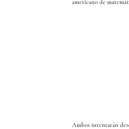
americano de matemáti
Ambos intentarán descu