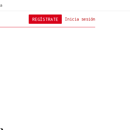
a
REGÍSTRATE
Inicia sesión
e