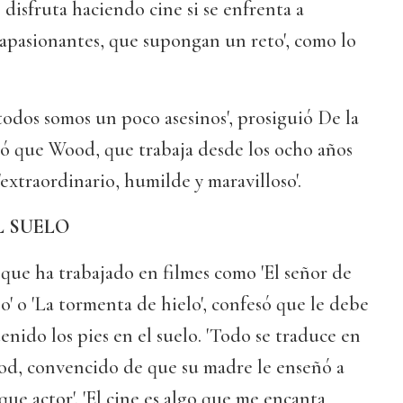
 disfruta haciendo cine si se enfrenta a
y apasionantes, que supongan un reto', como lo
odos somos un poco asesinos', prosiguió De la
ró que Wood, que trabaja desde los ocho años
 'extraordinario, humilde y maravilloso'.
L SUELO
 que ha trabajado en filmes como 'El señor de
ijo' o 'La tormenta de hielo', confesó que le debe
nido los pies en el suelo. 'Todo se traduce en
ood, convencido de que su madre le enseñó a
que actor'. 'El cine es algo que me encanta