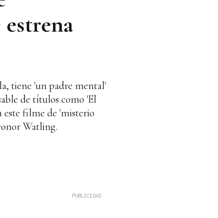
e estrena
la, tiene 'un padre mental'
able de títulos como 'El
 este filme de 'misterio
eonor Watling.