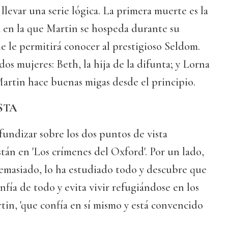
llevar una serie lógica. La primera muerte es la
sa en la que Martin se hospeda durante su
e le permitirá conocer al prestigioso Seldom.
os mujeres: Beth, la hija de la difunta; y Lorna
artin hace buenas migas desde el principio.
STA
ofundizar sobre los dos puntos de vista
stán en 'Los crímenes del Oxford'. Por un lado,
demasiado, lo ha estudiado todo y descubre que
nfía de todo y evita vivir refugiándose en los
artin, 'que confía en sí mismo y está convencido