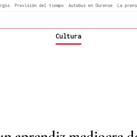
rgos
Previsión del tiempo
Autobus en Ourense
La prens
Cultura
 un aprendiz mediocre d