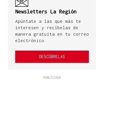
Newsletters La Región
Apúntate a las que más te
interesen y recíbelas de
manera gratuita en tu correo
electrónico
DESCÚBRELAS