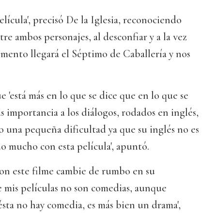
película', precisó De la Iglesia, reconociendo
re ambos personajes, al desconfiar y a la vez
mento llegará el Séptimo de Caballería y nos
e 'está más en lo que se dice que en lo que se
s importancia a los diálogos, rodados en inglés,
o una pequeña dificultad ya que su inglés no es
o mucho con esta película', apuntó.
con este filme cambie de rumbo en su
e mis películas no son comedias, aunque
sta no hay comedia, es más bien un drama',