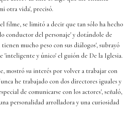
i otra vida', precisó.
l filme, se limitó a decir que tan sólo ha hecho
hilo conductor del personaje' y dotándole de
 tienen mucho peso con sus diálogos', subrayó
 'inteligente y único' el guión de De la Iglesia.
e, mostró su interés por volver a trabajar con
'Nunca he trabajado con dos directores iguales y
special de comunicarse con los actores', señaló,
una personalidad arrolladora y una curiosidad