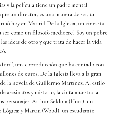
ias y la película tiene un padre mental:
que un director; es una manera de ser, un
firmó hoy en Madrid De la Iglesia, un cineasta
a ser 'como un filósofo mediocre'. 'Soy un pobre
 las ideas de otro y que trata de hacer la vida
eó.
xford', una coproducción que ha contado con
lones de euros, De la Iglesia lleva a la gran
 de la novela de Guillermo Martínez. Al estilo
 de asesinatos y misterio, la cinta muestra la
os personajes: Arthur Seldom (Hurt), un
e Lógica; y Martin (Wood), un estudiante