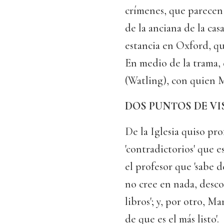
crímenes, que parecen 
de la anciana de la ca
estancia en Oxford, qu
En medio de la trama, d
(Watling), con quien M
DOS PUNTOS DE VI
De la Iglesia quiso pr
'contradictorios' que e
el profesor que 'sabe 
no cree en nada, desco
libros'; y, por otro, M
de que es el más listo'.