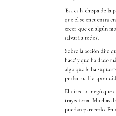
'Esa es la chispa de la 
que él se encuentra ent
creer 'que en algún mo
salvará a todos'.
Sobre la acción dijo qu
hace' y que ha dado má
algo que le ha supuest
perfecto. 'He aprendid
El director negó que 
trayectoria. 'Muchas d
puedan parecerlo. En é