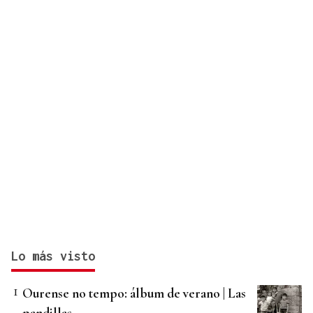
Lo más visto
Ourense no tempo: álbum de verano | Las
pandillas