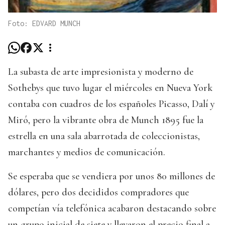
Foto: EDVARD MUNCH
La subasta de arte impresionista y moderno de
Sothebys que tuvo lugar el miércoles en Nueva York
contaba con cuadros de los españoles Picasso, Dalí y
Miró, pero la vibrante obra de Munch 1895 fue la
estrella en una sala abarrotada de coleccionistas,
marchantes y medios de comunicación.
Se esperaba que se vendiera por unos 80 millones de
dólares, pero dos decididos compradores que
competían vía telefónica acabaron destacando sobre
un grupo inicial de siete y llevaron el precio final a