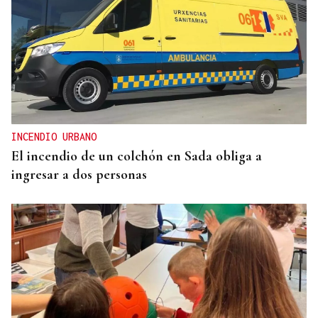
OBITUARIO
Muere a los 50 años el DJ francés Kavinsky, autor
del icónico tema "Nightcall"
INCENDIO URBANO
El incendio de un colchón en Sada obliga a
ingresar a dos personas