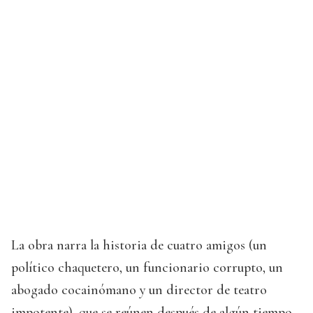
La obra narra la historia de cuatro amigos (un
político chaquetero, un funcionario corrupto, un
abogado cocainómano y un director de teatro
impotente), que se reúnen después de algún tiempo