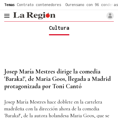
common.go-to-content
Temas
Contrato contenedores
Ourensano con 96 condenas
header.menu.open
Cultura
Josep María Mestres dirige la comedia
'Baraka!', de Maria Goos, llegada a Madrid
protagonizada por Toni Cantó
Josep María Mestres hace doblete en la cartelera
madrileña con la dirección ahora de la comedia
'Baraka!', de la autora holandesa Maria Goos, que se