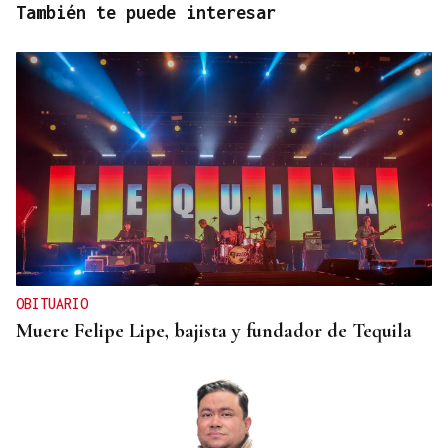
También te puede interesar
OBITUARIO
Muere Felipe Lipe, bajista y fundador de Tequila