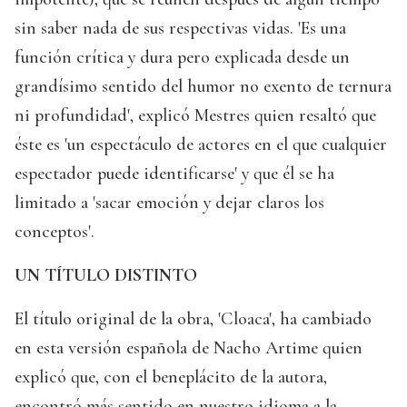
sin saber nada de sus respectivas vidas. 'Es una
función crítica y dura pero explicada desde un
grandísimo sentido del humor no exento de ternura
ni profundidad', explicó Mestres quien resaltó que
éste es 'un espectáculo de actores en el que cualquier
espectador puede identificarse' y que él se ha
limitado a 'sacar emoción y dejar claros los
conceptos'.
UN TÍTULO DISTINTO
El título original de la obra, 'Cloaca', ha cambiado
en esta versión española de Nacho Artime quien
explicó que, con el beneplácito de la autora,
encontró más sentido en nuestro idioma a la