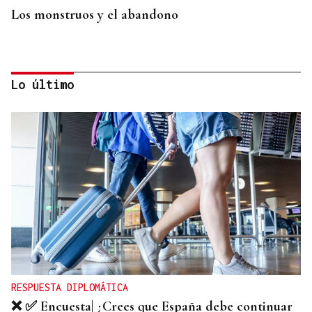
Los monstruos y el abandono
Lo último
OBITUARIO
Muere a los 50 años el DJ francés Kavinsky, autor
del icónico tema "Nightcall"
RESPUESTA DIPLOMÁTICA
❌ ✅ Encuesta| ¿Crees que España debe continuar