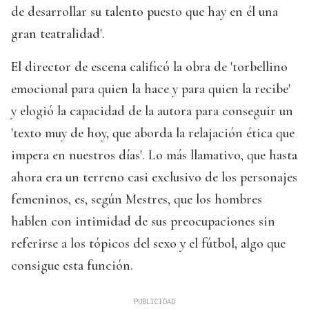
de desarrollar su talento puesto que hay en él una
gran teatralidad'.
El director de escena calificó la obra de 'torbellino
emocional para quien la hace y para quien la recibe'
y elogió la capacidad de la autora para conseguir un
'texto muy de hoy, que aborda la relajación ética que
impera en nuestros días'. Lo más llamativo, que hasta
ahora era un terreno casi exclusivo de los personajes
femeninos, es, según Mestres, que los hombres
hablen con intimidad de sus preocupaciones sin
referirse a los tópicos del sexo y el fútbol, algo que
consigue esta función.