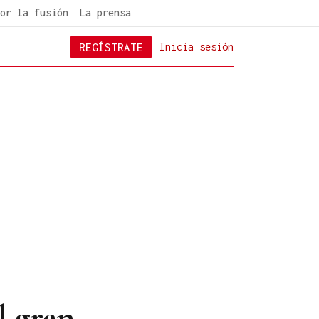
or la fusión
La prensa
REGÍSTRATE
Inicia sesión
l gran