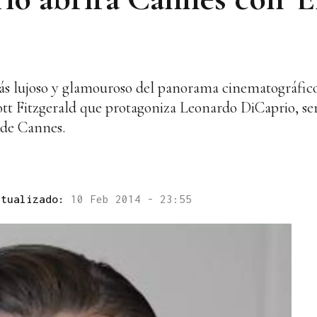
más lujoso y glamouroso del panorama cinematográfico.
ott Fitzgerald que protagoniza Leonardo DiCaprio, ser
 de Cannes.
ctualizado:
10 Feb 2014 - 23:55