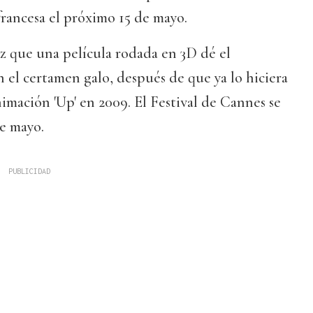
rancesa el próximo 15 de mayo.
ez que una película rodada en 3D dé el
n el certamen galo, después de que ya lo hiciera
nimación 'Up' en 2009. El Festival de Cannes se
de mayo.