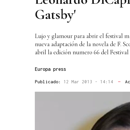
Gatsby'
Lujo y glamour para abrir el festival 
nueva adaptación de la novela de F. Sc
abril la edición numero 66 del Festival
Europa press
Publicado:
12 Mar 2013 - 14:14
—
A