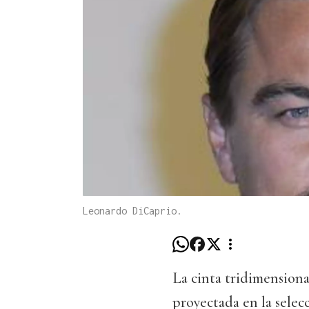
Leonardo DiCaprio.
La cinta tridimensiona
proyectada en la selec