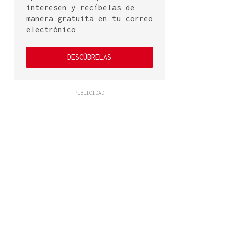
interesen y recíbelas de
manera gratuita en tu correo
electrónico
DESCÚBRELAS