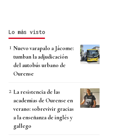
Lo más visto
Nuevo varapalo a Jácome:
tumban la adjudicación
del autobús urbano de
Ourense
La resistencia de las
academias de Ourense en
verano: sobrevivir gracias
a la enseñanza de inglés y
gallego