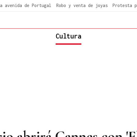
a avenida de Portugal
Robo y venta de joyas
Protesta p
Cultura
o abrirá Cannes con 'E