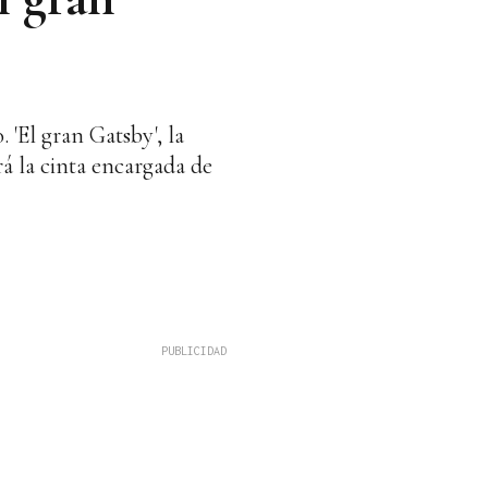
 'El gran Gatsby', la
á la cinta encargada de