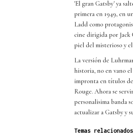
'El gran Gatsby' ya sal
primera en 1949, en un
Ladd como protagonista
cine dirigida por Jac
piel del misterioso y 
La versión de Luhrman
historia, no en vano el
impronta en títulos d
Rouge. Ahora se servir
personalisima banda so
actualizar a Gatsby y su
Temas relacionados