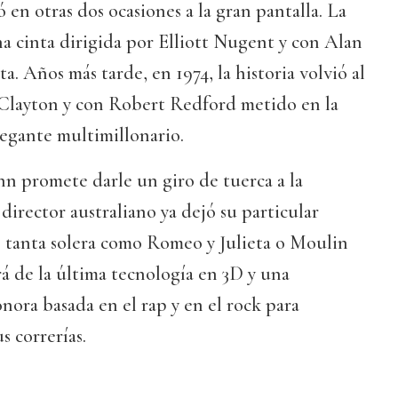
tó en otras dos ocasiones a la gran pantalla. La
a cinta dirigida por Elliott Nugent y con Alan
. Años más tarde, en 1974, la historia volvió al
k Clayton y con Robert Redford metido en la
elegante multimillonario.
n promete darle un giro de tuerca a la
 director australiano ya dejó su particular
e tanta solera como Romeo y Julieta o Moulin
á de la última tecnología en 3D y una
nora basada en el rap y en el rock para
s correrías.