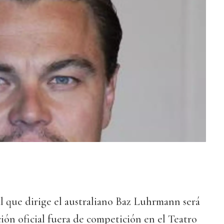
l que dirige el australiano Baz Luhrmann será
ción oficial fuera de competición en el Teatro