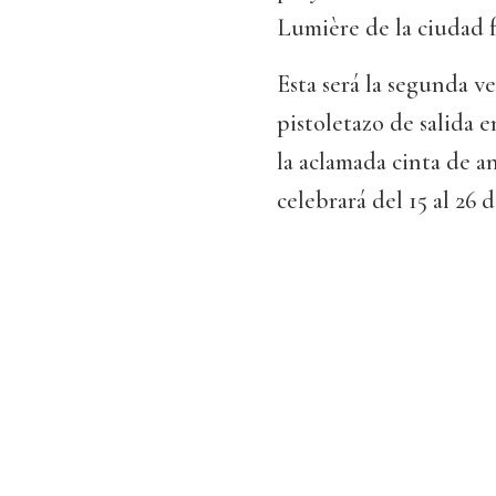
Lumière de la ciudad f
Esta será la segunda v
pistoletazo de salida e
la aclamada cinta de a
celebrará del 15 al 26 