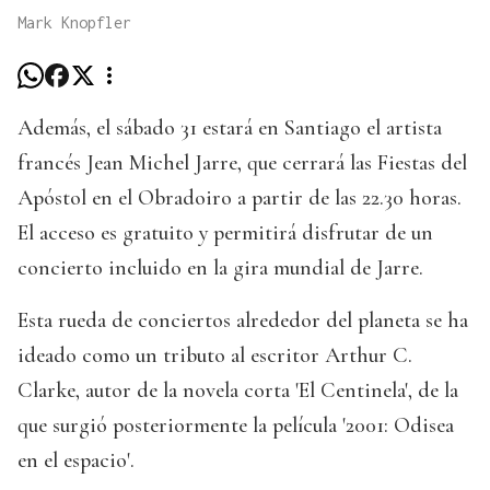
Mark Knopfler
Además, el sábado 31 estará en Santiago el artista
francés Jean Michel Jarre, que cerrará las Fiestas del
Apóstol en el Obradoiro a partir de las 22.30 horas.
El acceso es gratuito y permitirá disfrutar de un
concierto incluido en la gira mundial de Jarre.
Esta rueda de conciertos alrededor del planeta se ha
ideado como un tributo al escritor Arthur C.
Clarke, autor de la novela corta 'El Centinela', de la
que surgió posteriormente la película '2001: Odisea
en el espacio'.