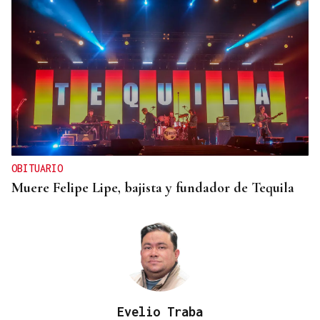
OBITUARIO
Muere Felipe Lipe, bajista y fundador de Tequila
Evelio Traba