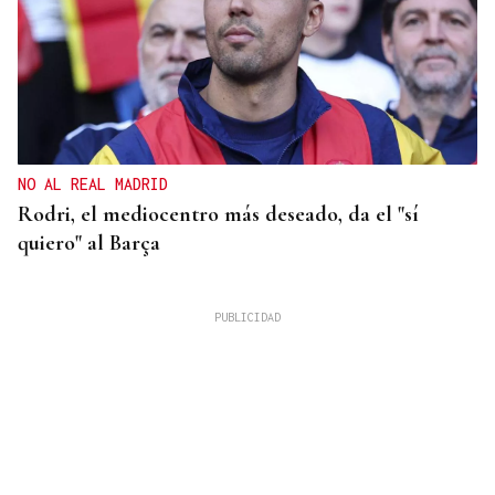
NO AL REAL MADRID
Rodri, el mediocentro más deseado, da el "sí
quiero" al Barça