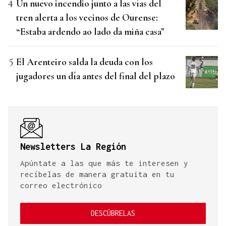
Un nuevo incendio junto a las vías del
tren alerta a los vecinos de Ourense:
“Estaba ardendo ao lado da miña casa”
El Arenteiro salda la deuda con los
jugadores un día antes del final del plazo
Newsletters La Región
Apúntate a las que más te interesen y
recíbelas de manera gratuita en tu
correo electrónico
DESCÚBRELAS