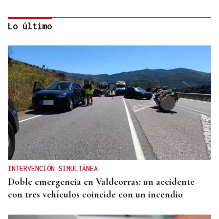
Lo último
OBITUARIO
Muere a los 50 años el DJ francés Kavinsky, autor
del icónico tema "Nightcall"
INTERVENCIÓN SIMULTÁNEA
Doble emergencia en Valdeorras: un accidente
con tres vehículos coincide con un incendio