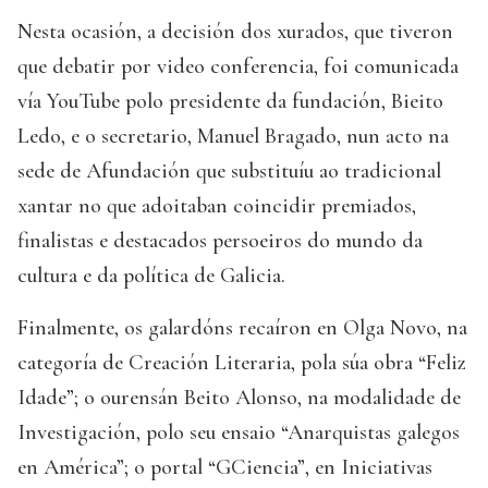
Nesta ocasión, a decisión dos xurados, que tiveron
que debatir por video conferencia, foi comunicada
vía YouTube polo presidente da fundación, Bieito
Ledo, e o secretario, Manuel Bragado, nun acto na
sede de Afundación que substituíu ao tradicional
xantar no que adoitaban coincidir premiados,
finalistas e destacados persoeiros do mundo da
cultura e da política de Galicia.
Finalmente, os galardóns recaíron en Olga Novo, na
categoría de Creación Literaria, pola súa obra “Feliz
Idade”; o ourensán Beito Alonso, na modalidade de
Investigación, polo seu ensaio “Anarquistas galegos
en América”; o portal “GCiencia”, en Iniciativas