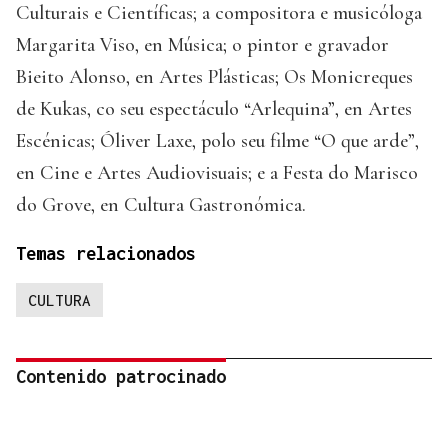
Culturais e Científicas; a compositora e musicóloga
Margarita Viso, en Música; o pintor e gravador
Bieito Alonso, en Artes Plásticas; Os Monicreques
de Kukas, co seu espectáculo “Arlequina”, en Artes
Escénicas; Óliver Laxe, polo seu filme “O que arde”,
en Cine e Artes Audiovisuais; e a Festa do Marisco
do Grove, en Cultura Gastronómica.
Temas relacionados
CULTURA
Contenido patrocinado