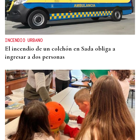
OBITUARIO
Muere a los 50 años el DJ francés Kavinsky, autor
del icónico tema "Nightcall"
INCENDIO URBANO
El incendio de un colchón en Sada obliga a
ingresar a dos personas