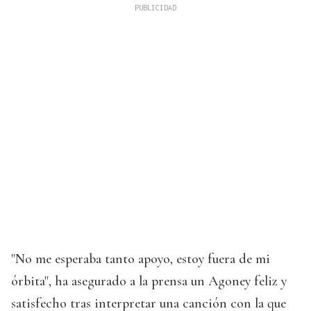
"No me esperaba tanto apoyo, estoy fuera de mi
órbita", ha asegurado a la prensa un Agoney feliz y
satisfecho tras interpretar una canción con la que