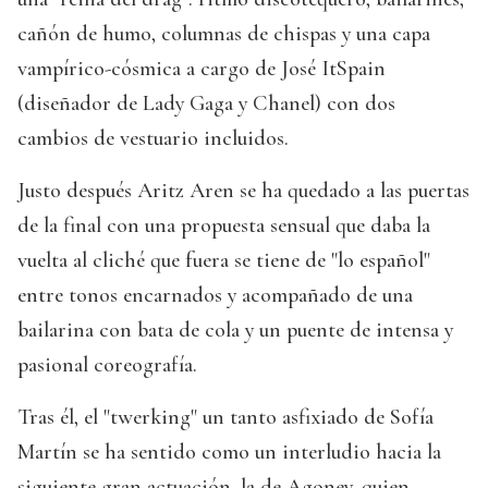
cañón de humo, columnas de chispas y una capa
vampírico-cósmica a cargo de José ItSpain
(diseñador de Lady Gaga y Chanel) con dos
cambios de vestuario incluidos.
Justo después Aritz Aren se ha quedado a las puertas
de la final con una propuesta sensual que daba la
vuelta al cliché que fuera se tiene de "lo español"
entre tonos encarnados y acompañado de una
bailarina con bata de cola y un puente de intensa y
pasional coreografía.
Tras él, el "twerking" un tanto asfixiado de Sofía
Martín se ha sentido como un interludio hacia la
siguiente gran actuación, la de Agoney, quien,