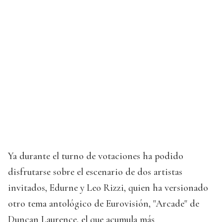
Ya durante el turno de votaciones ha podido
disfrutarse sobre el escenario de dos artistas
invitados, Edurne y Leo Rizzi, quien ha versionado
otro tema antológico de Eurovisión, "Arcade" de
Duncan Laurence, el que acumula más