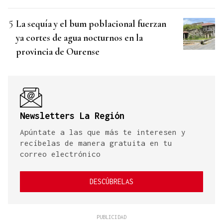
La sequía y el bum poblacional fuerzan
ya cortes de agua nocturnos en la
provincia de Ourense
Newsletters La Región
Apúntate a las que más te interesen y
recíbelas de manera gratuita en tu
correo electrónico
DESCÚBRELAS