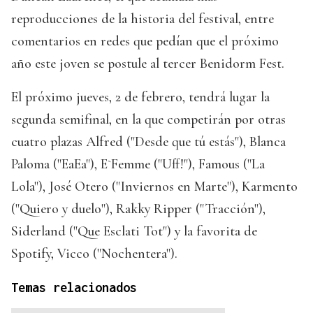
reproducciones de la historia del festival, entre
comentarios en redes que pedían que el próximo
año este joven se postule al tercer Benidorm Fest.
El próximo jueves, 2 de febrero, tendrá lugar la
segunda semifinal, en la que competirán por otras
cuatro plazas Alfred ("Desde que tú estás"), Blanca
Paloma ("EaEa"), E`Femme ("Uff!"), Famous ("La
Lola"), José Otero ("Inviernos en Marte"), Karmento
("Quiero y duelo"), Rakky Ripper ("Tracción"),
Siderland ("Que Esclati Tot") y la favorita de
Spotify, Vicco ("Nochentera").
Temas relacionados