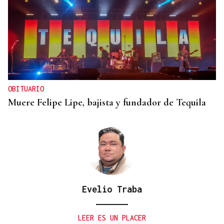
OBITUARIO
Muere Felipe Lipe, bajista y fundador de Tequila
Evelio Traba
LEER ES UN PLACER