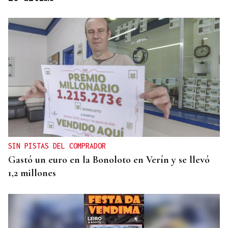
OBITUARIO
Muere a los 50 años el DJ francés Kavinsky, autor
del icónico tema "Nightcall"
SIN PISTAS DEL COMPRADOR
Gastó un euro en la Bonoloto en Verín y se llevó
1,2 millones