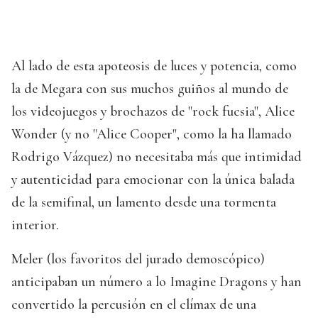
Al lado de esta apoteosis de luces y potencia, como
la de Megara con sus muchos guiños al mundo de
los videojuegos y brochazos de "rock fucsia", Alice
Wonder (y no "Alice Cooper", como la ha llamado
Rodrigo Vázquez) no necesitaba más que intimidad
y autenticidad para emocionar con la única balada
de la semifinal, un lamento desde una tormenta
interior.
Meler (los favoritos del jurado demoscópico)
anticipaban un número a lo Imagine Dragons y han
convertido la percusión en el clímax de una