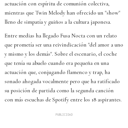
actuación con espíritu de comunión colectiva,
mientras que Twin Melody han ofrecido un "show"
lleno de simpatía y guiños a la cultura japonesa.
Entre medias ha llegado Fusa Nocta con un relato
que prometía ser una reivindicación "del amor a uno
y mismo y los demás". Sobre el escenario, el coche
que tenía su abuelo cuando era pequeña en una
actuación que, conjugando flamenco y trap, ha
sonado ahogada vocalmente pero que ha ratificado
su posición de partida como la segunda canción
con más escuchas de Spotify entre los 18 aspirantes.