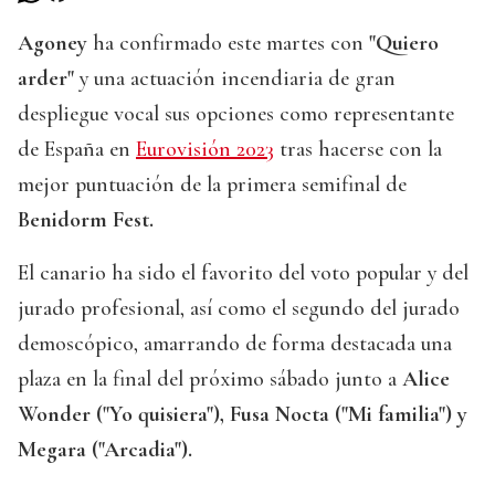
Agoney
ha confirmado este martes con
"Quiero
arder"
y una actuación incendiaria de gran
despliegue vocal sus opciones como representante
de España en
Eurovisión 2023
tras hacerse con la
mejor puntuación de la primera semifinal de
Benidorm Fest.
El canario ha sido el favorito del voto popular y del
jurado profesional, así como el segundo del jurado
demoscópico, amarrando de forma destacada una
plaza en la final del próximo sábado junto a
Alice
Wonder ("Yo quisiera"), Fusa Nocta ("Mi familia") y
Megara ("Arcadia").