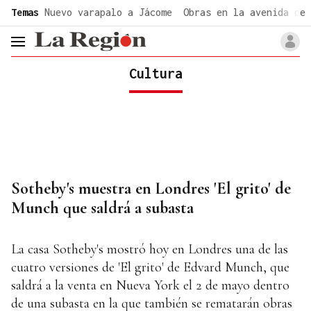
common.go-to-content
Temas
Nuevo varapalo a Jácome
Obras en la avenida de 
header.menu.open
Cultura
Sotheby's muestra en Londres 'El grito' de
Munch que saldrá a subasta
La casa Sotheby's mostró hoy en Londres una de las
cuatro versiones de 'El grito' de Edvard Munch, que
saldrá a la venta en Nueva York el 2 de mayo dentro
de una subasta en la que también se rematarán obras