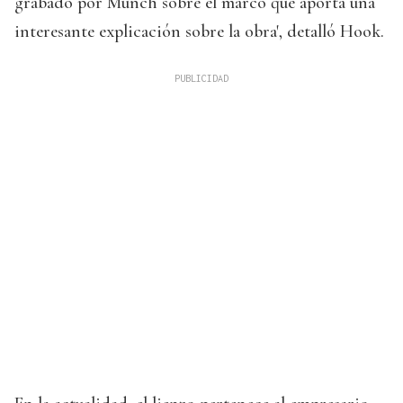
grabado por Munch sobre el marco que aporta una
interesante explicación sobre la obra', detalló Hook.