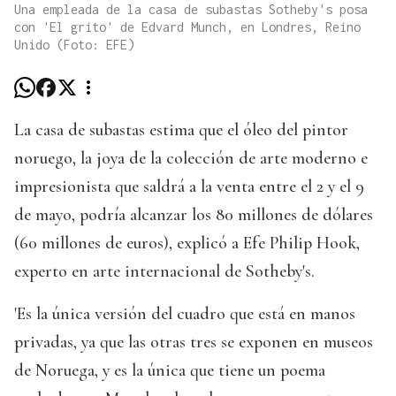
Una empleada de la casa de subastas Sotheby's posa
con 'El grito' de Edvard Munch, en Londres, Reino
Unido (Foto: EFE)
La casa de subastas estima que el óleo del pintor
noruego, la joya de la colección de arte moderno e
impresionista que saldrá a la venta entre el 2 y el 9
de mayo, podría alcanzar los 80 millones de dólares
(60 millones de euros), explicó a Efe Philip Hook,
experto en arte internacional de Sotheby's.
'Es la única versión del cuadro que está en manos
privadas, ya que las otras tres se exponen en museos
de Noruega, y es la única que tiene un poema