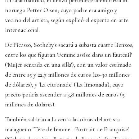
En la actualidad, el lienzo pertenece al empresario
noruego Petter Olsen, cuyo padre era amigo y
vecino del artista, según explicó el experto en arte
internacional.
De Picasso, Sotheby's sacará a subasta cuatro lienzos,
entre los que figuran 'Femme assise dans un fauteuil'
('Mujer sentada en una silla'), con un valor estimado
de entre 15 y 22,7 millones de euros (20-30 millones
de dólares), y 'La citronade' ('La limonada'), cuyo
precio podría ascender a 3,8 millones de euros (5
millones de dólares).
También saldrán a la venta las obras del artista
malagueño 'Tête de femme - Portrait de Françoise'