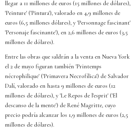
llegar a 11 millones de euros (15 millones de dólares),
'Peinture' ('Pintura'), valorado en 4,9 millones de
euros (6,5 millones dólares), y 'Personnage fascinant'
'Personaje fascinante'), en 2,6 millones de euros (3,5
millones de dólares).
Entre las obras que saldrán a la venta en Nueva York
el 2 de mayo figuran también 'Printemps
nécrophilique' ('Primavera Necrofílica') de Salvador
Dalí, valorado en hasta 9 millones de euros (12
millones de dólares), y 'Le Repos de l'esprit' ('El
descanso de la mente') de René Magritte, cuyo
precio podría alcanzar los 1,9 millones de euros (2,5
millones de dólares).