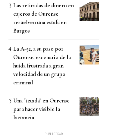
Las retiradas de dinero en
cajeros de Ourense
resuelven una estafa en
Burgos
La A-52, a su paso por
Ourense, escenario de la
huida frustrada a gran
velocidad de un grupo
criminal
Una "tetada" en Ourense
para hacer visible la
lactancia