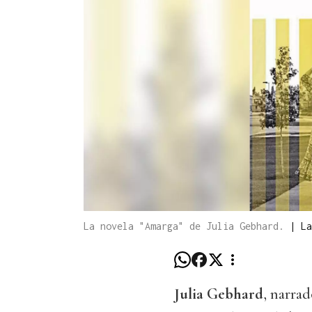
La novela "Amarga" de Julia Gebhard.
|
La
Julia Gebhard
, narra