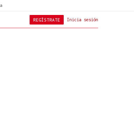
a
REGÍSTRATE
Inicia sesión