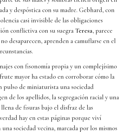
ada y despóstica con su madre. Gebhard, con
iolencia casi invisible de las obligaciones
ción conflictiva con su suegra
Teresa
, parece
s no desaparecen, aprenden a camuflarse en el
ircunstancias.
onajes con fisonomía propia y un complejísimo
frute mayor ha estado en corroborar cómo la
n pulso de miniaturista una sociedad
n de los apellidos, la segregación racial y una
llena de fisuras bajo el disfraz de las
 verdad hay en estas páginas porque viví
 una sociedad vecina, marcada por los mismos