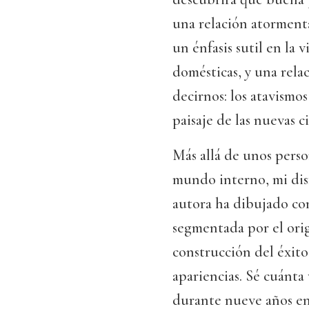
una relación atorment
un énfasis sutil en la v
domésticas, y una rela
decirnos: los atavismo
paisaje de las nuevas c
Más allá de unos pers
mundo interno, mi dis
autora ha dibujado co
segmentada por el orige
construcción del éxito 
apariencias. Sé cuánta
durante nueve años en