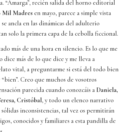
. “Amarga”, recién salida del horno editorial
o
Mil Madres
en mayo, parece a simple vista
 se ancla en las dinámicas del adulterio
an solo la primera capa de la cebolla ficcional.
tado más de una hora en silencio. Es lo que me
 dice más de lo que dice y me lleva a
ato vital, a preguntarme si está del todo bien
r “bien”. Creo que muchos de vosotros
ensación parecida cuando conozcáis a
Daniela,
eresa, Cristóbal
, y todo un elenco narrativo
sólidas inconsistencias, tal vez os permitirán
gos, conocidos y familiares a esta pandilla de
s.