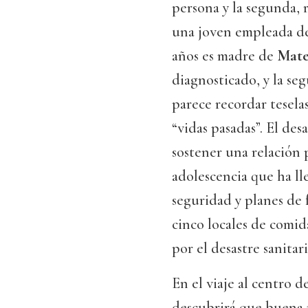
persona y la segunda, 
una joven empleada de
años es madre de
Mate
diagnosticado, y la s
parece recordar teselas
“vidas pasadas”. El de
sostener una relación 
adolescencia que ha ll
seguridad y planes de
cinco locales de comid
por el desastre sanitar
En el viaje al centro d
descubrirá que buena 