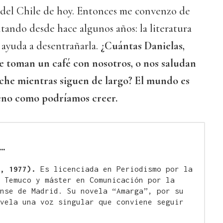
s del Chile de hoy. Entonces me convenzo de
ando desde hace algunos años: la literatura
 ayuda a desentrañarla.
¿Cuántas Danielas,
se toman un café con nosotros, o nos saludan
oche mientras siguen de largo? El mundo es
jeno como podríamos creer.
…
, 1977).
Es licenciada en Periodismo por la
 Temuco y máster en Comunicación por la
nse de Madrid. Su novela “Amarga”, por su
vela una voz singular que conviene seguir