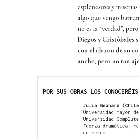
esplendores y miseria
algo que vengo barrunt
no es la “verdad”, pero
Diegos y Cristóbales 
con el claxon de su c
ancho, pero no tan a
POR SUS OBRAS LOS CONOCERÉIS
Julia Gebhard (Chile
Universidad Mayor de
Universidad Complute
fuerza dramática, re
de cerca.