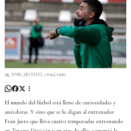
mg_9109_20333353_resultado
El mundo del fútbol está lleno de curiosidades y
anécdotas. Y sino que se lo digan al entrenador
Fran Justo que lleva cuatro temporadas entrenando
en Tercera División y en tres de ellas comenzó la