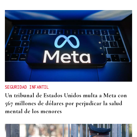
TERCERA FEDERACIÓN
El Arenteiro salda la deuda con los jugadores un
día antes del final del plazo
SEGURIDAD INFANTIL
Un tribunal de Estados Unidos multa a Meta con
567 millones de dólares por perjudicar la salud
mental de los menores