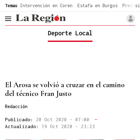
common.go-to-content
Temas
Intervención en Coren
Estafa en Burgos
Previsi
header.menu.open
Deporte Local
El Arosa se volvió a cruzar en el camino
del técnico Fran Justo
Redacción
Publicado:
20 Oct 2020 - 07:00
—
Actualizado:
19 Oct 2020 - 23:23