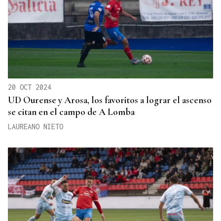
20 OCT 2024
UD Ourense y Arosa, los favoritos a lograr el ascenso
se citan en el campo de A Lomba
LAUREANO NIETO