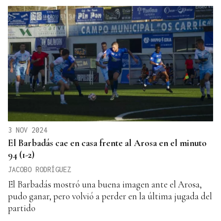
3 NOV 2024
El Barbadás cae en casa frente al Arosa en el minuto
94 (1-2)
JACOBO RODRÍGUEZ
El Barbadás mostró una buena imagen ante el Arosa,
pudo ganar, pero volvió a perder en la última jugada del
partido