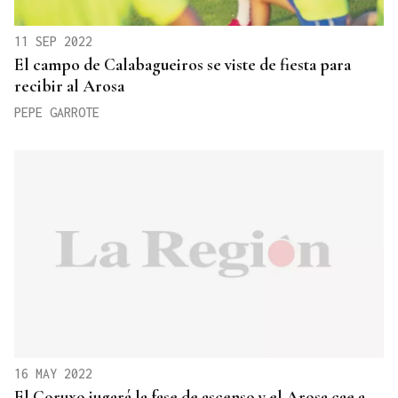
11 SEP 2022
El campo de Calabagueiros se viste de fiesta para
recibir al Arosa
PEPE GARROTE
16 MAY 2022
El Coruxo jugará la fase de ascenso y el Arosa cae a