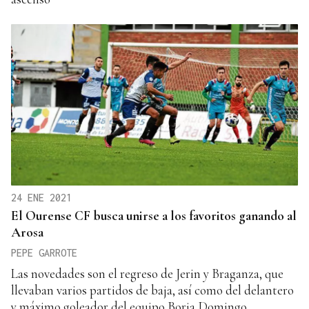
24 ENE 2021
El Ourense CF busca unirse a los favoritos ganando al
Arosa
PEPE GARROTE
Las novedades son el regreso de Jerin y Braganza, que
llevaban varios partidos de baja, así como del delantero
y máximo goleador del equipo Borja Domingo