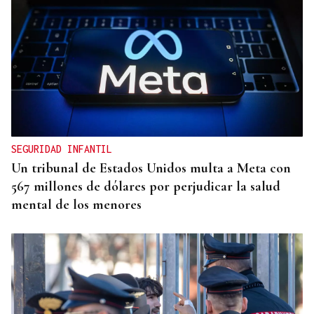
TERCERA FEDERACIÓN
El Arenteiro salda la deuda con los jugadores un
día antes del final del plazo
SEGURIDAD INFANTIL
Un tribunal de Estados Unidos multa a Meta con
567 millones de dólares por perjudicar la salud
mental de los menores