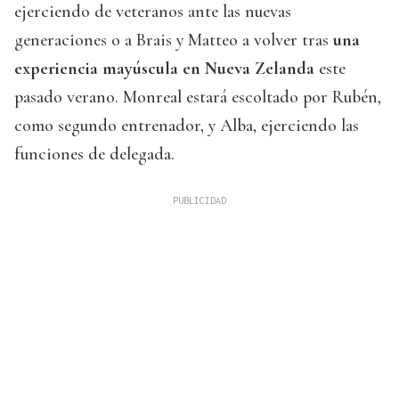
ejerciendo de veteranos ante las nuevas
generaciones o a Brais y Matteo a volver tras
una
experiencia mayúscula en Nueva Zelanda
este
pasado verano. Monreal estará escoltado por Rubén,
como segundo entrenador, y Alba, ejerciendo las
funciones de delegada.