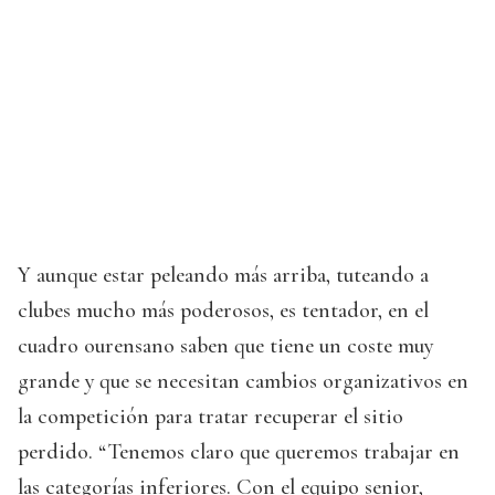
Y aunque estar peleando más arriba, tuteando a
clubes mucho más poderosos, es tentador, en el
cuadro ourensano saben que tiene un coste muy
grande y que se necesitan cambios organizativos en
la competición para tratar recuperar el sitio
perdido. “Tenemos claro que queremos trabajar en
las categorías inferiores. Con el equipo senior,