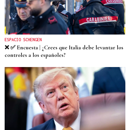
ESPACIO SCHENGEN
❌ ✅ Encuesta | ¿Crees que Italia debe levantar los
controles a los españoles?