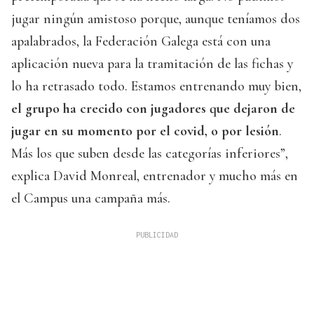
jugar ningún amistoso porque, aunque teníamos dos
apalabrados, la Federación Galega está con una
aplicación nueva para la tramitación de las fichas y
lo ha retrasado todo. Estamos entrenando muy bien,
el grupo ha crecido con jugadores que dejaron de
jugar en su momento por el covid, o por lesión
.
Más los que suben desde las categorías inferiores”,
explica David Monreal, entrenador y mucho más en
el Campus una campaña más.