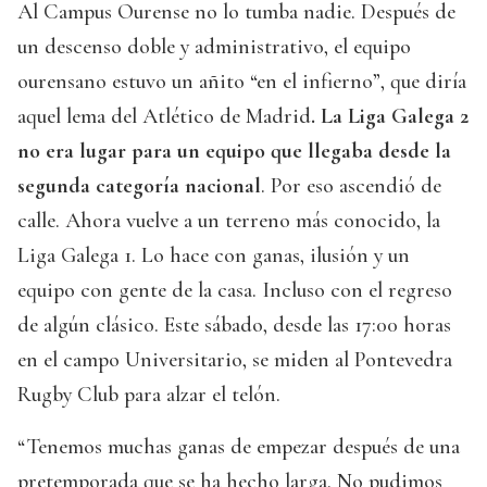
Al Campus Ourense no lo tumba nadie. Después de
un descenso doble y administrativo, el equipo
ourensano estuvo un añito “en el infierno”, que diría
aquel lema del Atlético de Madrid
. La Liga Galega 2
no era lugar para un equipo que llegaba desde la
segunda categoría nacional
. Por eso ascendió de
calle. Ahora vuelve a un terreno más conocido, la
Liga Galega 1. Lo hace con ganas, ilusión y un
equipo con gente de la casa. Incluso con el regreso
de algún clásico. Este sábado, desde las 17:00 horas
en el campo Universitario, se miden al Pontevedra
Rugby Club para alzar el telón.
“Tenemos muchas ganas de empezar después de una
pretemporada que se ha hecho larga. No pudimos