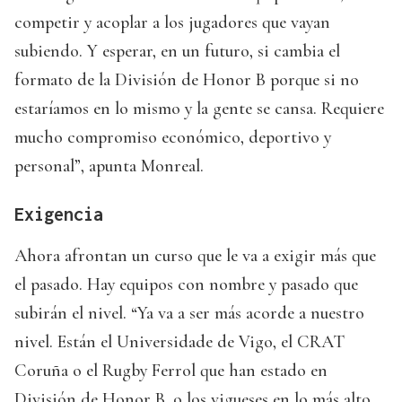
competir y acoplar a los jugadores que vayan
subiendo. Y esperar, en un futuro, si cambia el
formato de la División de Honor B porque si no
estaríamos en lo mismo y la gente se cansa. Requiere
mucho compromiso económico, deportivo y
personal”, apunta Monreal.
Exigencia
Ahora afrontan un curso que le va a exigir más que
el pasado. Hay equipos con nombre y pasado que
subirán el nivel. “Ya va a ser más acorde a nuestro
nivel. Están el Universidade de Vigo, el CRAT
Coruña o el Rugby Ferrol que han estado en
División de Honor B, o los vigueses en lo más alto