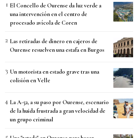
El Concello de Ourense da luz verde a
una intervención en el centro de
procesado avícola de Coren
Las retiradas de dinero en cajeros de
Ourense resuelven una estafa en Burgos
Un motorista en estado grave tras una
colisión en Velle
La A-52, a su paso por Ourense, escenario
de la huida frustrada a gran velocidad de
un grupo criminal
Una "tetada" en Ourense para hacer