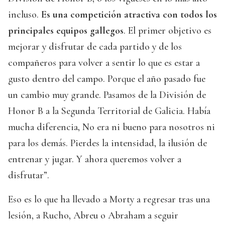
incluso.
Es una competición atractiva con todos los
principales equipos gallegos
. El primer objetivo es
mejorar y disfrutar de cada partido y de los
compañeros para volver a sentir lo que es estar a
gusto dentro del campo. Porque el año pasado fue
un cambio muy grande. Pasamos de la División de
Honor B a la Segunda Territorial de Galicia. Había
mucha diferencia, No era ni bueno para nosotros ni
para los demás. Pierdes la intensidad, la ilusión de
entrenar y jugar. Y ahora queremos volver a
disfrutar”.
Eso es lo que ha llevado a Morty a regresar tras una
lesión, a Rucho, Abreu o Abraham a seguir