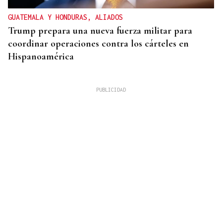
GUATEMALA Y HONDURAS, ALIADOS
Trump prepara una nueva fuerza militar para
coordinar operaciones contra los cárteles en
Hispanoamérica
CHOQUE EN CADENA
Accidente múltiple en la AP-9: cinco coches