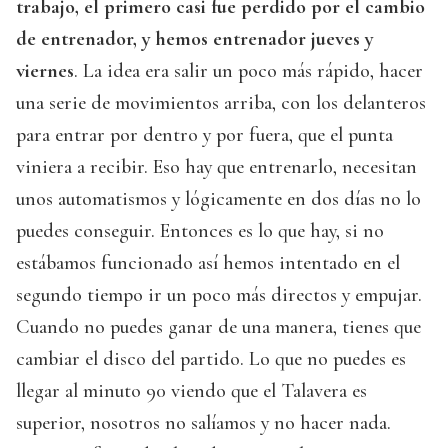
trabajo, el primero casi fue perdido por el cambio
de entrenador, y hemos entrenador jueves y
viernes
. La idea era salir un poco más rápido, hacer
una serie de movimientos arriba, con los delanteros
para entrar por dentro y por fuera, que el punta
viniera a recibir. Eso hay que entrenarlo, necesitan
unos automatismos y lógicamente en dos días no lo
puedes conseguir. Entonces es lo que hay, si no
estábamos funcionado así hemos intentado en el
segundo tiempo ir un poco más directos y empujar.
Cuando no puedes ganar de una manera, tienes que
cambiar el disco del partido. Lo que no puedes es
llegar al minuto 90 viendo que el Talavera es
superior, nosotros no salíamos y no hacer nada.