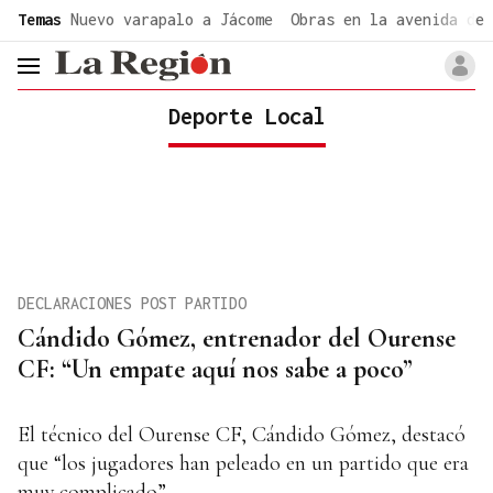
common.go-to-content
Temas
Nuevo varapalo a Jácome
Obras en la avenida de 
header.menu.open
Deporte Local
DECLARACIONES POST PARTIDO
Cándido Gómez, entrenador del Ourense
CF: “Un empate aquí nos sabe a poco”
El técnico del Ourense CF, Cándido Gómez, destacó
que “los jugadores han peleado en un partido que era
muy complicado”