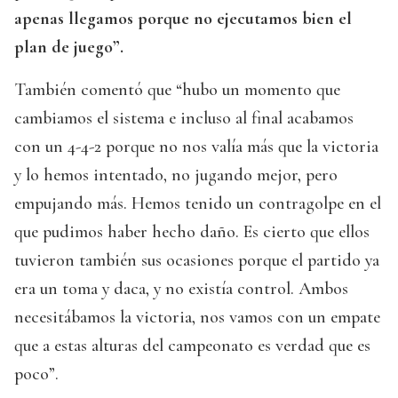
apenas llegamos porque no ejecutamos bien el
plan de juego”.
También comentó que “hubo un momento que
cambiamos el sistema e incluso al final acabamos
con un 4-4-2 porque no nos valía más que la victoria
y lo hemos intentado, no jugando mejor, pero
empujando más. Hemos tenido un contragolpe en el
que pudimos haber hecho daño. Es cierto que ellos
tuvieron también sus ocasiones porque el partido ya
era un toma y daca, y no existía control. Ambos
necesitábamos la victoria, nos vamos con un empate
que a estas alturas del campeonato es verdad que es
poco”.