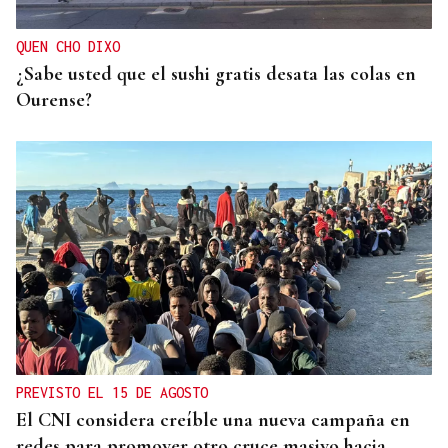
Nacional de rápidas
QUEN CHO DIXO
¿Sabe usted que el sushi gratis desata las colas en
Ourense?
PREVISTO EL 15 DE AGOSTO
El CNI considera creíble una nueva campaña en
redes para promover otro cruce masivo hacia