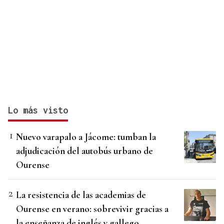
Lo más visto
Nuevo varapalo a Jácome: tumban la
adjudicación del autobús urbano de
Ourense
La resistencia de las academias de
Ourense en verano: sobrevivir gracias a
la enseñanza de inglés y gallego