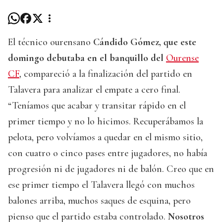
El técnico ourensano
Cándido Gómez, que este
domingo debutaba en el banquillo del
Ourense
CF
, compareció a la finalización del partido en
Talavera para analizar el empate a cero final.
“Teníamos que acabar y transitar rápido en el
primer tiempo y no lo hicimos. Recuperábamos la
pelota, pero volvíamos a quedar en el mismo sitio,
con cuatro o cinco pases entre jugadores, no había
progresión ni de jugadores ni de balón. Creo que en
ese primer tiempo el Talavera llegó con muchos
balones arriba, muchos saques de esquina, pero
pienso que el partido estaba controlado.
Nosotros