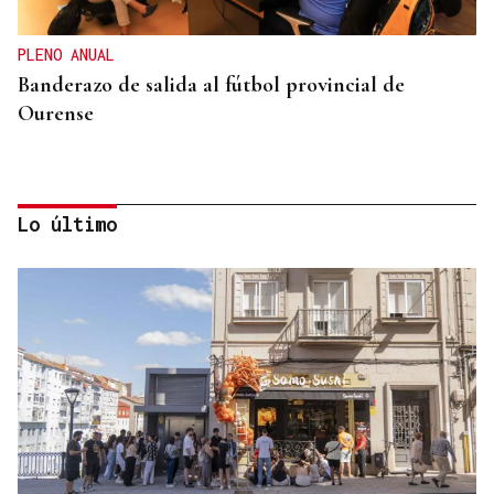
PLENO ANUAL
Banderazo de salida al fútbol provincial de
Ourense
Lo último
CATEGORÍA SUB-10
Soares, del Club Xadrez Ourense, plata en el