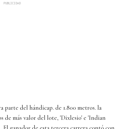
a parte del hándicap. de 1.800 metros. la
s de más valor del lote, 'Dixlesio' e 'Indian
. El ganador de esta tercera carrera contó con