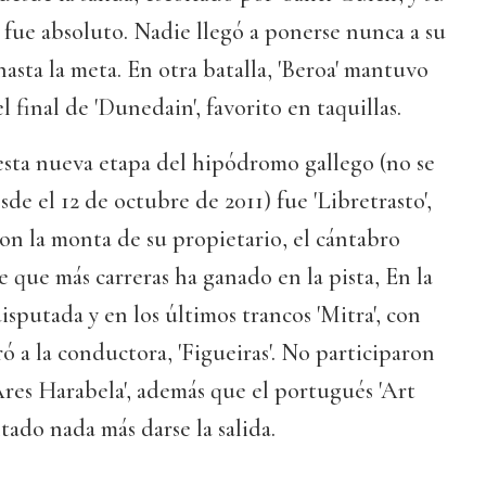
n fue absoluto. Nadie llegó a ponerse nunca a su
asta la meta. En otra batalla, 'Beroa' mantuvo
l final de 'Dunedain', favorito en taquillas.
esta nueva etapa del hipódromo gallego (no se
de el 12 de octubre de 2011) fue 'Libretrasto',
on la monta de su propietario, el cántabro
e que más carreras ha ganado en la pista, En la
isputada y en los últimos trancos 'Mitra', con
ó a la conductora, 'Figueiras'. No participaron
'Ares Harabela', además que el portugués 'Art
tado nada más darse la salida.