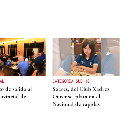
AL
CATEGORÍA SUB-10
o de salida al
Soares, del Club Xadrez
rovincial de
Ourense, plata en el
Nacional de rápidas