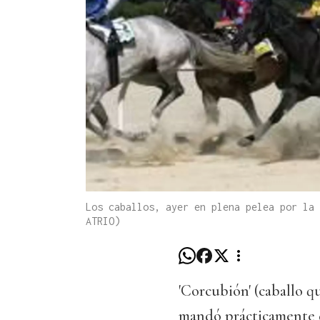
Los caballos, ayer en plena pelea por la 
ATRIO)
'Corcubión' (caballo 
mandó prácticamente de