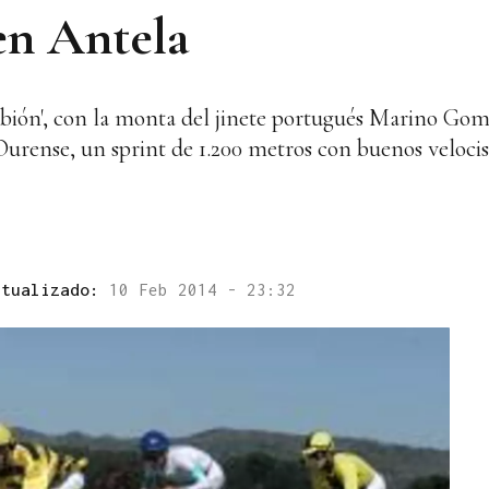
en Antela
bión', con la monta del jinete portugués Marino Gom
 Ourense, un sprint de 1.200 metros con buenos veloci
ctualizado:
10 Feb 2014 - 23:32