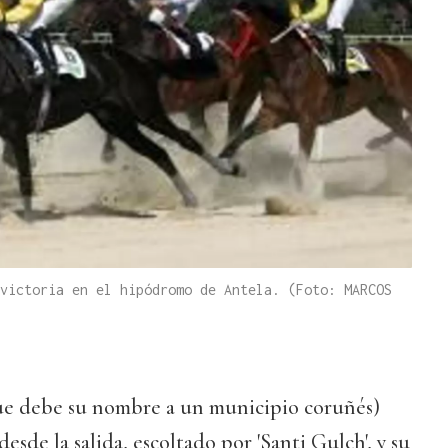
victoria en el hipódromo de Antela. (Foto: MARCOS
que debe su nombre a un municipio coruñés)
sde la salida, escoltado por 'Santi Gulch', y su