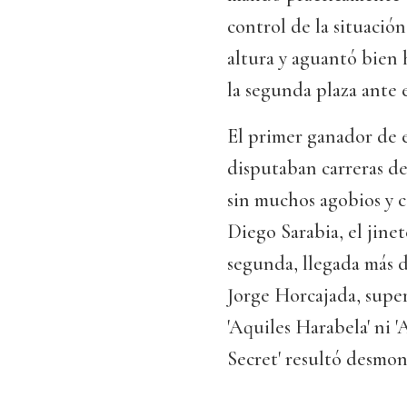
control de la situació
altura y aguantó bien h
la segunda plaza ante e
El primer ganador de 
disputaban carreras des
sin muchos agobios y c
Diego Sarabia, el jinet
segunda, llegada más d
Jorge Horcajada, super
'Aquiles Harabela' ni 
Secret' resultó desmon