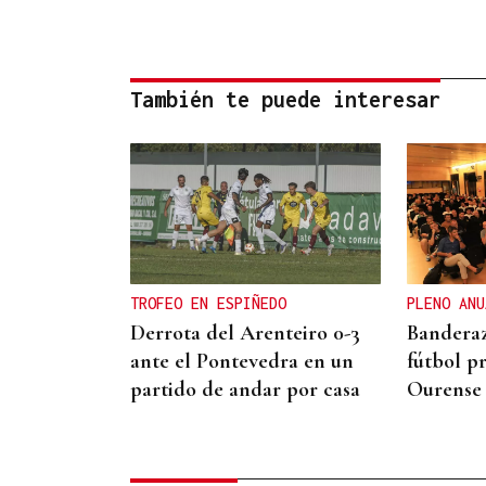
También te puede interesar
TROFEO EN ESPIÑEDO
PLENO ANU
Derrota del Arenteiro 0-3
Banderaz
ante el Pontevedra en un
fútbol p
partido de andar por casa
Ourense