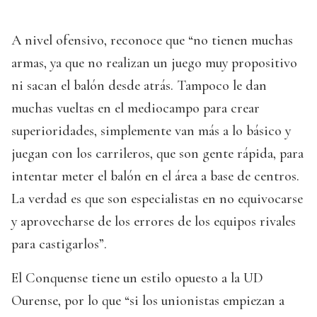
A nivel ofensivo, reconoce que “no tienen muchas
armas, ya que no realizan un juego muy propositivo
ni sacan el balón desde atrás. Tampoco le dan
muchas vueltas en el mediocampo para crear
superioridades, simplemente van más a lo básico y
juegan con los carrileros, que son gente rápida, para
intentar meter el balón en el área a base de centros.
La verdad es que son especialistas en no equivocarse
y aprovecharse de los errores de los equipos rivales
para castigarlos”.
El Conquense tiene un estilo opuesto a la UD
Ourense, por lo que “si los unionistas empiezan a