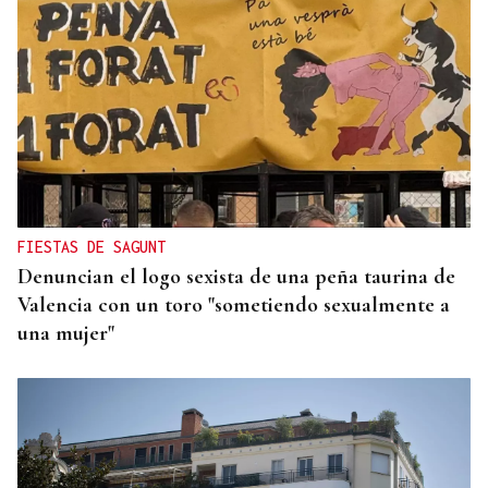
TROFEO EN ESPIÑEDO
Derrota del Arenteiro 0-3 ante el Pontevedra en
un partido de andar por casa
FIESTAS DE SAGUNT
Denuncian el logo sexista de una peña taurina de
Valencia con un toro "sometiendo sexualmente a
una mujer"