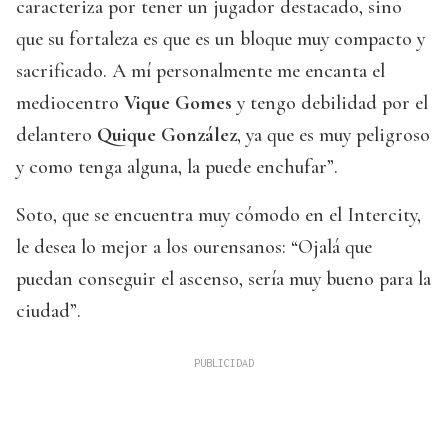
caracteriza por tener un jugador destacado, sino
que su fortaleza es que es un bloque muy compacto y
sacrificado. A mí personalmente me encanta el
mediocentro
Vique Gomes
y tengo debilidad por el
delantero
Quique González
, ya que es muy peligroso
y como tenga alguna, la puede enchufar”.
Soto, que se encuentra muy cómodo en el Intercity,
le desea lo mejor a los ourensanos: “Ojalá que
puedan conseguir el ascenso, sería muy bueno para la
ciudad”.