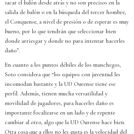
sacar el balón desde atrás y no son precisos en la
salida de balón o en la búsqueda del tercer hombre,
el Conquense, a nivel de presión o de esperar es muy
bueno, por lo que tendrán que seleccionar bien
donde arriesgar y donde no para intentar hacerles
daño”.
En cuanto a los puntos débiles de los manchegos,
Soto considera que “los equipos con juventud les
incomodan bastante y la UD Ourense tiene ese
perfil. Además, tienen mucha versatilidad y
movilidad de jugadores, para hacerles daño es
importante focalizarse en un lado y de repente
cambiar al otro, algo que la UD Ourense hace bien.
Otra cosa que a ellos no les gusta es la velocidad del