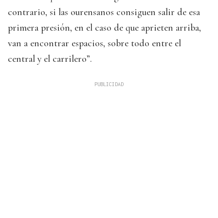
contrario, si las ourensanos consiguen salir de esa
primera presión, en el caso de que aprieten arriba,
van a encontrar espacios, sobre todo entre el
central y el carrilero”.