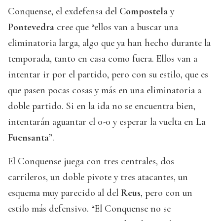
Conquense, el exdefensa del
Compostela
y
Pontevedra
cree que “ellos van a buscar una
eliminatoria larga, algo que ya han hecho durante la
temporada, tanto en casa como fuera. Ellos van a
intentar ir por el partido, pero con su estilo, que es
que pasen pocas cosas y más en una eliminatoria a
doble partido. Si en la ida no se encuentra bien,
intentarán aguantar el 0-0 y esperar la vuelta en
La
Fuensanta
”.
El Conquense juega con tres centrales, dos
carrileros, un doble pivote y tres atacantes, un
esquema muy parecido al del
Reus
, pero con un
estilo más defensivo. “El Conquense no se