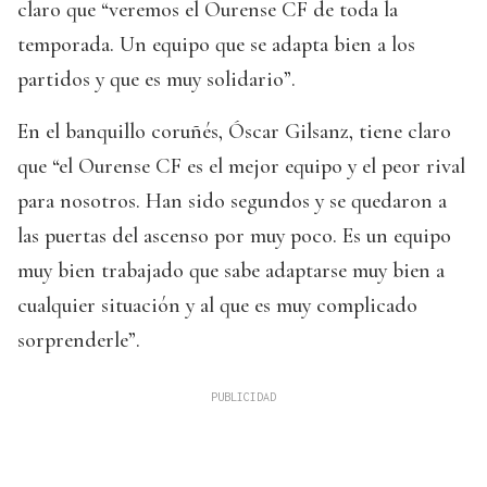
claro que “veremos el Ourense CF de toda la
temporada. Un equipo que se adapta bien a los
partidos y que es muy solidario”.
En el banquillo coruñés, Óscar Gilsanz, tiene claro
que “el Ourense CF es el mejor equipo y el peor rival
para nosotros. Han sido segundos y se quedaron a
las puertas del ascenso por muy poco. Es un equipo
muy bien trabajado que sabe adaptarse muy bien a
cualquier situación y al que es muy complicado
sorprenderle”.