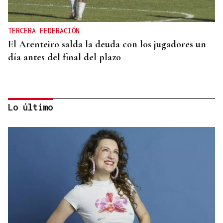
TERCERA FEDERACIÓN
El Arenteiro salda la deuda con los jugadores un
día antes del final del plazo
Lo último
TROFEO EN ESPIÑEDO
Derrota del Arenteiro 0-3 ante el Pontevedra en