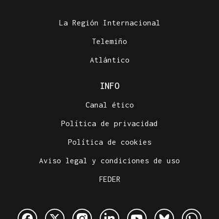
La Región Internacional
Telemiño
Atlántico
INFO
Canal ético
Política de privacidad
Política de cookies
Aviso legal y condiciones de uso
FEDER