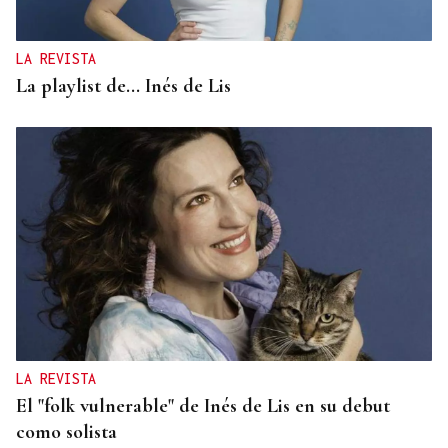
un partido de andar por casa
LA REVISTA
La playlist de... Inés de Lis
LA REVISTA
El "folk vulnerable" de Inés de Lis en su debut
como solista