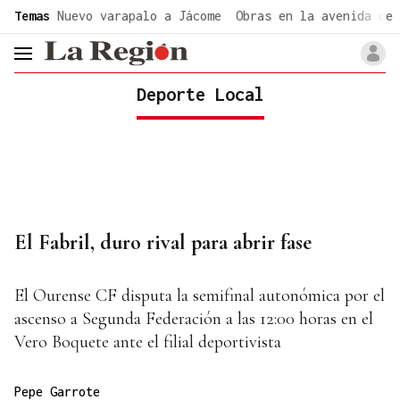
common.go-to-content
Temas
Nuevo varapalo a Jácome
Obras en la avenida de 
header.menu.open
Deporte Local
El Fabril, duro rival para abrir fase
El Ourense CF disputa la semifinal autonómica por el
ascenso a Segunda Federación a las 12:00 horas en el
Vero Boquete ante el filial deportivista
Pepe Garrote