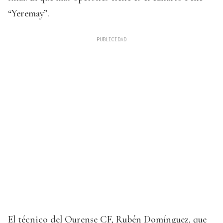
“Yeremay”.
El técnico del Ourense CF, Rubén Domínguez, que