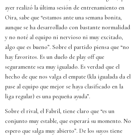
ayer realizó la última sesión de entrenamiento en
Oira, sabe que “estamos ante una semana bonita,
aunque se ha desarrollado con bastante normalidad
y no noté al equipo ni nervioso ni muy excitado,
algo que es bueno”. Sobre el partido piensa que “no
hay favoritos. Es un duelo de play off que
seguramente sea muy igualado. Es verdad que el
hecho de que nos valga el empate (kla igualada da el
pase al equipo que mejor se haya clasificado en la
liga regular) es una pequeña ayuda”.
Sobre el rival, el Fabril, tiene claro que “es un
conjunto muy estable, que esperará su momento. No
espero que salga muy abierto”. De los suyos tiene