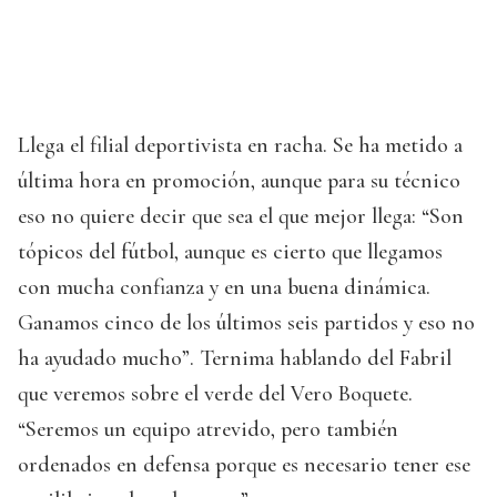
Llega el filial deportivista en racha. Se ha metido a
última hora en promoción, aunque para su técnico
eso no quiere decir que sea el que mejor llega: “Son
tópicos del fútbol, aunque es cierto que llegamos
con mucha confianza y en una buena dinámica.
Ganamos cinco de los últimos seis partidos y eso no
ha ayudado mucho”. Ternima hablando del Fabril
que veremos sobre el verde del Vero Boquete.
“Seremos un equipo atrevido, pero también
ordenados en defensa porque es necesario tener ese