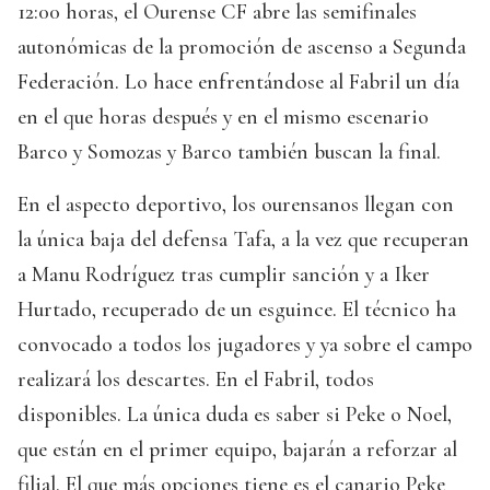
12:00 horas, el Ourense CF abre las semifinales
autonómicas de la promoción de ascenso a Segunda
Federación. Lo hace enfrentándose al Fabril un día
en el que horas después y en el mismo escenario
Barco y Somozas y Barco también buscan la final.
En el aspecto deportivo, los ourensanos llegan con
la única baja del defensa Tafa, a la vez que recuperan
a Manu Rodríguez tras cumplir sanción y a Iker
Hurtado, recuperado de un esguince. El técnico ha
convocado a todos los jugadores y ya sobre el campo
realizará los descartes. En el Fabril, todos
disponibles. La única duda es saber si Peke o Noel,
que están en el primer equipo, bajarán a reforzar al
filial. El que más opciones tiene es el canario Peke