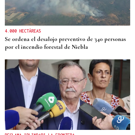
SIGUE LA PRETEMPORADA
La UD Ourense afina su estado de forma ante el
Celta Fortuna
4.000 HECTÁREAS
Se ordena el desalojo preventivo de 340 personas
por el incendio forestal de Niebla