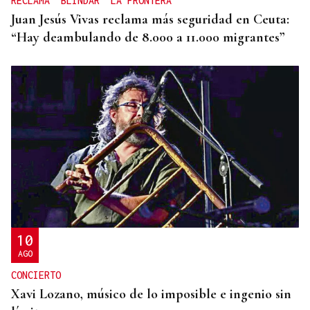
RECLAMA "BLINDAR" LA FRONTERA
Juan Jesús Vivas reclama más seguridad en Ceuta:
“Hay deambulando de 8.000 a 11.000 migrantes”
10
AGO
CONCIERTO
Xavi Lozano, músico de lo imposible e ingenio sin