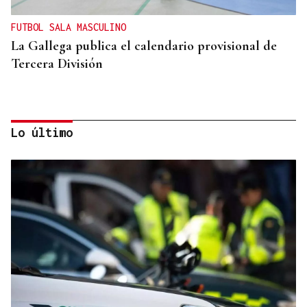
FUTBOL SALA MASCULINO
La Gallega publica el calendario provisional de
Tercera División
Lo último
RUMBO AL MUNDIAL
La selección española de baloncesto con la
ourensana Ginzo toma velocidad a la espera de