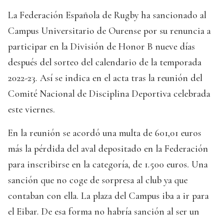
La Federación Española de Rugby ha sancionado al
Campus Universitario de Ourense por su renuncia a
participar en la División de Honor B nueve días
después del sorteo del calendario de la temporada
2022-23. Así se indica en el acta tras la reunión del
Comité Nacional de Disciplina Deportiva celebrada
este viernes.
En la reunión se acordó una multa de 601,01 euros
más la pérdida del aval depositado en la Federación
para inscribirse en la categoría, de 1.500 euros. Una
sanción que no coge de sorpresa al club ya que
contaban con ella. La plaza del Campus iba a ir para
el Eibar. De esa forma no habría sanción al ser un