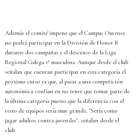
Además el comité impone que el Campus Ourense
no podrá participar en la División de Honor B
durante dos campañas y el descenso de la Liga
Regional Galega 1ª masculina. Aunque desde el club
señalan que cuentan participar en esta categoría el
próximo curso ya que, al pasar a una competición
autonómica confían en no tener que tomar parte de
la última categoría puesto que la diferencia con el
resto de equipos sería muy grande. "Sería como
jugar adultos contra juveniles", señalan desde el
club.