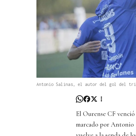
Antonio Salinas, el autor del gol del tri
El Ourense CF venció a
marcado por Antonio S
vuelve a la senda de l