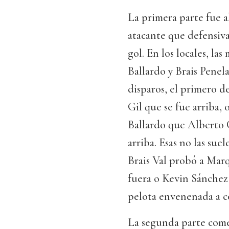
La primera parte fue a
atacante que defensiva,
gol. En los locales, l
Ballardo y Brais Penela
disparos, el primero d
Gil que se fue arriba, 
Ballardo que Alberto G
arriba. Esas no las sue
Brais Val probó a Marq
fuera o Kevin Sánchez
pelota envenenada a cór
La segunda parte come