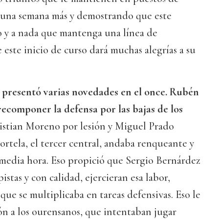
 una semana más y demostrando que este
o y a nada que mantenga una línea de
 este inicio de curso dará muchas alegrías a su
il presentó varias novedades en el once. Rubén
componer la defensa por las bajas de los
stian Moreno por lesión y Miguel Prado
rtela, el tercer central, andaba renqueante y
 media hora. Eso propició que Sergio Bernárdez
istas y con calidad, ejercieran esa labor,
que se multiplicaba en tareas defensivas. Eso le
ón a los ourensanos, que intentaban jugar