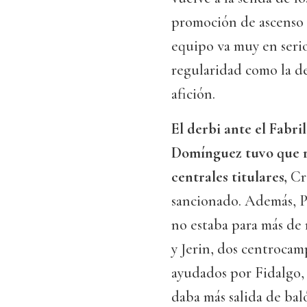
promoción de ascenso
equipo va muy en seri
regularidad como la de
afición.
El derbi ante el Fabr
Domínguez tuvo que re
centrales titulares,
Cri
sancionado. Además, Po
no estaba para más de
y Jerin, dos centrocamp
ayudados por Fidalgo, 
daba más salida de bal