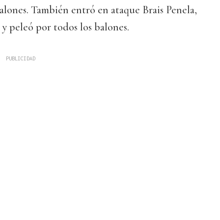
balones. También entró en ataque Brais Penela,
y peleó por todos los balones.