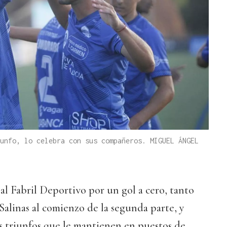
unfo, lo celebra con sus compañeros. MIGUEL ÁNGEL
l Fabril Deportivo por un gol a cero, tanto
alinas al comienzo de la segunda parte, y
os triunfos que le mantienen en puestos de