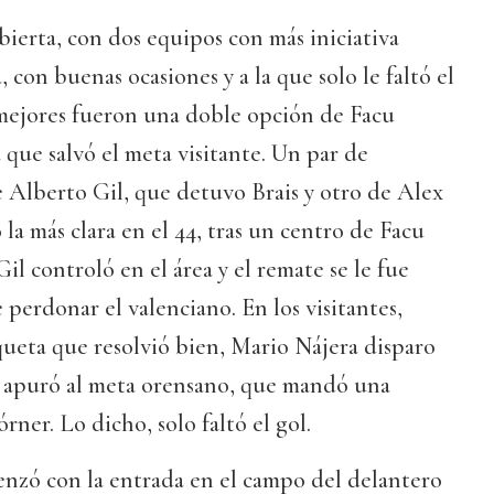
bierta, con dos equipos con más iniciativa
 con buenas ocasiones y a la que solo le faltó el
as mejores fueron una doble opción de Facu
 que salvó el meta visitante. Un par de
e Alberto Gil, que detuvo Brais y otro de Alex
o la más clara en el 44, tras un centro de Facu
il controló en el área y el remate se le fue
le perdonar el valenciano. En los visitantes,
ueta que resolvió bien, Mario Nájera disparo
 apuró al meta orensano, que mandó una
ner. Lo dicho, solo faltó el gol.
nzó con la entrada en el campo del delantero