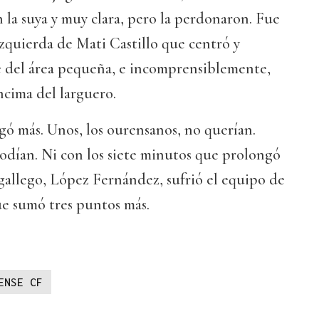
 la suya y muy clara, pero la perdonaron. Fue
zquierda de Mati Castillo que centró y
de del área pequeña, e incomprensiblemente,
ncima del larguero.
ugó más. Unos, los ourensanos, no querían.
 podían. Ni con los siete minutos que prolongó
gallego, López Fernández, sufrió el equipo de
 sumó tres puntos más.
ENSE CF