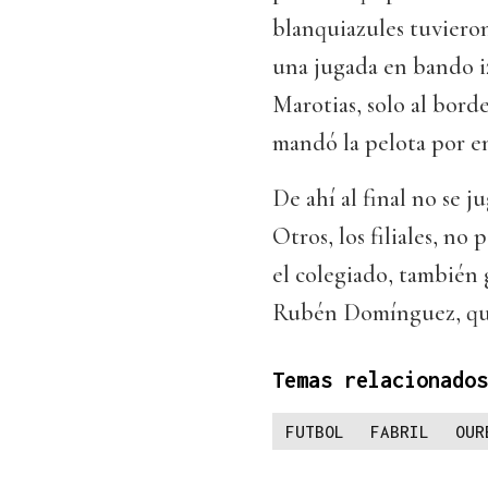
blanquiazules tuvieron
una jugada en bando i
Marotias, solo al bor
mandó la pelota por e
De ahí al final no se j
Otros, los filiales, no
el colegiado, también 
Rubén Domínguez, que
Temas relacionados
FUTBOL
FABRIL
OUR