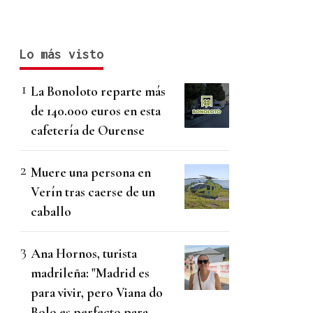
Lo más visto
La Bonoloto reparte más
de 140.000 euros en esta
cafetería de Ourense
Muere una persona en
Verín tras caerse de un
caballo
Ana Hornos, turista
madrileña: "Madrid es
para vivir, pero Viana do
Bolo es perfecto para