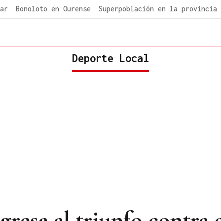
ar
Bonoloto en Ourense
Superpoblación en la provincia
Deporte Local
resa al triunfo contra el