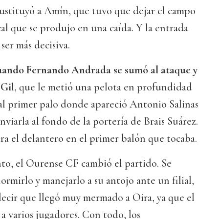
sustituyó a Amín, que tuvo que dejar el campo
al que se produjo en una caída. Y la entrada
er más decisiva.
cuando Fernando Andrada se sumó al ataque y
 Gi
l, que le metió una pelota en profundidad
 al primer palo donde apareció Antonio Salinas
 enviarla al fondo de la portería de Brais Suárez.
a el delantero en el primer balón que tocaba.
to, el Ourense CF cambió el partido. Se
ormirlo y manejarlo a su antojo ante un filial,
ecir que llegó muy mermado a Oira, ya que el
 a varios jugadores. Con todo, los