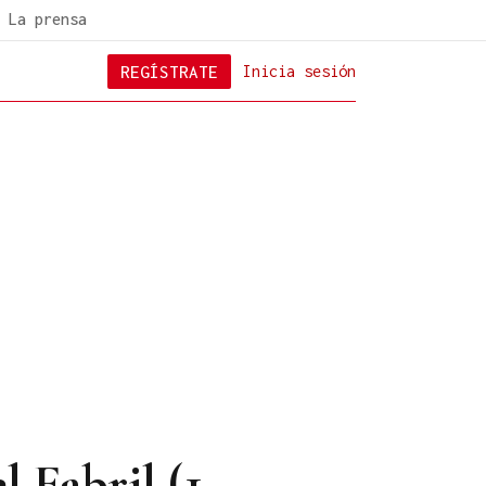
La prensa
REGÍSTRATE
Inicia sesión
 Fabril (1-