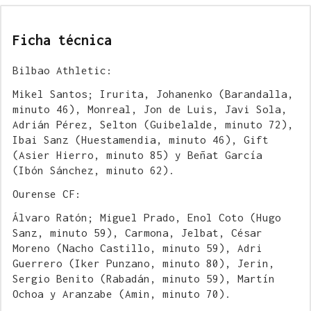
Ficha técnica
Bilbao Athletic:
Mikel Santos; Irurita, Johanenko (Barandalla,
minuto 46), Monreal, Jon de Luis, Javi Sola,
Adrián Pérez, Selton (Guibelalde, minuto 72),
Ibai Sanz (Huestamendia, minuto 46), Gift
(Asier Hierro, minuto 85) y Beñat García
(Ibón Sánchez, minuto 62).
Ourense CF:
Álvaro Ratón; Miguel Prado, Enol Coto (Hugo
Sanz, minuto 59), Carmona, Jelbat, César
Moreno (Nacho Castillo, minuto 59), Adri
Guerrero (Iker Punzano, minuto 80), Jerin,
Sergio Benito (Rabadán, minuto 59), Martín
Ochoa y Aranzabe (Amin, minuto 70).