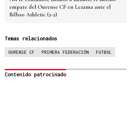
empate del Ourense CF en Lezama ante el
Bilbao Athletic (2-2)
Temas relacionados
OURENSE CF
PRIMERA FEDERACIÓN
FUTBOL
Contenido patrocinado