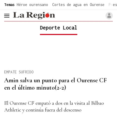
common.go-to-content
Temas
Héroe ourensano
Cortes de agua en Ourense
Pres
header.menu.open
Deporte Local
EMPATE SUFRIDO
Amin salva un punto para el Ourense CF
en el último minuto(2-2)
El Ourense CF empató a dos en la visita al Bilbao
Athletic y continúa fuera del descenso