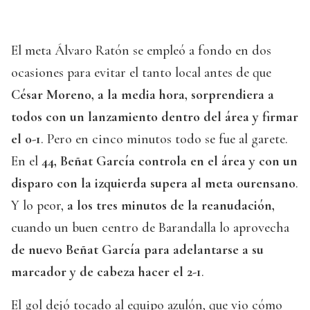
El meta Álvaro Ratón se empleó a fondo en dos
ocasiones para evitar el tanto local antes de que
César Moreno, a la media hora, sorprendiera a
todos con un lanzamiento dentro del área y firmar
el 0-1
. Pero en cinco minutos todo se fue al garete.
En el
44, Beñat García controla en el área y con un
disparo con la izquierda supera al meta ourensano
.
Y lo peor,
a los tres minutos de la reanudación,
cuando un buen centro de Barandalla lo aprovecha
de nuevo Beñat García para adelantarse a su
marcador y de cabeza hacer el 2-1
.
El gol dejó tocado al equipo azulón, que vio cómo