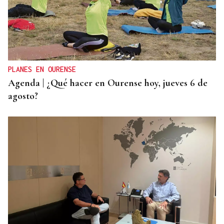
TERCERA FEDERACIÓN
Francisco Vázquez, presidente del Arenteiro: “Solo
pido tener calma”
PLANES EN OURENSE
Agenda | ¿Qué hacer en Ourense hoy, jueves 6 de
agosto?