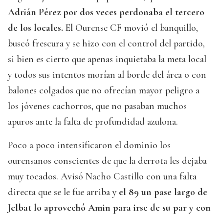
Adrián Pérez por dos veces perdonaba el tercero
de los locales.
El Ourense CF movió el banquillo,
buscó frescura y se hizo con el control del partido,
si bien es cierto que apenas inquietaba la meta local
y todos sus intentos morían al borde del área o con
balones colgados que no ofrecían mayor peligro a
los jóvenes cachorros, que no pasaban muchos
apuros ante la falta de profundidad azulona.
Poco a poco intensificaron el dominio los
ourensanos conscientes de que la derrota les dejaba
muy tocados. Avisó Nacho Castillo con una falta
directa que se le fue arriba y
el 89 un pase largo de
Jelbat lo aprovechó Amin para irse de su par y con