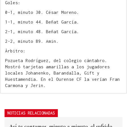
Goles:
0-1, minuto 30. César Moreno.
1-1, minuto 44. Beñat García.
2-1, minuto 48. Beñat García.
2-2, minuto 89. Amin.
Árbitro:
Pozueta Rodríguez, del colegio cántabro.
Mostró tarjetas amarillas a los jugadores
locales Johanenko, Barandalla, Gift y
Huestamendia. En el Ourense CF la verían Fran
Carmona y Jerin.
NOTICIAS RELACIONADAS
Así te contamos, minuto a minuto, el sufrido