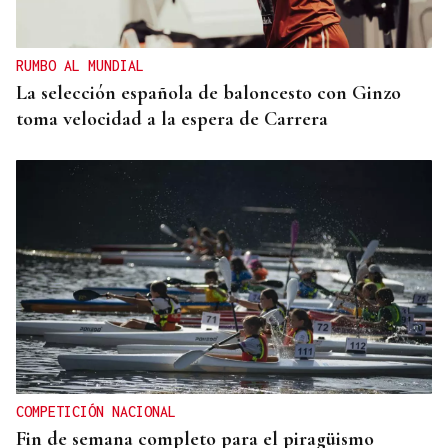
RUMBO AL MUNDIAL
La selección española de baloncesto con Ginzo
toma velocidad a la espera de Carrera
COMPETICIÓN NACIONAL
Fin de semana completo para el piragüismo