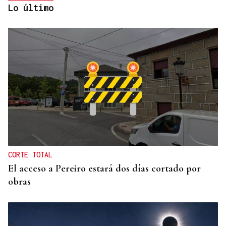
Lo último
GANADORAS
Título de dobles para las hermanas Jorge en el
Cidade de Ourense sin necesidad de final
CORTE TOTAL
El acceso a Pereiro estará dos días cortado por
obras