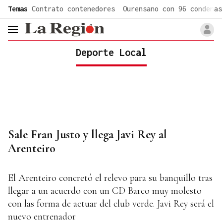
common.go-to-content
Temas
Contrato contenedores
Ourensano con 96 condenas
header.menu.open
Deporte Local
Sale Fran Justo y llega Javi Rey al
Arenteiro
El Arenteiro concretó el relevo para su banquillo tras
llegar a un acuerdo con un CD Barco muy molesto
con las forma de actuar del club verde. Javi Rey será el
nuevo entrenador