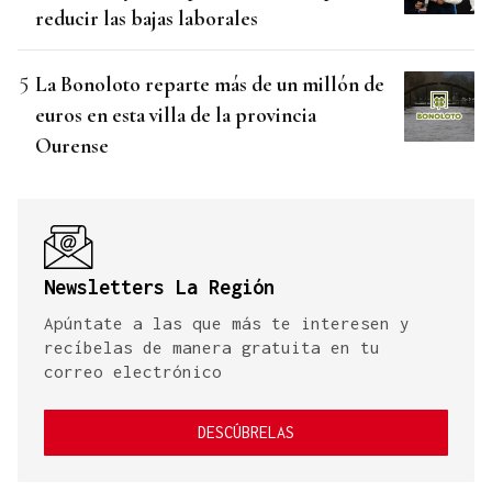
reducir las bajas laborales
La Bonoloto reparte más de un millón de
euros en esta villa de la provincia
Ourense
Newsletters La Región
Apúntate a las que más te interesen y
recíbelas de manera gratuita en tu
correo electrónico
DESCÚBRELAS