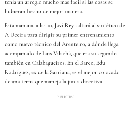
tenía un arreglo mucho más fácil si las cosas se
hubieran hecho de mejor manera.
Esta mañana, a las 10,
Javi Rey
saltará al sintético de
A Uceira para dirigir su primer entrenamiento
como nuevo técnico del Arenteiro, a dónde llega
acompañado de Luis Vilachá, que era su segundo
también en Calabagueiros. En el Barco, Edu
Rodríguez, ex de la Sarriana, es el mejor colocado
de una terna que maneja la junta directiva.