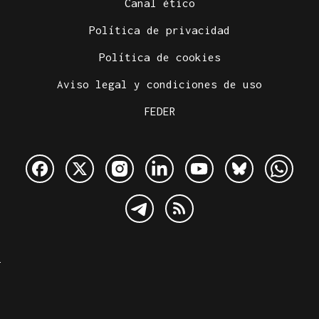
Canal ético
Política de privacidad
Política de cookies
Aviso legal y condiciones de uso
FEDER