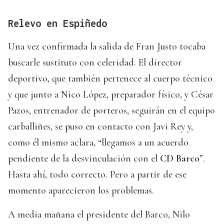
Relevo en Espiñedo
Una vez confirmada la salida de Fran Justo tocaba
buscarle sustituto con celeridad. El director
deportivo, que también pertenece al cuerpo técnico
y que junto a Nico López, preparador físico, y César
Pazos, entrenador de porteros, seguirán en el equipo
carballiñes, se puso en contacto con Javi Rey y,
como él mismo aclara, “llegamos a un acuerdo
pendiente de la desvinculación con el
CD Barco
”.
Hasta ahí, todo correcto. Pero a partir de ese
momento aparecieron los problemas.
A media mañana el presidente del Barco, Nilo