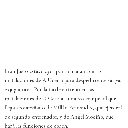
Fran Justo estuvo ayer por la mañana en las
instalaciones de A Uceira para despedirse de sus ya,
exjugadores. Por la tarde entrenó en las
instalaciones de O Ceao a su nuevo equipo, al que
llega acompañado de Millán Fernández, que ejercerá
de segundo entrenador, y de Angel Mociño, que
hará las funciones de coach.