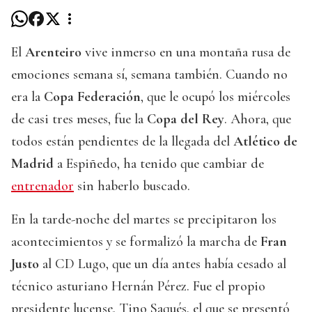
El
Arenteiro
vive inmerso en una montaña rusa de
emociones semana sí, semana también. Cuando no
era la
Copa Federación
, que le ocupó los miércoles
de casi tres meses, fue la
Copa del Rey
. Ahora, que
todos están pendientes de la llegada del
Atlético de
Madrid
a Espiñedo, ha tenido que cambiar de
entrenador
sin haberlo buscado.
En la tarde-noche del martes se precipitaron los
acontecimientos y se formalizó la marcha de
Fran
Justo
al CD Lugo, que un día antes había cesado al
técnico asturiano Hernán Pérez. Fue el propio
presidente lucense, Tino Saqués, el que se presentó