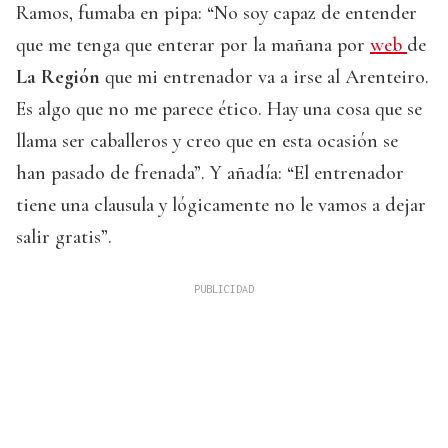
Ramos, fumaba en pipa: “No soy capaz de entender
que me tenga que enterar por la mañana por
web
de
La Región
que mi entrenador va a irse al Arenteiro.
Es algo que no me parece ético. Hay una cosa que se
llama ser caballeros y creo que en esta ocasión se
han pasado de frenada”. Y añadía: “El entrenador
tiene una clausula y lógicamente no le vamos a dejar
salir gratis”.