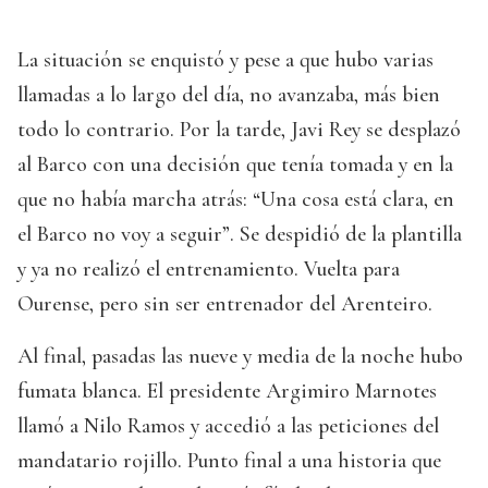
La situación se enquistó y pese a que hubo varias
llamadas a lo largo del día, no avanzaba, más bien
todo lo contrario. Por la tarde, Javi Rey se desplazó
al Barco con una decisión que tenía tomada y en la
que no había marcha atrás: “Una cosa está clara, en
el Barco no voy a seguir”. Se despidió de la plantilla
y ya no realizó el entrenamiento. Vuelta para
Ourense, pero sin ser entrenador del Arenteiro.
Al final, pasadas las nueve y media de la noche hubo
fumata blanca. El presidente Argimiro Marnotes
llamó a Nilo Ramos y accedió a las peticiones del
mandatario rojillo. Punto final a una historia que