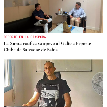
TERCERA FEDERACIÓN
Francisco Vázquez, presidente del Arenteiro: “Solo
pido tener calma”
DEPORTE EN LA DIÁSPORA
La Xunta ratifica su apoyo al Galicia Esporte
Clube de Salvador de Bahía