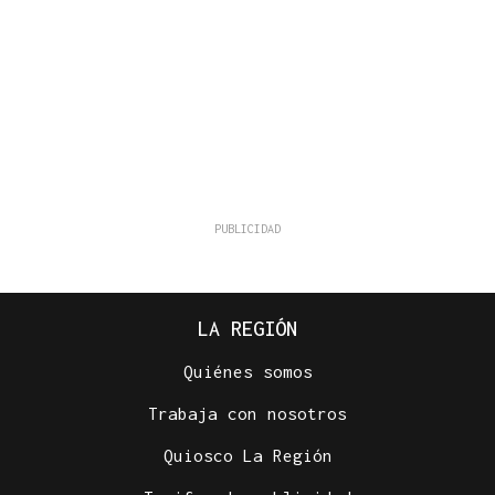
LA REGIÓN
Quiénes somos
Trabaja con nosotros
Quiosco La Región