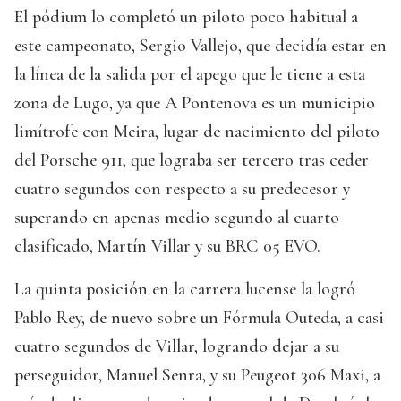
El pódium lo completó un piloto poco habitual a
este campeonato, Sergio Vallejo, que decidía estar en
la línea de la salida por el apego que le tiene a esta
zona de Lugo, ya que A Pontenova es un municipio
limítrofe con Meira, lugar de nacimiento del piloto
del Porsche 911, que lograba ser tercero tras ceder
cuatro segundos con respecto a su predecesor y
superando en apenas medio segundo al cuarto
clasificado, Martín Villar y su BRC 05 EVO.
La quinta posición en la carrera lucense la logró
Pablo Rey, de nuevo sobre un Fórmula Outeda, a casi
cuatro segundos de Villar, logrando dejar a su
perseguidor, Manuel Senra, y su Peugeot 306 Maxi, a