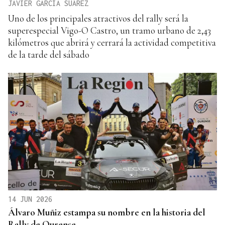
JAVIER GARCÍA SUÁREZ
Uno de los principales atractivos del rally será la
superespecial Vigo-O Castro, un tramo urbano de 2,43
kilómetros que abrirá y cerrará la actividad competitiva
de la tarde del sábado
14 JUN 2026
Álvaro Muñiz estampa su nombre en la historia del
Rally de Ourense