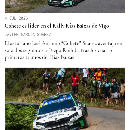
4 JUL 2026
Cohete es líder en el Rally Rías Baixas de Vigo
JAVIER GARCÍA SUÁREZ
El asturiano José Antonio “Cohete” Suárez aventaja en
solo dos segundos a Diego Ruiloba tras los cuatro
primeros tramos del Rías Baixas