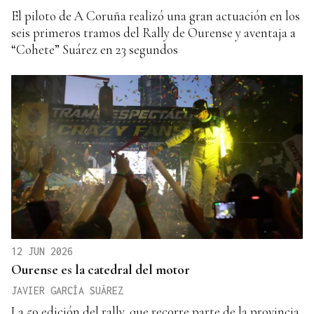
El piloto de A Coruña realizó una gran actuación en los
seis primeros tramos del Rally de Ourense y aventaja a
“Cohete” Suárez en 23 segundos
12 JUN 2026
Ourense es la catedral del motor
JAVIER GARCÍA SUÁREZ
La 59 edición del rally, que recorre parte de la provincia