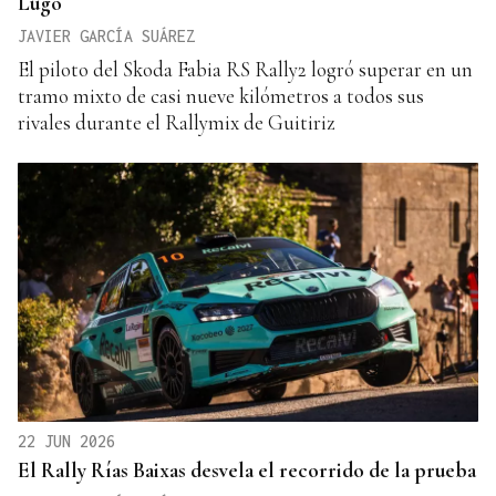
Lugo
JAVIER GARCÍA SUÁREZ
El piloto del Skoda Fabia RS Rally2 logró superar en un
tramo mixto de casi nueve kilómetros a todos sus
rivales durante el Rallymix de Guitiriz
22 JUN 2026
El Rally Rías Baixas desvela el recorrido de la prueba