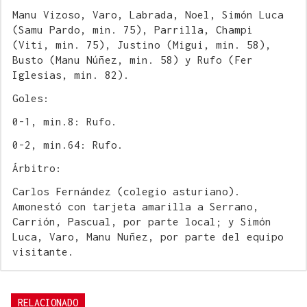
Manu Vizoso, Varo, Labrada, Noel, Simón Luca
(Samu Pardo, min. 75), Parrilla, Champi
(Viti, min. 75), Justino (Migui, min. 58),
Busto (Manu Núñez, min. 58) y Rufo (Fer
Iglesias, min. 82).
Goles:
0-1, min.8: Rufo.
0-2, min.64: Rufo.
Árbitro:
Carlos Fernández (colegio asturiano).
Amonestó con tarjeta amarilla a Serrano,
Carrión, Pascual, por parte local; y Simón
Luca, Varo, Manu Nuñez, por parte del equipo
visitante.
RELACIONADO