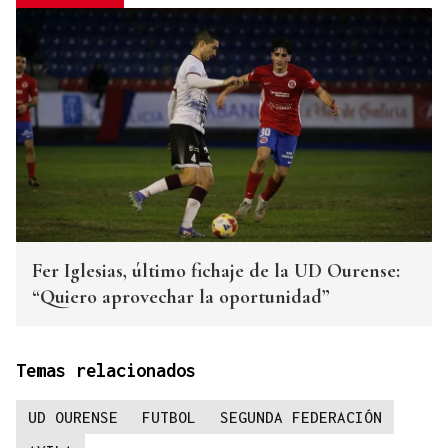
Fer Iglesias, último fichaje de la UD Ourense:
“Quiero aprovechar la oportunidad”
Temas relacionados
UD OURENSE
FUTBOL
SEGUNDA FEDERACIÓN