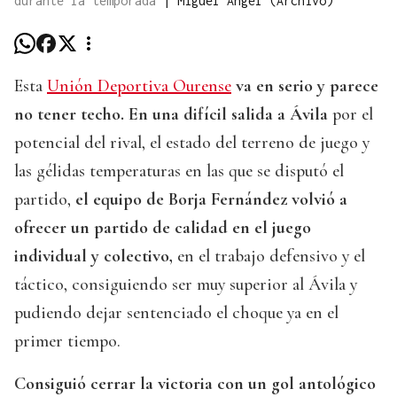
durante la temporada
|
Miguel Ángel (Archivo)
Esta
Unión Deportiva Ourense
va en serio y parece
no tener techo. En una difícil salida a Ávila
por el
potencial del rival, el estado del terreno de juego y
las gélidas temperaturas en las que se disputó el
partido,
el equipo de Borja Fernández volvió a
ofrecer un partido de calidad en el juego
individual y colectivo,
en el trabajo defensivo y el
táctico, consiguiendo ser muy superior al Ávila y
pudiendo dejar sentenciado el choque ya en el
primer tiempo.
Consiguió cerrar la victoria con un gol antológico