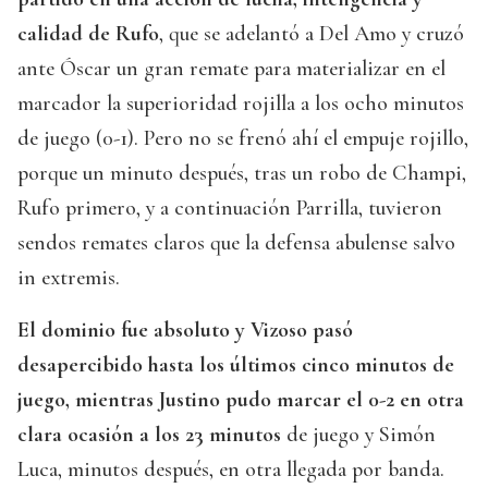
calidad de Rufo
, que se adelantó a Del Amo y cruzó
ante Óscar un gran remate para materializar en el
marcador la superioridad rojilla a los ocho minutos
de juego (0-1). Pero no se frenó ahí el empuje rojillo,
porque un minuto después, tras un robo de Champi,
Rufo primero, y a continuación Parrilla, tuvieron
sendos remates claros que la defensa abulense salvo
in extremis.
El dominio fue absoluto y Vizoso pasó
desapercibido hasta los últimos cinco minutos de
juego, mientras Justino pudo marcar el 0-2 en otra
clara ocasión a los 23 minutos
de juego y Simón
Luca, minutos después, en otra llegada por banda.