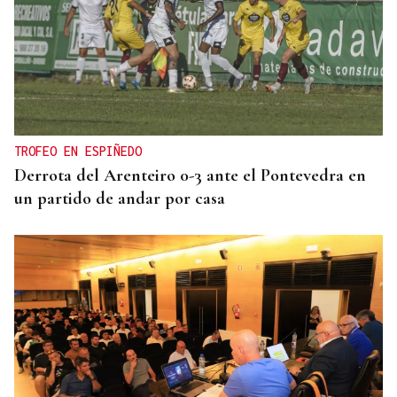
TROFEO EN ESPIÑEDO
Derrota del Arenteiro 0-3 ante el Pontevedra en
un partido de andar por casa