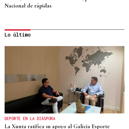
Nacional de rápidas
Lo último
TERCERA FEDERACIÓN
Francisco Vázquez, presidente del Arenteiro: “Solo
pido tener calma”
DEPORTE EN LA DIÁSPORA
La Xunta ratifica su apoyo al Galicia Esporte