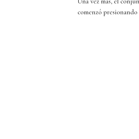
Una vez más, el conju
comenzó presionando 