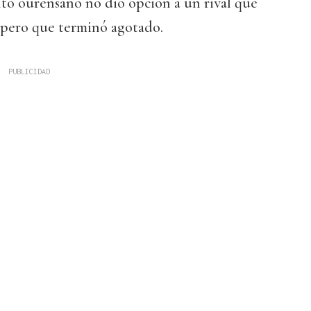
nto ourensano no dio opción a un rival que
pero que terminó agotado.