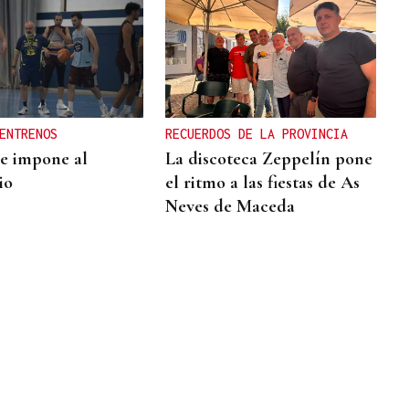
ENTRENOS
RECUERDOS DE LA PROVINCIA
e impone al
La discoteca Zeppelín pone
io
el ritmo a las fiestas de As
Neves de Maceda