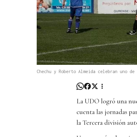
Chechu y Roberto Almeida celebran uno de 
La UDO logró una nueva
cuenta las jornadas p
la Tercera división au