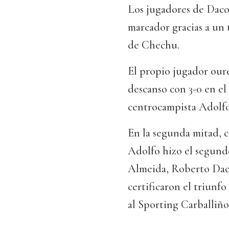
Los jugadores de Dacos
marcador gracias a un 
de Chechu.
El propio jugador oure
descanso con 3-0 en el
centrocampista Adolfo
En la segunda mitad, c
Adolfo hizo el segund
Almeida, Roberto Daco
certificaron el triunf
al Sporting Carballiño