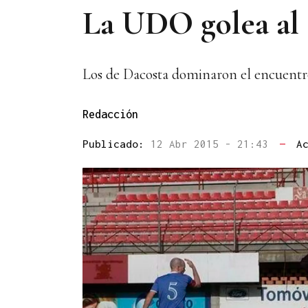
La UDO golea al 
Los de Dacosta dominaron el encuentr
Redacción
Publicado:
12 Abr 2015 - 21:43
—
A