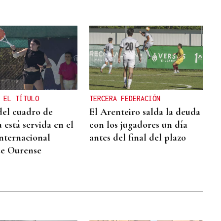
 EL TÍTULO
TERCERA FEDERACIÓN
 del cuadro de
El Arenteiro salda la deuda
 está servida en el
con los jugadores un día
nternacional
antes del final del plazo
de Ourense