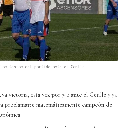
los tantos del partido ante el Cenlle.
 victoria, esta vez por 7-0 ante el Cenlle y ya
ara proclamarse matemáticamente campeón de
tonómica.