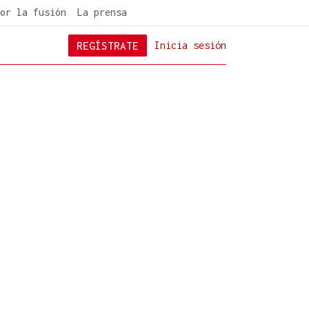
or la fusión
La prensa
REGÍSTRATE
Inicia sesión