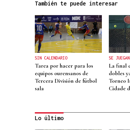
También te puede interesar
SIN CALENDARIO
SE JUEGAN
Tarea por hacer para los
La final
equipos ourensanos de
dobles ya
Tercera División de fútbol
Torneo I
sala
Cidade 
Lo último