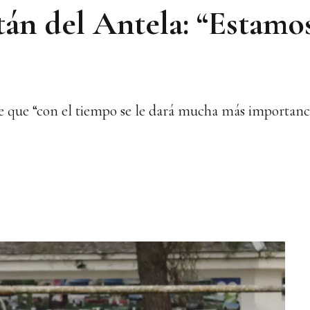
tán del Antela: “Estamo
e que “con el tiempo se le dará mucha más importanc