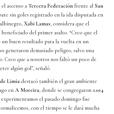
 el ascenso a
Tercera Federación
frente al
San
ate sin goles registrado en la ida disputada en
 albinegro,
Xabi Lamas
, considera que el
 beneficiado del primer asalto. “Creo que el
o un buen resultado para la vuelta en un
nos generaron demasiado peligro, salvo una
alo. Creo que a nosotros nos faltó un poco de
eter algún gol”, señaló.
 de Limia
destacó también el gran ambiente
ingo en
A Moreira
, donde se congregaron
1.014
e experimentamos el pasado domingo fue
normalicemos, con el tiempo se le dará mucha