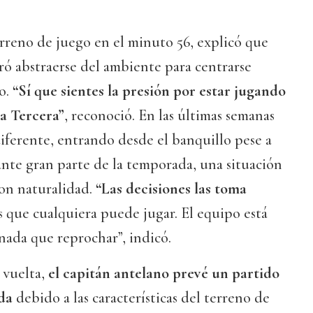
erreno de juego en el minuto 56, explicó que
ró abstraerse del ambiente para centrarse
o.
“Sí que sientes la presión por estar jugando
 a Tercera”
, reconoció. En las últimas semanas
iferente, entrando desde el banquillo pese a
ante gran parte de la temporada, una situación
con naturalidad.
“Las decisiones las toma
 que cualquiera puede jugar. El equipo está
nada que reprochar”, indicó.
 vuelta,
el capitán antelano prevé un partido
ida
debido a las características del terreno de