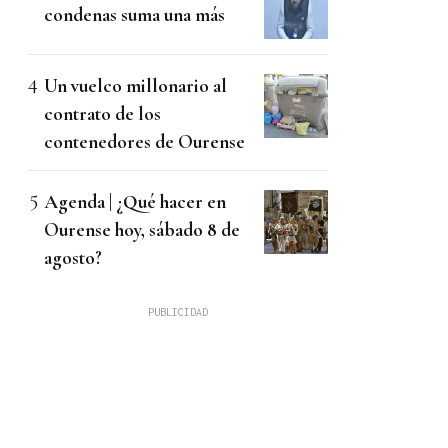
condenas suma una más
Un vuelco millonario al
contrato de los
contenedores de Ourense
Agenda | ¿Qué hacer en
Ourense hoy, sábado 8 de
agosto?