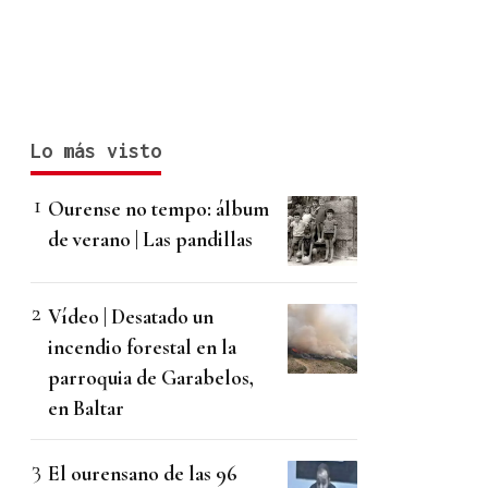
Lo más visto
Ourense no tempo: álbum
de verano | Las pandillas
Vídeo | Desatado un
incendio forestal en la
parroquia de Garabelos,
en Baltar
El ourensano de las 96