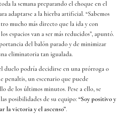
 toda la semana preparando el choque en el
ra adaptarse a la hierba artificial. “Sabemos
tro mucho más directo que la ida y con
los espacios van a ser más reducidos”, apuntó.
portancia del balón parado y de minimizar
una eliminatoria tan igualada.
l duelo podría decidirse en una prórroga o
de penaltis, un escenario que puede
lo de los últimos minutos. Pese a ello, se
las posibilidades de su equipo:
“Soy positivo y
r la victoria y el ascenso”
.