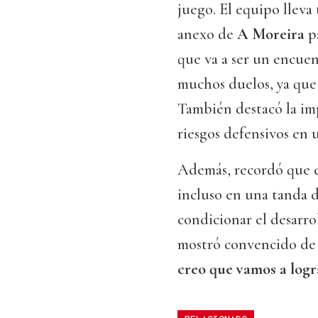
juego. El equipo lleva
anexo de
A Moreira
pa
que va a ser un encuen
muchos duelos, ya que 
También destacó la im
riesgos defensivos en 
Además, recordó que e
incluso en una tanda 
condicionar el desarrol
mostró convencido de 
creo que vamos a logra