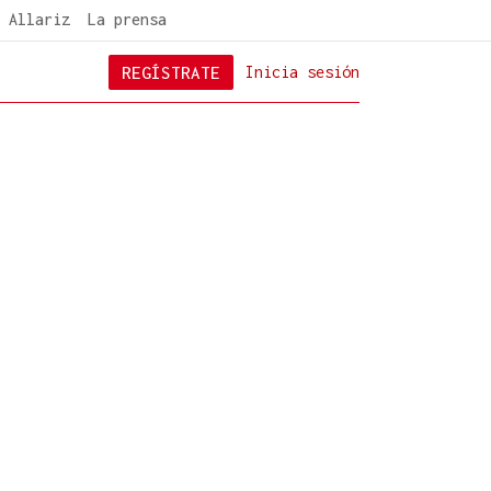
 Allariz
La prensa
REGÍSTRATE
Inicia sesión