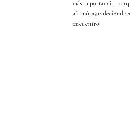
más importancia, porque
afirmó, agradeciendo a
encuentro.