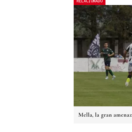
RELACIONADO
Mella, la gran amenaza