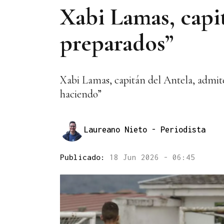
Xabi Lamas, capi
preparados”
Xabi Lamas, capitán del Antela, admit
haciendo”
Laureano Nieto
- Periodista
Publicado:
18 Jun 2026 - 06:45