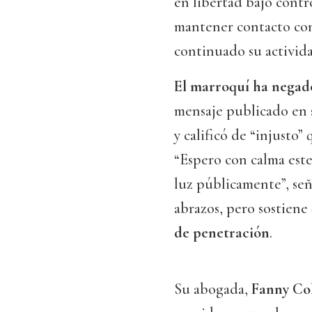
en libertad bajo contr
mantener contacto con
continuado su activida
El marroquí ha negado
mensaje publicado en s
y calificó de “injusto”
“Espero con calma este 
luz públicamente”, señ
abrazos, pero sostien
de penetración
.
Su abogada,
Fanny Co