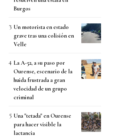
Burgos
Un motorista en estado
grave tras una colisión en
Velle
La A-52, a su paso por
Ourense, escenario de la
huida frustrada a gran
velocidad de un grupo
criminal
Una "tetada" en Ourense
para hacer visible la
lactancia