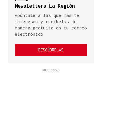
Newsletters La Región
Apúntate a las que más te
interesen y recíbelas de
manera gratuita en tu correo
electrónico
DESCÚBRELAS