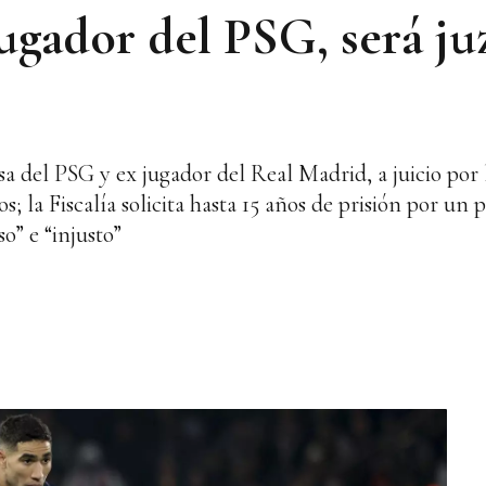
ugador del PSG, será ju
a del PSG y ex jugador del Real Madrid, a juicio por
; la Fiscalía solicita hasta 15 años de prisión por un 
o” e “injusto”