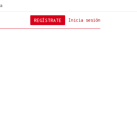
a
REGÍSTRATE
Inicia sesión