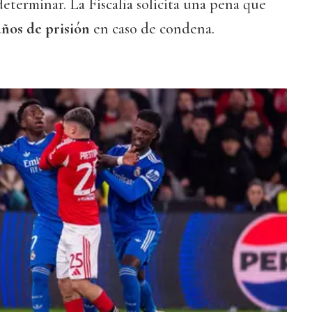
eterminar. La Fiscalía solicita una pena que
años de prisión
en caso de condena.