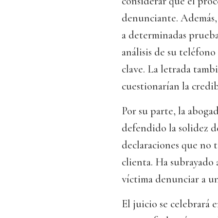
considerar que el proc
denunciante. Además, 
a determinadas pruebas 
análisis de su teléfon
clave. La letrada tamb
cuestionarían la credib
Por su parte, la aboga
defendido la solidez d
declaraciones que no t
clienta. Ha subrayado 
víctima denunciar a un
El juicio se celebrará