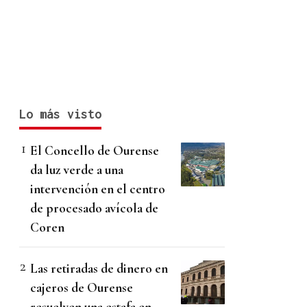
Lo más visto
El Concello de Ourense
da luz verde a una
intervención en el centro
de procesado avícola de
Coren
Las retiradas de dinero en
cajeros de Ourense
resuelven una estafa en