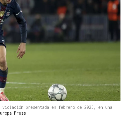
 violación presentada en febrero de 2023, en una
uropa Press