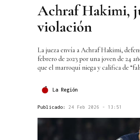
Achraf Hakimi, j
violación
La jueza envía a Achraf Hakimi, defens
febrero de 2023 por una joven de 24 años
que el marroquí niega y califica de “fals
La Región
Publicado:
24 Feb 2026 - 13:51