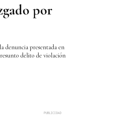
zgado por
 la denuncia presentada en
presunto delito de violación