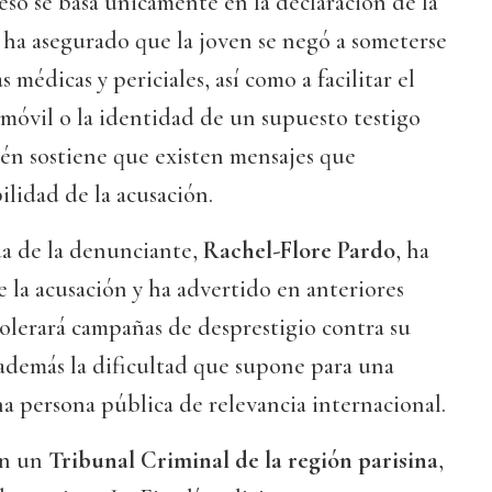
eso se basa únicamente en la declaración de la
ha asegurado que la joven se negó a someterse
médicas y periciales, así como a facilitar el
o móvil o la identidad de un supuesto testigo
ién sostiene que existen mensajes que
ilidad de la acusación.
da de la denunciante,
Rachel-Flore Pardo
, ha
e la acusación y ha advertido en anteriores
olerará campañas de desprestigio contra su
además la dificultad que supone para una
a persona pública de relevancia internacional.
 en un
Tribunal Criminal de la región parisina
,