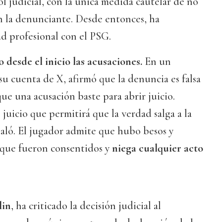
ol judicial, con la única medida cautelar de no
 la denunciante. Desde entonces, ha
d profesional con el PSG.
 desde el inicio las acusaciones.
En un
u cuenta de X, afirmó que la denuncia es falsa
 que una acusación baste para abrir juicio.
juicio que permitirá que la verdad salga a la
aló. El jugador admite que hubo besos y
e que fueron consentidos y
niega cualquier acto
lin
, ha criticado la decisión judicial al