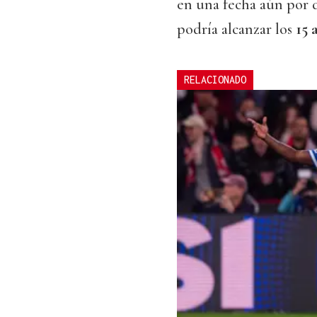
en una fecha aún por d
podría alcanzar los
15 
RELACIONADO