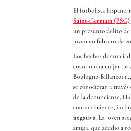
El futbolista hispano
Saint-Germain (PSG)
un presunto delito de 
joven en febrero de 20
Los hechos denunciad
cuando una mujer de 24
Boulogne-Billancourt, 
se conocieran a través
de la denunciante, Hak
consentimiento, incl
negativa
. La joven ase
amiga, que acudió a re