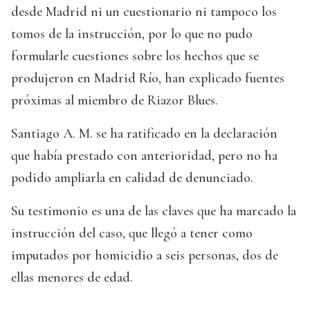
desde Madrid ni un cuestionario ni tampoco los
tomos de la instrucción, por lo que no pudo
formularle cuestiones sobre los hechos que se
produjeron en Madrid Río, han explicado fuentes
próximas al miembro de Riazor Blues.
Santiago A. M. se ha ratificado en la declaración
que había prestado con anterioridad, pero no ha
podido ampliarla en calidad de denunciado.
Su testimonio es una de las claves que ha marcado la
instrucción del caso, que llegó a tener como
imputados por homicidio a seis personas, dos de
ellas menores de edad.