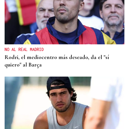
NO AL REAL MADRID
Rodri, el mediocentro más deseado, da el "sí
quiero" al Barça