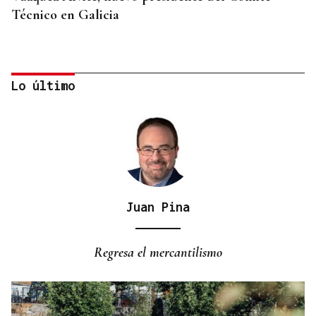
Técnico en Galicia
Lo último
Juan Pina
DALLAS MAVERICKS
Santi Aldama, jugador de la NBA, visita Ourense
Regresa el mercantilismo