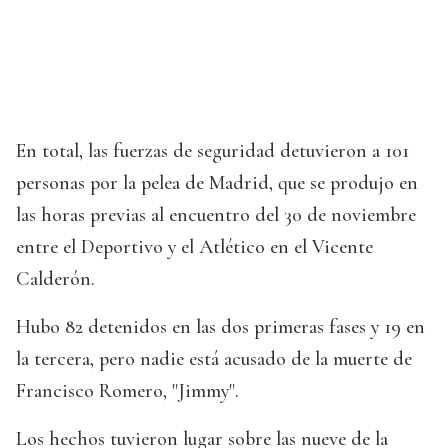
En total, las fuerzas de seguridad detuvieron a 101
personas por la pelea de Madrid, que se produjo en
las horas previas al encuentro del 30 de noviembre
entre el Deportivo y el Atlético en el Vicente
Calderón.
Hubo 82 detenidos en las dos primeras fases y 19 en
la tercera, pero nadie está acusado de la muerte de
Francisco Romero, "Jimmy".
Los hechos tuvieron lugar sobre las nueve de la