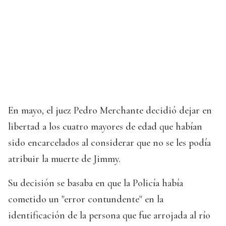
En mayo, el juez Pedro Merchante decidió dejar en
libertad a los cuatro mayores de edad que habían
sido encarcelados al considerar que no se les podía
atribuir la muerte de Jimmy.
Su decisión se basaba en que la Policía había
cometido un "error contundente" en la
identificación de la persona que fue arrojada al río