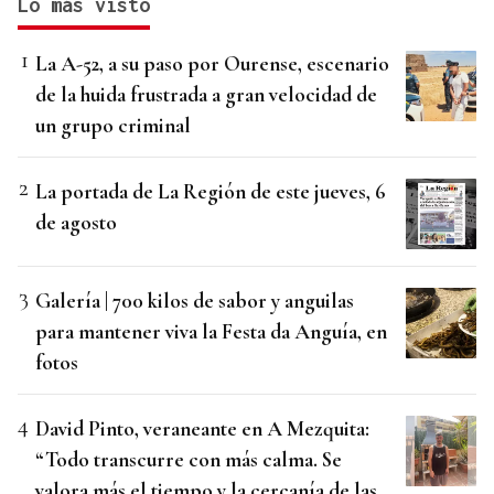
Lo más visto
La A-52, a su paso por Ourense, escenario
de la huida frustrada a gran velocidad de
un grupo criminal
La portada de La Región de este jueves, 6
de agosto
Galería | 700 kilos de sabor y anguilas
para mantener viva la Festa da Anguía, en
fotos
David Pinto, veraneante en A Mezquita:
“Todo transcurre con más calma. Se
valora más el tiempo y la cercanía de las