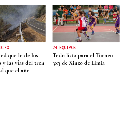
DIXO
24 EQUIPOS
ted que lo de los
Todo listo para el Torneo
 y las vías del tren
3x3 de Xinzo de Limia
al que el año