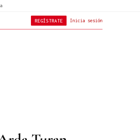
a
REGÍSTRATE
Inicia sesión
, Arda Turan