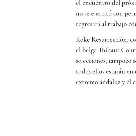
el encuentro del próx
no se ejercitó con per
regresará al trabajo co
Koke Resurrección, con 
el belga Thibaut Cour
selecciones, tampoco s
todos ellos estarán en 
extremo andaluz y el c