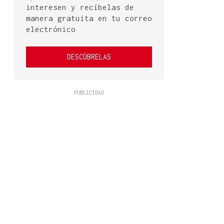
interesen y recíbelas de
manera gratuita en tu correo
electrónico
DESCÚBRELAS