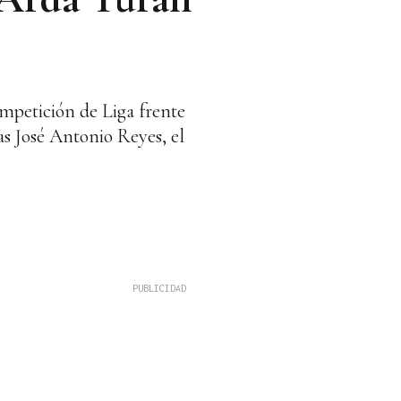
ompetición de Liga frente
as José Antonio Reyes, el