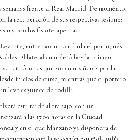
s semanas frente al Real Madrid. De momento,
n la recuperación de sus respectivas lesiones
sio y con los fisioterapeutas.
 Levante, entre tanto, son duda el portugués
Robles. El lateral completó hoy la primera
o se retiró antes que sus compañeros por la
desde inicios de curso, mientras que el portero
un leve esguince de rodilla.
lverá esta tarde al trabajo, con un
enzará a las 17.00 horas en la Ciudad
onda y en el que Manzano ya dispondrá de
ncentración con la selección española sub'21.