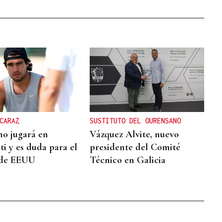
CARAZ
SUSTITUTO DEL OURENSANO
no jugará en
Vázquez Alvite, nuevo
ti y es duda para el
presidente del Comité
 de EEUU
Técnico en Galicia