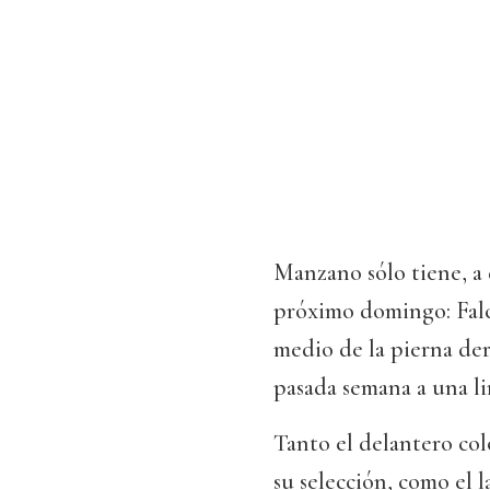
Manzano sólo tiene, a 
próximo domingo: Falca
medio de la pierna der
pasada semana a una li
Tanto el delantero co
su selección, como el l