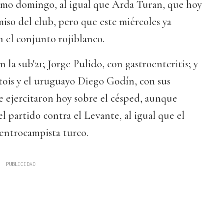
imo domingo, al igual que Arda Turan, que hoy
miso del club, pero que este miércoles ya
n el conjunto rojiblanco.
la sub'21; Jorge Pulido, con gastroenteritis; y
tois y el uruguayo Diego Godín, con sus
e ejercitaron hoy sobre el césped, aunque
el partido contra el Levante, al igual que el
entrocampista turco.