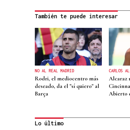
También te puede interesar
NO AL REAL MADRID
CARLOS AL
Rodri, el mediocentro más
Alcaraz 
deseado, da el "sí quiero" al
Cincinna
Barça
Abierto
Lo último