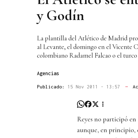
y Godín
La plantilla del Atlético de Madrid pro
al Levante, el domingo en el Vicente C
colombiano Radamel Falcao o el turco
Agencias
Publicado:
15 Nov 2011 - 13:57
—
A
Reyes no participó en 
aunque, en principio,