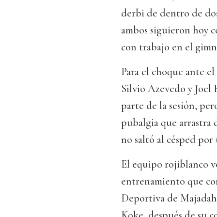
derbi de dentro de do
ambos siguieron hoy co
con trabajo en el gimna
Para el choque ante el
Silvio Azevedo y Joel 
parte de la sesión, per
pubalgia que arrastra 
no saltó al césped por 
El equipo rojiblanco vo
entrenamiento que com
Deportiva de Majadah
Koke, después de su co