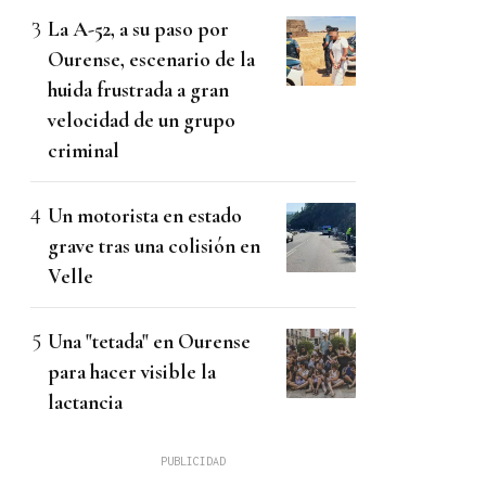
La A-52, a su paso por
Ourense, escenario de la
huida frustrada a gran
velocidad de un grupo
criminal
Un motorista en estado
grave tras una colisión en
Velle
Una "tetada" en Ourense
para hacer visible la
lactancia