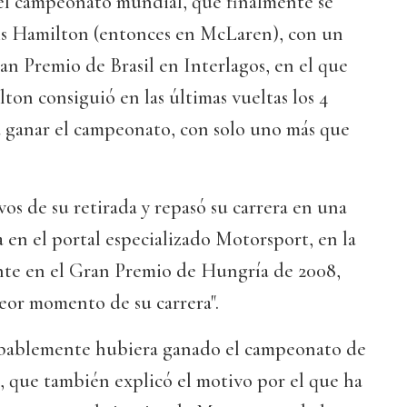
el campeonato mundial, que finalmente se
wis Hamilton (entonces en McLaren), con un
ran Premio de Brasil en Interlagos, en el que
on consiguió en las últimas vueltas los 4
a ganar el campeonato, con solo uno más que
vos de su retirada y repasó su carrera en una
a en el portal especializado Motorsport, en la
nte en el Gran Premio de Hungría de 2008,
peor momento de su carrera".
obablemente hubiera ganado el campeonato de
, que también explicó el motivo por el que ha