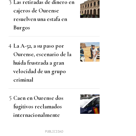
Las retiradas de dinero en
cajeros de Ourense
resuelven una estafa en
Burgos
La A-52, a su paso por
Ourense, escenario de la
huida frustrada a gran
velocidad de un grupo
criminal
Caen en Ourense dos
fugitivos reclamados
internacionalmente