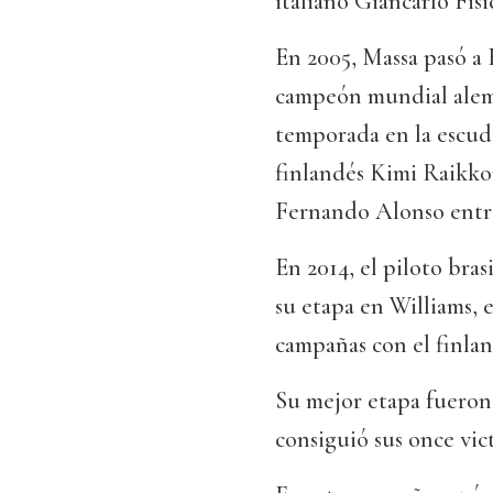
italiano Giancarlo Fisi
En 2005, Massa pasó a 
campeón mundial alem
temporada en la escude
finlandés Kimi Raikkon
Fernando Alonso entre
En 2014, el piloto brasi
su etapa en Williams, 
campañas con el finlan
Su mejor etapa fueron 
consiguió sus once vict