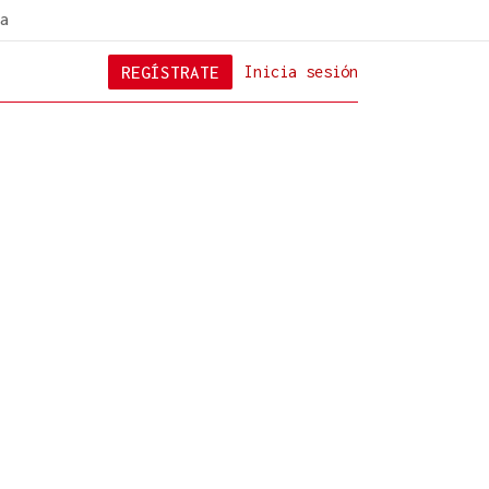
a
REGÍSTRATE
Inicia sesión