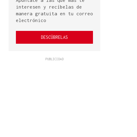
Apúntate a las que más te
interesen y recíbelas de
manera gratuita en tu correo
electrónico
DESCÚBRELAS