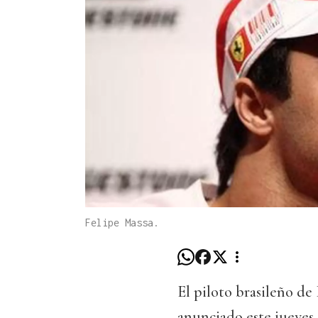
Felipe Massa.
El piloto brasileño de
anunciado este jueves 