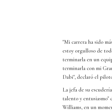
"Mi carrera ha sido má
estoy orgulloso de to
terminarla en un equi
terminarla con mi Gra
Dabi", declaró el pilot
La jefa de su escudería
talento y entusiasmo" 
Williams, en un moment