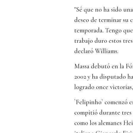
"Sé que no ha sido una
deseo de terminar su c
temporada. Tengo que 
trabajo duro estos tres
declaró Williams.
Massa debutó en la Fó
2002 y ha disputado ha
logrado once victorias,
`Felipinho` comenzó e
compitió durante tres
como los alemanes Hei