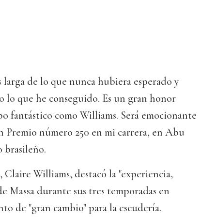
s larga de lo que nunca hubiera esperado y
do lo que he conseguido. Es un gran honor
po fantástico como Williams. Será emocionante
n Premio número 250 en mi carrera, en Abu
o brasileño.
, Claire Williams, destacó la "experiencia,
de Massa durante sus tres temporadas en
o de "gran cambio" para la escudería.