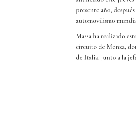
presente año, después
automovilismo mundia
Massa ha realizado est
circuito de Monza, do
de Italia, junto a la j