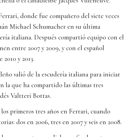
chella o el canadiense Jacques Villeneuve.
Ferrari, donde fue compañero del siete veces
án Michael Schumacher en su última
ría italiana. Después compartió equipo con el
en entre 2007 y 2009, y con el español
 2010 y 2013.
leño salió de la escudería italiana para iniciar
en la que ha compartido las últimas tres
dés Valtteri Bottas.
los primeros tres años en Ferrari, cuando
orias: dos en 2006, tres en 2007 y seis en 2008.