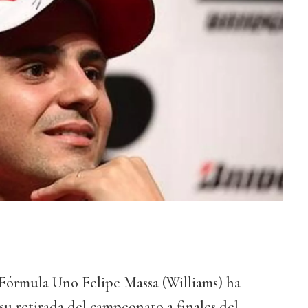
 Fórmula Uno Felipe Massa (Williams) ha
su retirada del campeonato a finales del