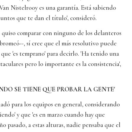
an Nistelrooy es una garantía. Está sabiendo
untos que te dan el título', consideró.
 quiso comparar con ninguno de los delanteros
', bromeó--, sí cree que el más resolutivo puede
 que 'es temprano' para decirlo. 'Ha tenido una
taculares pero lo importante es la consistencia',
NDO SE TIENE QUE PROBAR LA GENTE'
sladó para los equipos en general, considerando
ciendo' y que 'es en marzo cuando hay que
 año pasado, a estas alturas, nadie pensaba que el