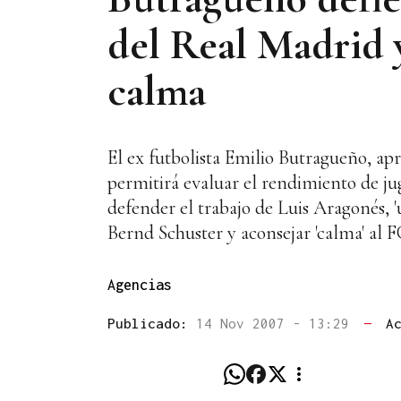
del Real Madrid y
calma
El ex futbolista Emilio Butragueño, ap
permitirá evaluar el rendimiento de ju
defender el trabajo de Luis Aragonés, 
Bernd Schuster y aconsejar 'calma' al 
Agencias
Publicado:
14 Nov 2007 - 13:29
—
A