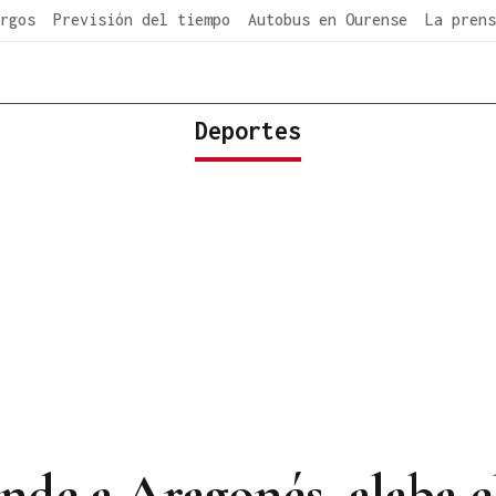
rgos
Previsión del tiempo
Autobus en Ourense
La prens
Deportes
de a Aragonés, alaba el 