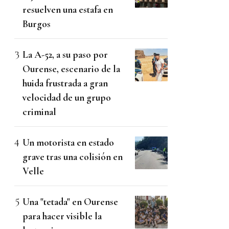
resuelven una estafa en
Burgos
La A-52, a su paso por
Ourense, escenario de la
huida frustrada a gran
velocidad de un grupo
criminal
Un motorista en estado
grave tras una colisión en
Velle
Una "tetada" en Ourense
para hacer visible la