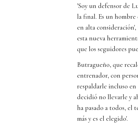
'Soy un defensor de Lu
la final. Es un hombre
en alta consideración'
esta nueva herramienta
que los seguidores pue
Butragueño, que recal
entrenador, con person
respaldarle incluso en 
decidió no llevarle y a
ha pasado a todos, el 
más y es el elegido'.