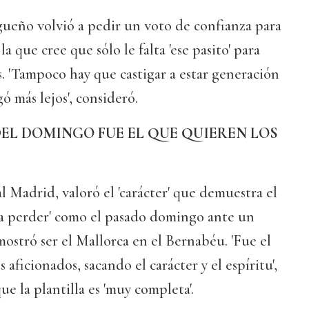
gueño volvió a pedir un voto de confianza para
la que cree que sólo le falta 'ese pasito' para
s. 'Tampoco hay que castigar a estar generación
ó más lejos', consideró.
DEL DOMINGO FUE EL QUE QUIEREN LOS
 Madrid, valoró el 'carácter' que demuestra el
e a perder' como el pasado domingo ante un
ostró ser el Mallorca en el Bernabéu. 'Fue el
aficionados, sacando el carácter y el espíritu',
e la plantilla es 'muy completa'.