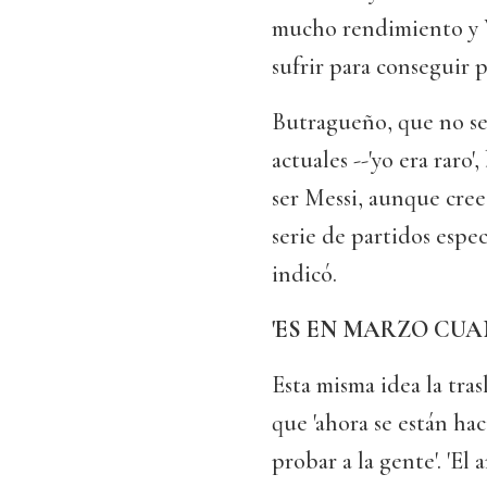
mucho rendimiento y V
sufrir para conseguir p
Butragueño, que no se
actuales --'yo era raro
ser Messi, aunque cree
serie de partidos espec
indicó.
'ES EN MARZO CUA
Esta misma idea la tra
que 'ahora se están ha
probar a la gente'. 'El