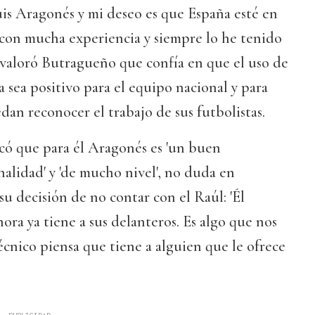
is Aragonés y mi deseo es que España esté en
 con mucha experiencia y siempre lo he tenido
, valoró Butragueño que confía en que el uso de
 sea positivo para el equipo nacional y para
dan reconocer el trabajo de sus futbolistas.
có que para él Aragonés es 'un buen
alidad' y 'de mucho nivel', no duda en
su decisión de no contar con el Raúl: 'Él
hora ya tiene a sus delanteros. Es algo que nos
técnico piensa que tiene a alguien que le ofrece