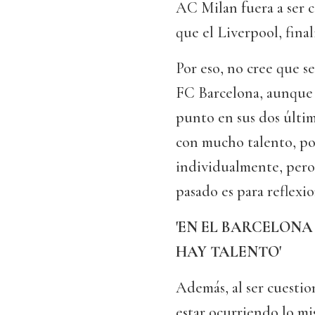
AC Milan fuera a ser 
que el Liverpool, finali
Por eso, no cree que s
FC Barcelona, aunque s
punto en sus dos última
con mucho talento, po
individualmente, pero
pasado es para reflexion
'EN EL BARCELONA
HAY TALENTO'
Además, al ser cuestio
estar ocurriendo lo m