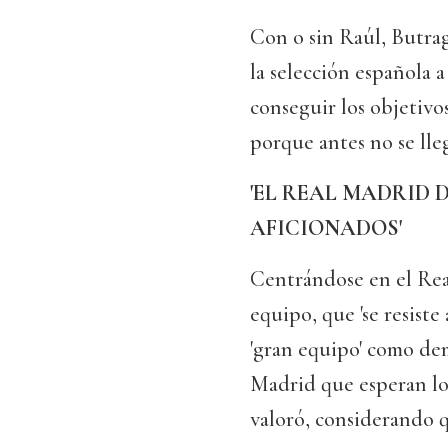
Con o sin Raúl, Butra
la selección española a 
conseguir los objetivo
porque antes no se lleg
'EL REAL MADRID 
AFICIONADOS'
Centrándose en el Real
equipo, que 'se resist
'gran equipo' como dem
Madrid que esperan los 
valoró, considerando qu