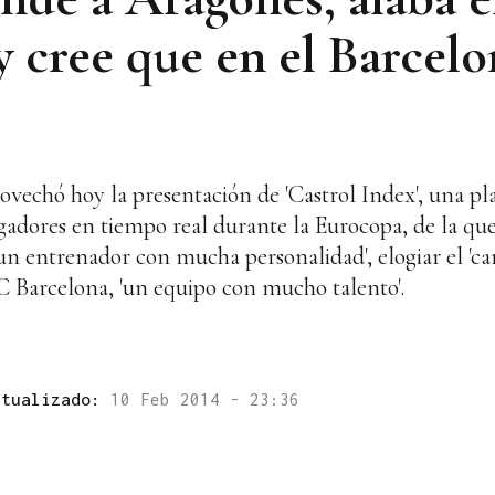
 cree que en el Barcelo
rovechó hoy la presentación de 'Castrol Index', una p
gadores en tiempo real durante la Eurocopa, de la que
'un entrenador con mucha personalidad', elogiar el 'ca
FC Barcelona, 'un equipo con mucho talento'.
ctualizado:
10 Feb 2014 - 23:36