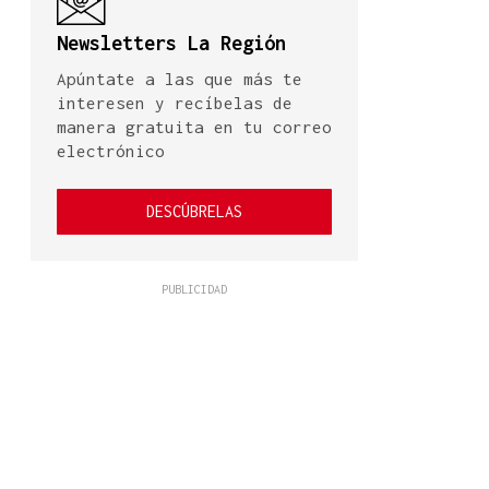
Newsletters La Región
Apúntate a las que más te
interesen y recíbelas de
manera gratuita en tu correo
electrónico
DESCÚBRELAS