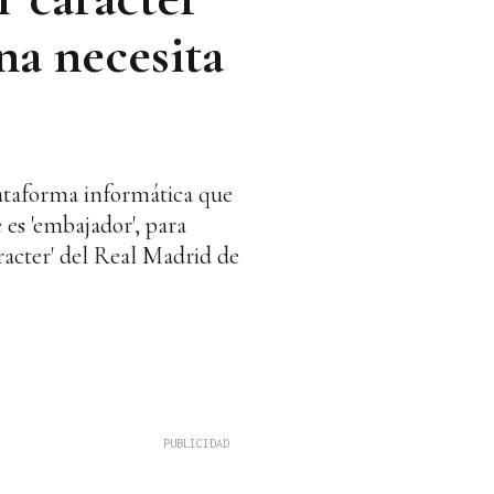
na necesita
lataforma informática que
 es 'embajador', para
racter' del Real Madrid de