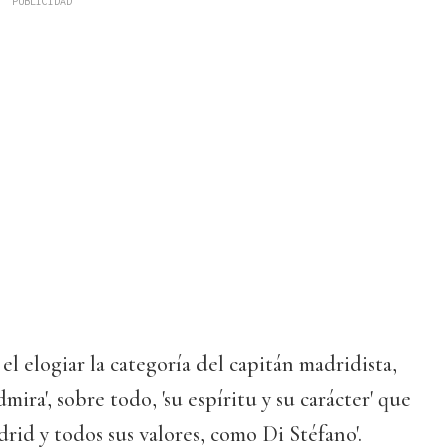
l elogiar la categoría del capitán madridista,
mira', sobre todo, 'su espíritu y su carácter' que
drid y todos sus valores, como Di Stéfano'.