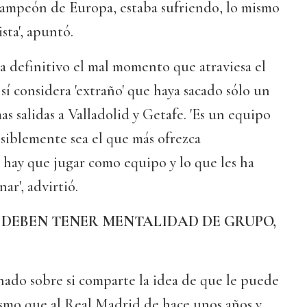
campeón de Europa, estaba sufriendo, lo mismo
sta', apuntó.
ea definitivo el mal momento que atraviesa el
í considera 'extraño' que haya sacado sólo un
s salidas a Valladolid y Getafe. 'Es un equipo
siblemente sea el que más ofrezca
 hay que jugar como equipo y lo que les ha
ar', advirtió.
 DEBEN TENER MENTALIDAD DE GRUPO,
nado sobre si comparte la idea de que le puede
ismo que al Real Madrid de hace unos años y