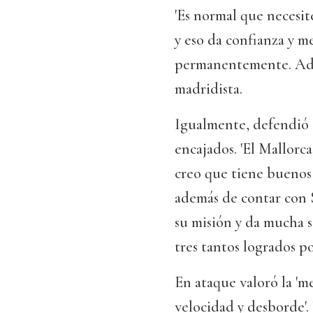
'Es normal que necesi
y eso da confianza y m
permanentemente. Adem
madridista.
Igualmente, defendió a
encajados. 'El Mallorca
creo que tiene buenos 
además de contar con 
su misión y da mucha so
tres tantos logrados po
En ataque valoró la 'm
velocidad y desborde'. 