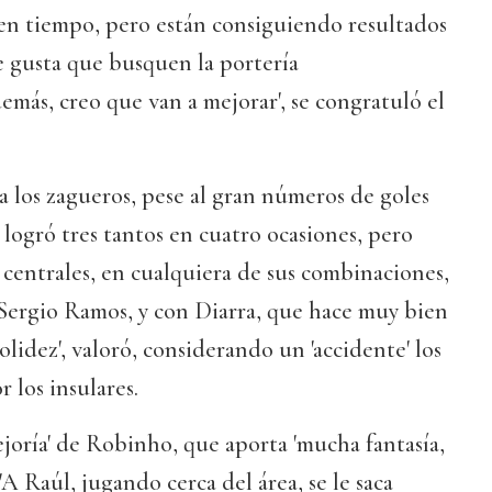
ten tiempo, pero están consiguiendo resultados
e gusta que busquen la portería
ás, creo que van a mejorar', se congratuló el
 los zagueros, pese al gran números de goles
 logró tres tantos en cuatro ocasiones, pero
centrales, en cualquiera de sus combinaciones,
Sergio Ramos, y con Diarra, que hace muy bien
lidez', valoró, considerando un 'accidente' los
r los insulares.
ejoría' de Robinho, que aporta 'mucha fantasía,
'A Raúl, jugando cerca del área, se le saca