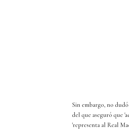
Sin embargo, no dudó e
del que aseguró que 'ad
'representa al Real Ma