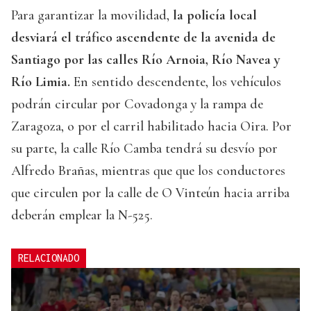
Para garantizar la movilidad,
la policía local
desviará el tráfico ascendente de la avenida de
Santiago por las calles Río Arnoia, Río Navea y
Río Limia.
En sentido descendente, los vehículos
podrán circular por Covadonga y la rampa de
Zaragoza, o por el carril habilitado hacia Oira. Por
su parte, la calle Río Camba tendrá su desvío por
Alfredo Brañas, mientras que que los conductores
que circulen por la calle de O Vinteún hacia arriba
deberán emplear la N-525.
RELACIONADO