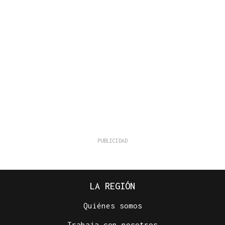
LA REGIÓN
Quiénes somos
Trabaja con nosotros