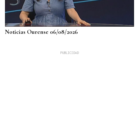
Noticias Ourense 06/08/2026
LLEGÓ ASINTOMÁTICO
Un turista franco-argentino da positivo en