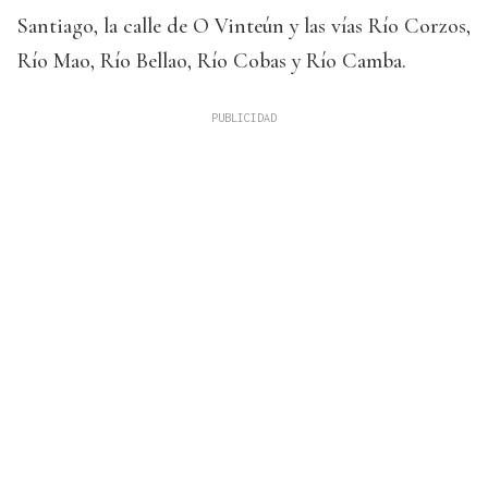
Santiago, la calle de O Vinteún y las vías Río Corzos,
Río Mao, Río Bellao, Río Cobas y Río Camba.