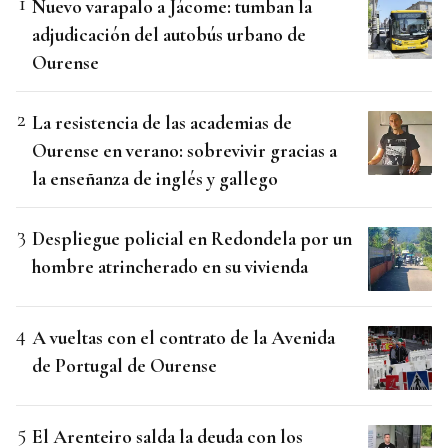
Nuevo varapalo a Jácome: tumban la
adjudicación del autobús urbano de
Ourense
La resistencia de las academias de
Ourense en verano: sobrevivir gracias a
la enseñanza de inglés y gallego
Despliegue policial en Redondela por un
hombre atrincherado en su vivienda
A vueltas con el contrato de la Avenida
de Portugal de Ourense
El Arenteiro salda la deuda con los