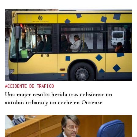
2019, SU PRIMERA GRANDE
Pogacar vuelve a La Vuelta siete años después y
busca conquistar el maillot rojo
ACCIDENTE DE TRÁFICO
Una mujer resulta herida tras colisionar un
autobús urbano y un coche en Ourense