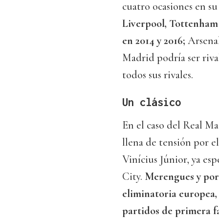
cuatro ocasiones en su
Liverpool, Tottenham 
en 2014 y 2016;
Arsenal
Madrid podría ser riva
todos sus rivales.
Un clásico
En el caso del Real Ma
llena de tensión por e
Vinícius Júnior, ya es
City.
Merengues y por
eliminatoria europea, 
partidos de primera f