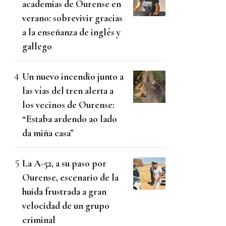
academias de Ourense en
verano: sobrevivir gracias
a la enseñanza de inglés y
gallego
Un nuevo incendio junto a
las vías del tren alerta a
los vecinos de Ourense:
“Estaba ardendo ao lado
da miña casa”
La A-52, a su paso por
Ourense, escenario de la
huida frustrada a gran
velocidad de un grupo
criminal