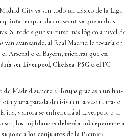
Madrid-City ya son todo un clásico de la Liga
a quinta temporada consecutiva que ambos
ras. Si todo sigue su curso más lógico a nivel de
cos van avanzando, al Real Madrid le tocaría en
o el Arsenal o el Bayern, mientras que
en
odría ser Liverpool, Chelsea, PSG o el FC
o de Madrid superó al Brujas gracias a un hat-
oth y una parada decisiva en la vuelta tras el
la ida, y ahora se enfrentará al Liverpool o al
casos,
los rojiblancos deberán sobreponerse a
e supone a los conjuntos de la Premier.