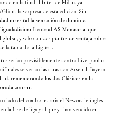
lando en la final al Inter de Milán, ya
Glimt, la sorpresa de esta edición. Sin
idad no es tal la sensación de dominio,
f igualadísimo frente al AS Monaco,
al que
l global, y solo con dos puntos de ventaja sobre
de la tabla de la Ligue 1.
artos serían previsiblemente contra Liverpool o
ifinales se verían las caras con Arsenal, Bayern
drid,
rememorando los dos Clásicos en la
orada 2010-11.
ro lado del cuadro, estaría el Newcastle inglés,
en la fase de liga y al que ya han vencido en