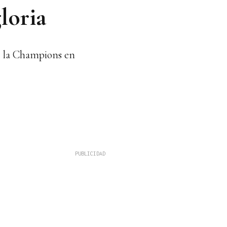
loria
de la Champions en