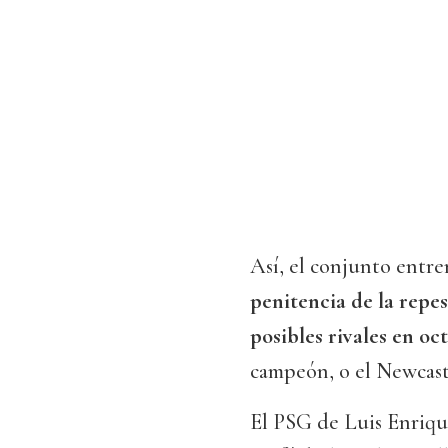
Así, el conjunto entr
penitencia de la repes
posibles rivales en oc
campeón, o el Newcastle
El PSG de Luis Enriqu