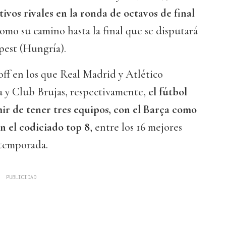
tivos rivales en la ronda de octavos de final
 como su camino hasta la final que se disputará
pest (Hungría).
ff en los que Real Madrid y Atlético
a y Club Brujas, respectivamente,
el fútbol
r de tener tres equipos, con el Barça como
n el codiciado top 8
, entre los 16 mejores
 temporada.