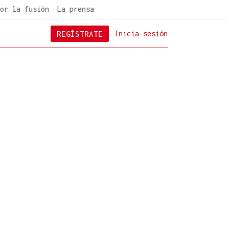
or la fusión
La prensa
REGÍSTRATE
Inicia sesión