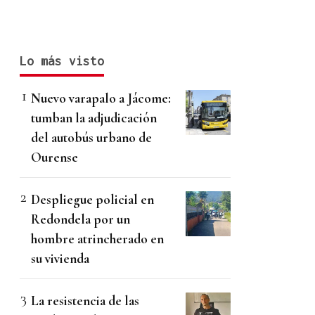
Lo más visto
Nuevo varapalo a Jácome:
tumban la adjudicación
del autobús urbano de
Ourense
Despliegue policial en
Redondela por un
hombre atrincherado en
su vivienda
La resistencia de las