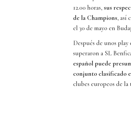
12.00 horas,
sus respec
de la Champions
, así
el 30 de mayo en Buda
Después de unos play o
superaron a SL Benfic
español puede presumi
conjunto clasificado e
clubes europeos de la