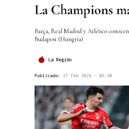
La Champions mar
Barça, Real Madrid y Atlético conocen h
Budapest (Hungría)
La Región
Publicado:
27 Feb 2026 - 06:40