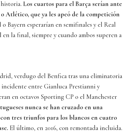
 historia.
Los cuartos para el Barça serían ante
o Atlético, que ya les apeó de la competición
 o Bayern esperarían en semifinales y el Real
l en la final, siempre y cuando ambos superen a
drid, verdugo del Benfica tras una eliminatoria
l incidente entre Gianluca Prestianni y
peran en octavos Sporting CP o el Manchester
tugueses nunca se han cruzado en una
con tres triunfos para los blancos en cuatro
ase.
El último, en 2016, con remontada incluida.