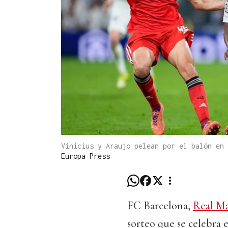
Vinícius y Araujo pelean por el balón en
Europa Press
FC Barcelona,
Real M
sorteo que se celebra 