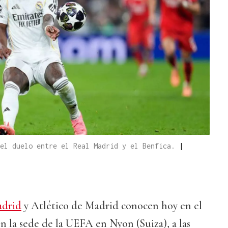
 el duelo entre el Real Madrid y el Benfica.
|
adrid
y Atlético de Madrid conocen hoy en el
en la sede de la UEFA en Nyon (Suiza), a las