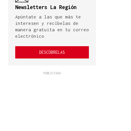
Newsletters La Región
Apúntate a las que más te
interesen y recíbelas de
manera gratuita en tu correo
electrónico
DESCÚBRELAS