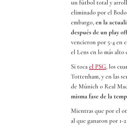
un fútbol total y arrol
eliminado por el Bodo/
embargo,
en la actual
después de un play of
vencieron por 5-4 en e
el Lens en lo más alto 
Si toca
el PSG
, los cu
Tottenham, y en las sem
de Múnich o Real Ma
misma fase de la temp
Mientras que por el ot
al que ganaron por 1-2 