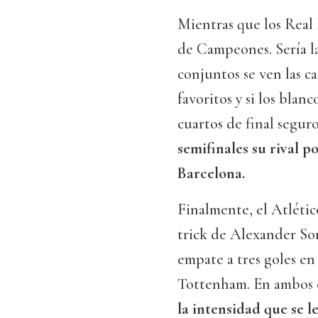
Mientras que los Real 
de Campeones. Sería l
conjuntos se ven las ca
favoritos y si los blan
cuartos de final segur
semifinales su rival p
Barcelona.
Finalmente, el Atlétic
trick de Alexander Sorl
empate a tres goles en 
Tottenham. En ambos 
la intensidad que se l