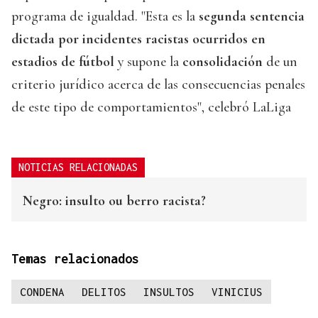
programa de igualdad. "Esta es la
segunda sentencia
dictada por incidentes racistas ocurridos en
estadios de fútbol
y supone la
consolidación
de un
criterio jurídico acerca de las consecuencias penales
de este tipo de comportamientos", celebró LaLiga
NOTICIAS RELACIONADAS
Negro: insulto ou berro racista?
Temas relacionados
CONDENA
DELITOS
INSULTOS
VINICIUS