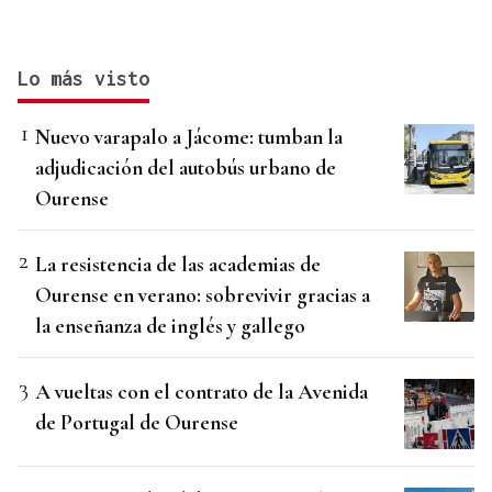
Lo más visto
Nuevo varapalo a Jácome: tumban la
adjudicación del autobús urbano de
Ourense
La resistencia de las academias de
Ourense en verano: sobrevivir gracias a
la enseñanza de inglés y gallego
A vueltas con el contrato de la Avenida
de Portugal de Ourense