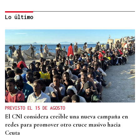
Lo último
2019, SU PRIMERA GRANDE
Pogacar vuelve a La Vuelta siete años después y
busca conquistar el maillot rojo
PREVISTO EL 15 DE AGOSTO
El CNI considera creíble una nueva campaña en
redes para promover otro cruce masivo hacia
Ceuta