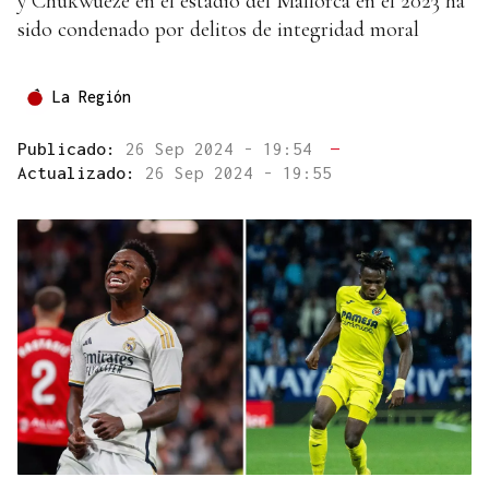
y Chukwueze en el estadio del Mallorca en el 2023 ha
sido condenado por delitos de integridad moral
La Región
Publicado:
26 Sep 2024 - 19:54
—
Actualizado:
26 Sep 2024 - 19:55