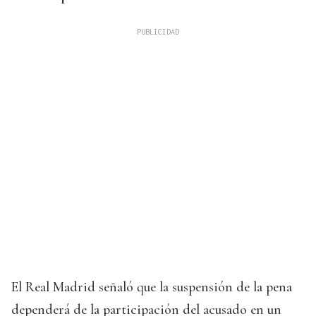
El Real Madrid señaló que la suspensión de la pena
dependerá de la participación del acusado en un