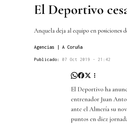
El Deportivo ces
Anquela deja al equipo en posiciones 
Agencias | A Coruña
Publicado:
07 Oct 2019 - 21:42
El Deportivo ha anunci
entrenador Juan Anton
ante el Almería su no
puntos en diez jornada