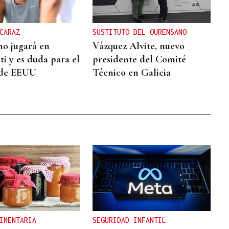
CARAZ
SUSTITUTO DEL OURENSANO
no jugará en
Vázquez Alvite, nuevo
ti y es duda para el
presidente del Comité
 de EEUU
Técnico en Galicia
IMENTARIA
SEGURIDAD INFANTIL