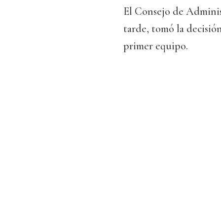
El Consejo de Adminis
tarde, tomó la decisió
primer equipo.