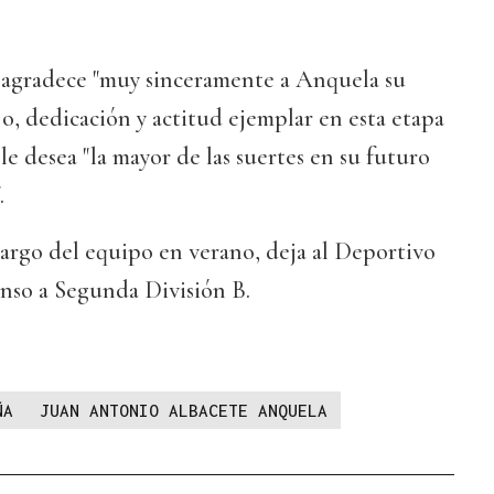
e agradece "muy sinceramente a Anquela su
jo, dedicación y actitud ejemplar en esta etapa
 le desea "la mayor de las suertes en su futuro
.
argo del equipo en verano, deja al Deportivo
enso a Segunda División B.
ÑA
JUAN ANTONIO ALBACETE ANQUELA