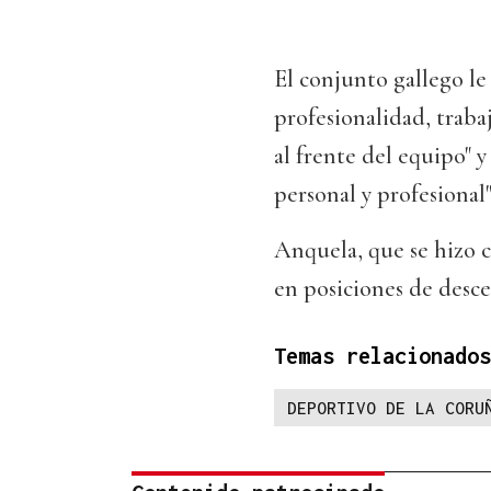
El conjunto gallego l
profesionalidad, traba
al frente del equipo" y
personal y profesional"
Anquela, que se hizo c
en posiciones de desc
Temas relacionados
DEPORTIVO DE LA CORU