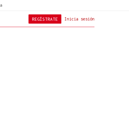
a
REGÍSTRATE
Inicia sesión