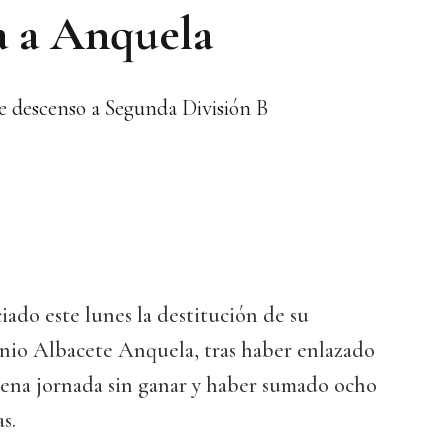
a a Anquela
de descenso a Segunda División B
ado este lunes la destitución de su
io Albacete Anquela, tras haber enlazado
vena jornada sin ganar y haber sumado ocho
s.