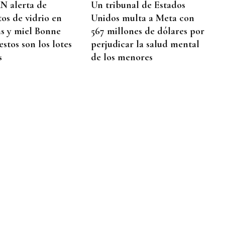
N alerta de
Un tribunal de Estados
os de vidrio en
Unidos multa a Meta con
as y miel Bonne
567 millones de dólares por
stos son los lotes
perjudicar la salud mental
s
de los menores