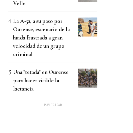
Velle
La A-52, a su paso por
Ourense, escenario de la
huida frustrada a gran
velocidad de un grupo
criminal
Una "tetada" en Ourense
para hacer visible la
lactancia