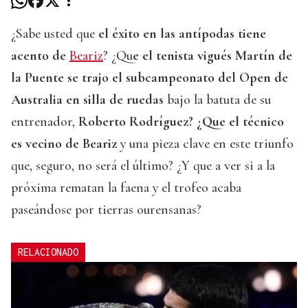
¿Sabe usted que
el éxito en las antípodas tiene
acento de
Beariz
? ¿Qu
e el tenista vigués Martín de
la Puente se trajo el subcampeonato del Open de
Australia en silla de ruedas
bajo la batuta de su
entrenador,
Roberto Rodríguez? ¿Que el técnico
es vecino de Beariz
y una pieza clave en este triunfo
que, seguro, no será el último? ¿Y que a ver si a la
próxima rematan la faena y el trofeo acaba
paseándose por tierras ourensanas?
RELACIONADO