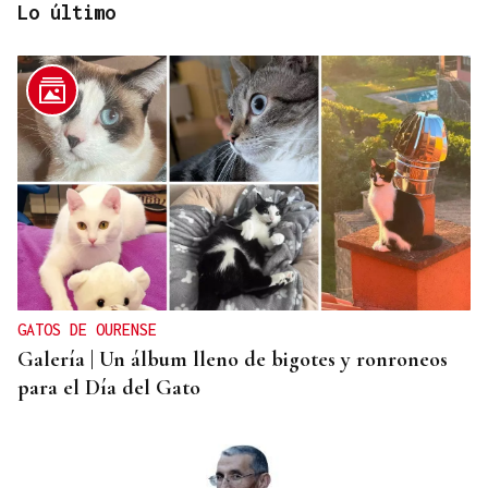
Lo último
DALLAS MAVERICKS
Santi Aldama, jugador de la NBA, visita Ourense
GATOS DE OURENSE
Galería | Un álbum lleno de bigotes y ronroneos
para el Día del Gato