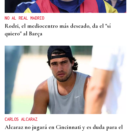
NO AL REAL MADRID
Rodri, el mediocentro más deseado, da el "sí
quiero" al Barça
CARLOS ALCARAZ
Alcaraz no jugará en Cincinnati y es duda para el