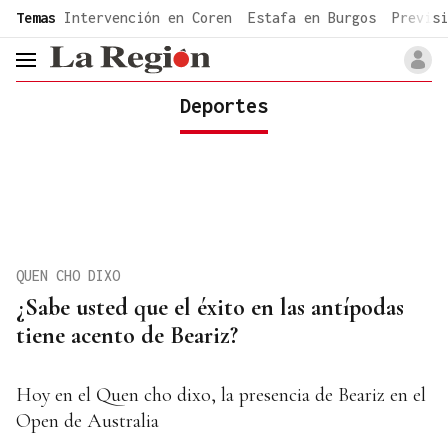
common.go-to-content
Temas
Intervención en Coren
Estafa en Burgos
Previsi
header.menu.open
Deportes
QUEN CHO DIXO
¿Sabe usted que el éxito en las antípodas
tiene acento de Beariz?
Hoy en el Quen cho dixo, la presencia de Beariz en el
Open de Australia