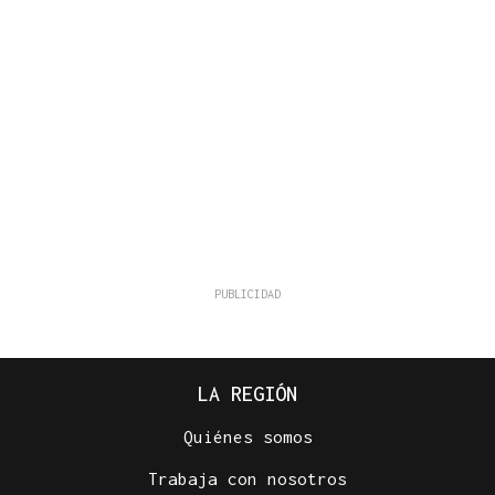
LA REGIÓN
Quiénes somos
Trabaja con nosotros