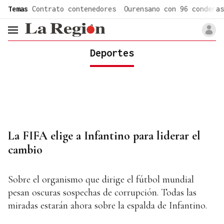
common.go-to-content
Temas
Contrato contenedores
Ourensano con 96 condenas
header.menu.open
Deportes
La FIFA elige a Infantino para liderar el
cambio
Sobre el organismo que dirige el fútbol mundial
pesan oscuras sospechas de corrupción. Todas las
miradas estarán ahora sobre la espalda de Infantino.