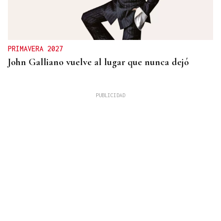
PRIMAVERA 2027
John Galliano vuelve al lugar que nunca dejó
Carlos Risco
LOS ASUNTOS IMPORTANTES
Sobre tumbarse en la hamaca