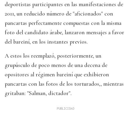
deportistas participantes en las manifestaciones de
2011, un reducido número de "aficionados" con
pancartas perfectamente compuestas con la misma
foto del candidato árabe, lanzaron mensajes a favor
del bareiní, en los instantes previos.
A estos los reemplazó, posteriormente, un
grupúsculo de poco menos de una decena de
opositores al régimen bareiní que exhibieron
pancartas con las fotos de los torturados,, mientras
gritaban: "Salman, dictador".