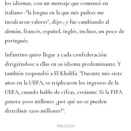
los idiomas, con un mensaje que comenzó en
italiano -"la lengua en la que mis padres me
inculcaron valores", dijo-, y fue cambiando al
alemán, francés, español, inglés, incluso, un poco de
portugués.
Infantino quiso llegar a cada confederación
dirigiéndose a ellas en su idioma predominante. Y
también respondió a El Khalifa. "Durante mis siete
años en la UEFA, se triplicaron los ingresos de la
UEFA, cuando hablo de cifras, creánme. Si la FIFA
genera 5000 millones ¿por qué no se pueden
distribuir 1200 millones?".