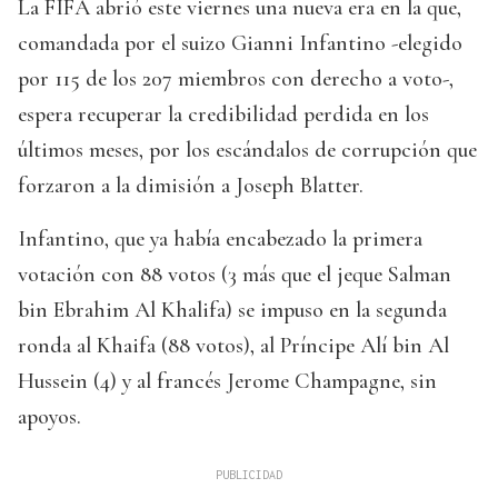
La FIFA abrió este viernes una nueva era en la que,
comandada por el suizo Gianni Infantino -elegido
por 115 de los 207 miembros con derecho a voto-,
espera recuperar la credibilidad perdida en los
últimos meses, por los escándalos de corrupción que
forzaron a la dimisión a Joseph Blatter.
Infantino, que ya había encabezado la primera
votación con 88 votos (3 más que el jeque Salman
bin Ebrahim Al Khalifa) se impuso en la segunda
ronda al Khaifa (88 votos), al Príncipe Alí bin Al
Hussein (4) y al francés Jerome Champagne, sin
apoyos.