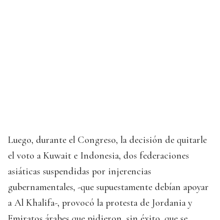
Luego, durante el Congreso, la decisión de quitarle
el voto a Kuwait e Indonesia, dos federaciones
asiáticas suspendidas por injerencias
gubernamentales, -que supuestamente debían apoyar
a Al Khalifa-, provocó la protesta de Jordania y
Emiratos árabes que pidieron, sin éxito, que se