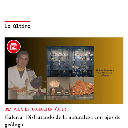
Lo último
SUSTITUTO DEL OURENSANO
Vázquez Alvite, nuevo presidente del Comité
Técnico en Galicia
UNA VIDA DE COLECCIÓN (XLI)
Galería | Disfrutando de la naturaleza con ojos de
geólogo