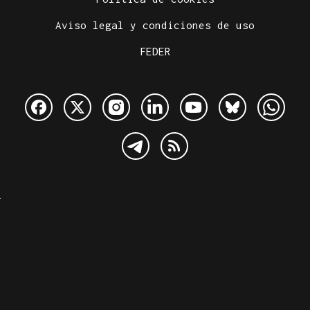
Aviso legal y condiciones de uso
FEDER