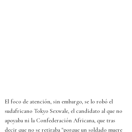
El foco de atención, sin embargo, se lo robó el
sudafricano Tokyo Sexwale, el candidato al que no
apoyaba ni la Confederación Africana, que tras
decir que no se retiraba "porque un soldado muere