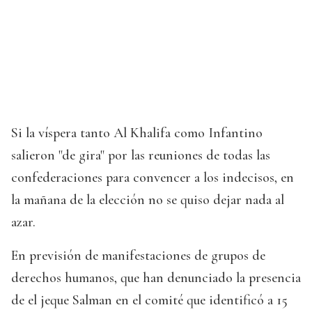
Si la víspera tanto Al Khalifa como Infantino
salieron "de gira" por las reuniones de todas las
confederaciones para convencer a los indecisos, en
la mañana de la elección no se quiso dejar nada al
azar.
En previsión de manifestaciones de grupos de
derechos humanos, que han denunciado la presencia
de el jeque Salman en el comité que identificó a 15