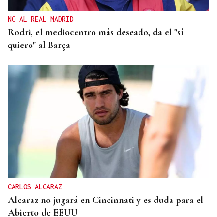
NO AL REAL MADRID
Rodri, el mediocentro más deseado, da el "sí
quiero" al Barça
CARLOS ALCARAZ
Alcaraz no jugará en Cincinnati y es duda para el
Abierto de EEUU