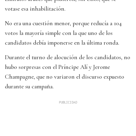
votase esa inhabilitación.
No era una cuestión menor, porque reducía a 104
votos la mayoría simple con la que uno de los
candidatos debía imponerse en la última ronda.
Durante el turno de alocución de los candidatos, no
hubo sorpresas con el Príncipe Alí y Jerome
Champagne, que no variaron el discurso expuesto
durante su campaña.