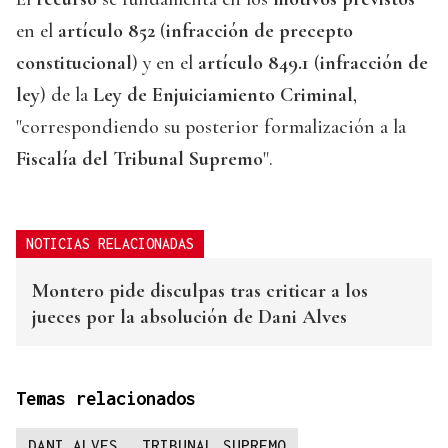
en el
artículo 852
(
infracción de precepto
constitucional
) y en el
artículo 849.1
(
infracción de
ley
) de la
Ley de Enjuiciamiento Criminal
,
"correspondiendo su posterior formalización a la
Fiscalía del Tribunal Supremo
".
NOTICIAS RELACIONADAS
Montero pide disculpas tras criticar a los
jueces por la absolución de Dani Alves
Temas relacionados
DANI ALVES
TRIBUNAL SUPREMO