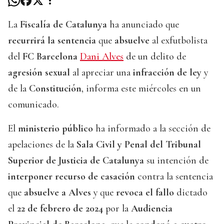
La
Fiscalía de Catalunya
ha anunciado que
recurrirá la sentencia
que
absuelve
al exfutbolista
del
FC Barcelona
Dani Alves
de un delito de
agresión sexual
al apreciar una
infracción de ley
y
de la
Constitución
, informa este miércoles en un
comunicado.
El
ministerio público
ha informado a la sección de
apelaciones de la
Sala Civil y Penal del Tribunal
Superior de Justicia de Catalunya
su intención de
interponer recurso de casación
contra la sentencia
que
absuelve a Alves
y que
revoca el fallo
dictado
el
22 de febrero de 2024
por la
Audiencia