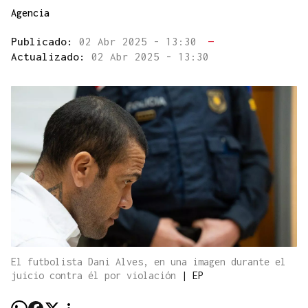
Agencia
Publicado:
02 Abr 2025 - 13:30
—
Actualizado:
02 Abr 2025 - 13:30
El futbolista Dani Alves, en una imagen durante el
juicio contra él por violación
|
EP