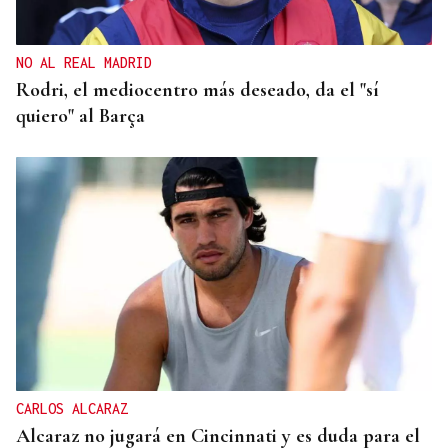
NO AL REAL MADRID
Rodri, el mediocentro más deseado, da el "sí
quiero" al Barça
CARLOS ALCARAZ
Alcaraz no jugará en Cincinnati y es duda para el