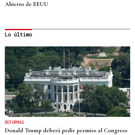
Abierto de EEUU
Lo último
SUSTITUTO DEL OURENSANO
Vázquez Alvite, nuevo presidente del Comité
Técnico en Galicia
REFORMAS
Donald Trump deberá pedir permiso al Congreso