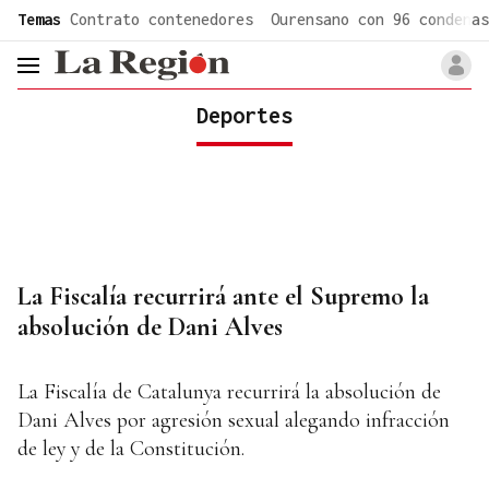
common.go-to-content
Temas
Contrato contenedores
Ourensano con 96 condenas
header.menu.open
Deportes
La Fiscalía recurrirá ante el Supremo la
absolución de Dani Alves
La Fiscalía de Catalunya recurrirá la absolución de
Dani Alves por agresión sexual alegando infracción
de ley y de la Constitución.