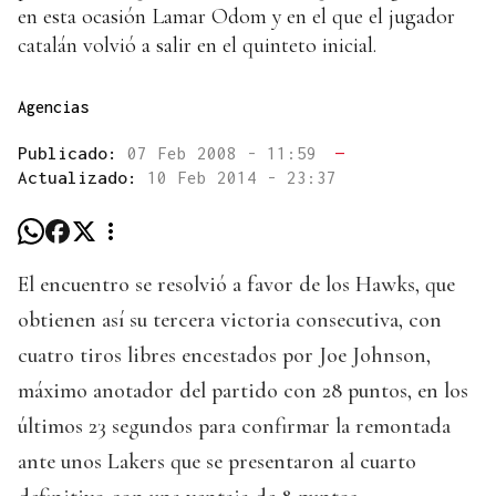
en esta ocasión Lamar Odom y en el que el jugador
catalán volvió a salir en el quinteto inicial.
Agencias
Publicado:
07 Feb 2008 - 11:59
—
Actualizado:
10 Feb 2014 - 23:37
El encuentro se resolvió a favor de los Hawks, que
obtienen así su tercera victoria consecutiva, con
cuatro tiros libres encestados por Joe Johnson,
máximo anotador del partido con 28 puntos, en los
últimos 23 segundos para confirmar la remontada
ante unos Lakers que se presentaron al cuarto