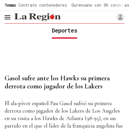
common.go-to-content
Temas
Contrato contenedores
Ourensano con 96 condenas
header.menu.open
Deportes
Gasol sufre ante los Hawks su primera
derrota como jugador de los Lakers
El ala-pívot español Pau Gasol sufrió su primera
derrota como jugador de los Lakers de Los Angeles
en su visita a los Hawks de Atlanta (98-95), en un
partido en el que el líder de la franquicia angelina fue