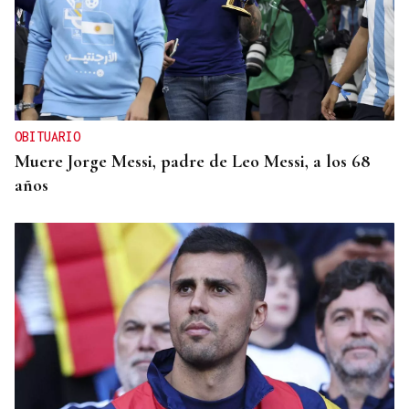
OBITUARIO
Muere Jorge Messi, padre de Leo Messi, a los 68
años