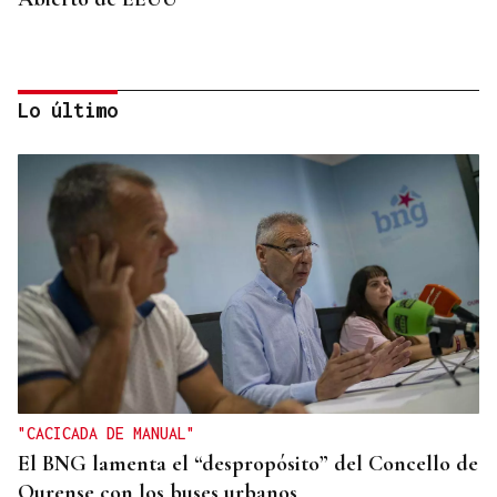
Lo último
SUSTITUTO DEL OURENSANO
Vázquez Alvite, nuevo presidente del Comité
Técnico en Galicia
"CACICADA DE MANUAL"
El BNG lamenta el “despropósito” del Concello de
Ourense con los buses urbanos