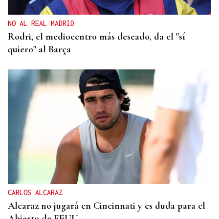
NO AL REAL MADRID
Rodri, el mediocentro más deseado, da el "sí
quiero" al Barça
CARLOS ALCARAZ
Alcaraz no jugará en Cincinnati y es duda para el
Abierto de EEUU