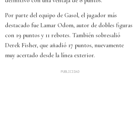
definitivo con una ventaja de 8 puntos.
Por parte del equipo de Gasol, el jugador más
destacado fue Lamar Odom, autor de dobles figuras
con 19 puntos y 11 rebotes. También sobresalió
Derek Fisher, que añadió 17 puntos, nuevamente
muy acertado desde la línea exterior.