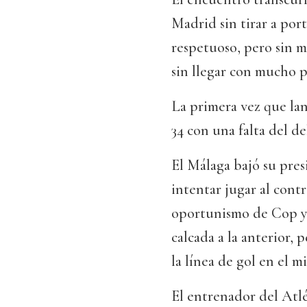
Madrid sin tirar a por
respetuoso, pero sin m
sin llegar con mucho p
La primera vez que lan
34 con una falta del d
El Málaga bajó su presi
intentar jugar al contr
oportunismo de Cop y 
calcada a la anterior, 
la línea de gol en el m
El entrenador del Atl