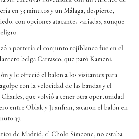
tería en 33 minutos y un Málaga, despierto,
iedo, con opciones atacantes variadas, aunque
eligro.
zó a portería el conjunto rojiblanco fue en el
elantero belga Carrasco, que paró Kameni.
ón y le ofreció el balón a los visitantes para
agolpe con la velocidad de las bandas y el
Charles, que volvió a tener otra oportunidad
pero entre Oblak y Juanfran, sacaron el balón en
inuto 37.
ético de Madrid, el Cholo Simeone, no estaba