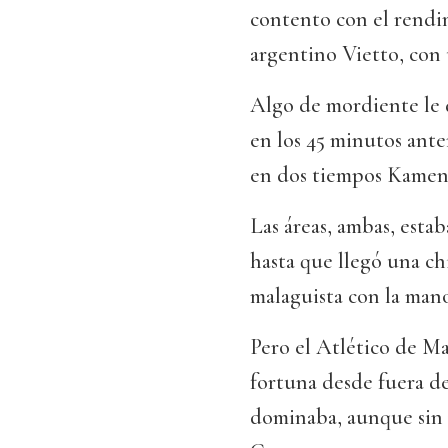
contento con el rendim
argentino Vietto, con 
Algo de mordiente le 
en los 45 minutos ante
en dos tiempos Kameni,
Las áreas, ambas, estab
hasta que llegó una ch
malaguista con la mano
Pero el Atlético de M
fortuna desde fuera de
dominaba, aunque sin 