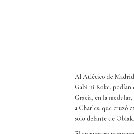
Al Atlético de Madrid 
Gabi ni Koke, podían 
Gracia, en la medular,
a Charles, que cruzó 
solo delante de Oblak.
El encuentro transcurr