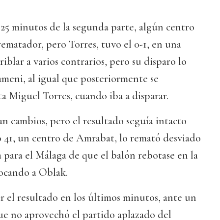
25 minutos de la segunda parte, algún centro
rematador, pero Torres, tuvo el 0-1, en una
riblar a varios contrarios, pero su disparo lo
ameni, al igual que posteriormente se
ta Miguel Torres, cuando iba a disparar.
n cambios, pero el resultado seguía intacto
o 41, un centro de Amrabat, lo remató desviado
a para el Málaga de que el balón rebotase en la
ocando a Oblak.
 el resultado en los últimos minutos, ante un
ue no aprovechó el partido aplazado del