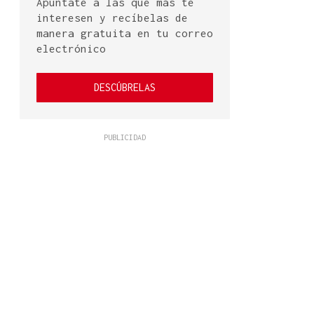
Apúntate a las que más te
interesen y recíbelas de
manera gratuita en tu correo
electrónico
DESCÚBRELAS