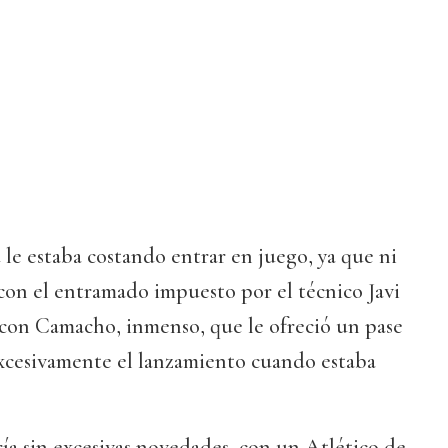
le estaba costando entrar en juego, ya que ni
con el entramado impuesto por el técnico Javi
 con Camacho, inmenso, que le ofreció un pase
excesivamente el lanzamiento cuando estaba
ía sin excesivas novedades, con un Atlético de