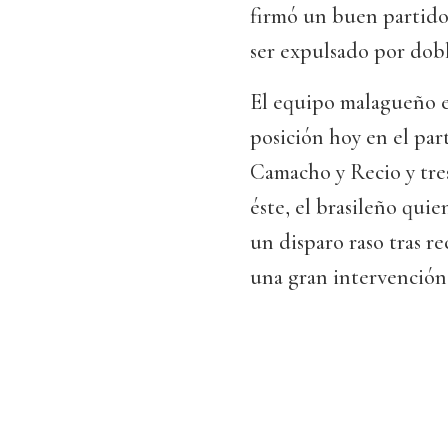
firmó un buen partido
ser expulsado por dob
El equipo malagueño e
posición hoy en el par
Camacho y Recio y tre
éste, el brasileño qui
un disparo raso tras r
una gran intervención