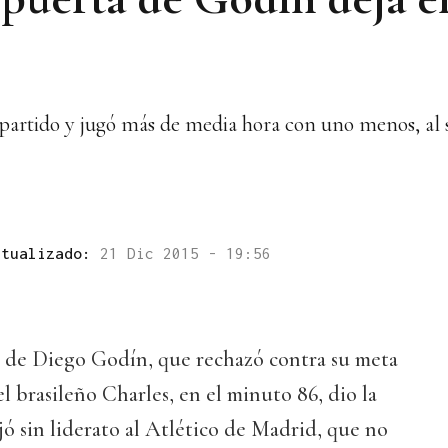
 partido y jugó más de media hora con uno menos, al 
ctualizado:
21 Dic 2015 - 19:56
 de Diego Godín, que rechazó contra su meta
l brasileño Charles, en el minuto 86, dio la
ejó sin liderato al Atlético de Madrid, que no