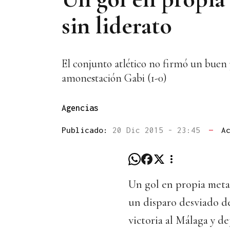
sin liderato
El conjunto atlético no firmó un buen
amonestación Gabi (1-0)
Agencias
Publicado:
20 Dic 2015 - 23:45
—
A
Un gol en propia meta
un disparo desviado de
victoria al Málaga y d