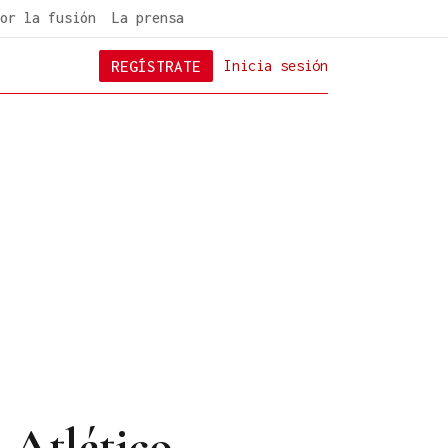
or la fusión
La prensa
REGÍSTRATE
Inicia sesión
 Atlético