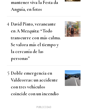
mantener viva la Festa da
Anguía, en fotos
David Pinto, veraneante
en A Mezquita: “Todo
transcurre con más calma.
Se valora más el tiempo y
la cercanía de las
personas”
Doble emergencia en
Valdeorras: un accidente
con tres vehículos
coincide con un incendio