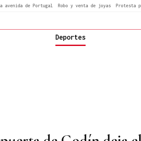
a avenida de Portugal
Robo y venta de joyas
Protesta p
Deportes
 puerta de Godín deja el