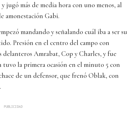
 y jugó más de media hora con uno menos, al
le amonestación Gabi.
mpezó mandando y señalando cuál iba a ser su
tido. Presión en el centro del campo con
s delanteros Amrabat, Cop y Charles, y fue
en tuvo la primera ocasión en el minuto 5 con
echace de un defensor, que frenó Oblak, con
.