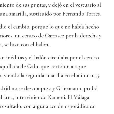
iento de sus puntas, y dejó en el vestuario al
una amarilla, sustituido por Fernando Torres.
dio el cambio, porque lo que no había hecho
riores, un centro de Carrasco por la derecha y
 se hizo con el balón.
an inéditas y el balón circulaba por el centro
iquillada de Gabi, que cortó un ataque
, viendo la segunda amarilla en el minuto 55.
adrid no se descompuso y Griezmann, probó
l área, interviniendo Kameni. El Málaga
resultado, con alguna acción esporádica de