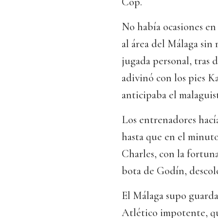
Cop.
No había ocasiones en 
al área del Málaga sin 
jugada personal, tras d
adivinó con los pies K
anticipaba el malaguis
Los entrenadores hacía
hasta que en el minut
Charles, con la fortun
bota de Godín, descol
El Málaga supo guardar
Atlético impotente, q