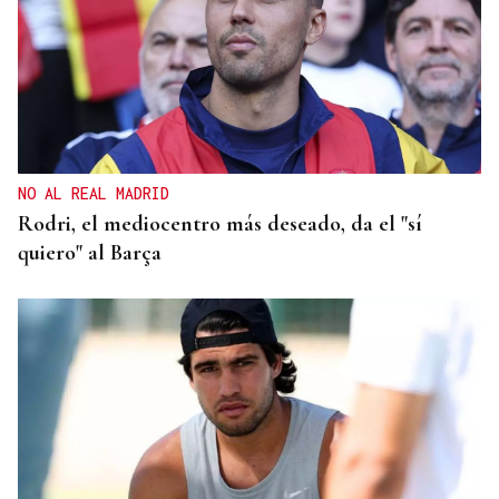
NO AL REAL MADRID
Rodri, el mediocentro más deseado, da el "sí
quiero" al Barça