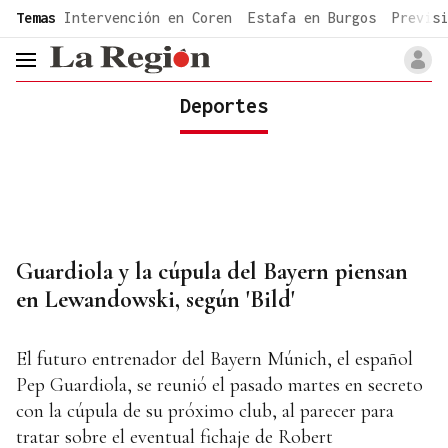
common.go-to-content
Temas
Intervención en Coren
Estafa en Burgos
Previsi
header.menu.open
Deportes
Guardiola y la cúpula del Bayern piensan
en Lewandowski, según 'Bild'
El futuro entrenador del Bayern Múnich, el español
Pep Guardiola, se reunió el pasado martes en secreto
con la cúpula de su próximo club, al parecer para
tratar sobre el eventual fichaje de Robert