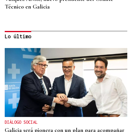
Técnico en Galicia
Lo último
DALLAS MAVERICKS
Santi Aldama, jugador de la NBA, visita Ourense
DIÁLOGO SOCIAL
Galicia será pionera con un plan para acompañar