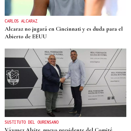
CARLOS ALCARAZ
Alcaraz no jugará en Cincinnati y es duda para el
Abierto de EEUU
SUSTITUTO DEL OURENSANO
Vázquez Alvite, nuevo presidente del Comité