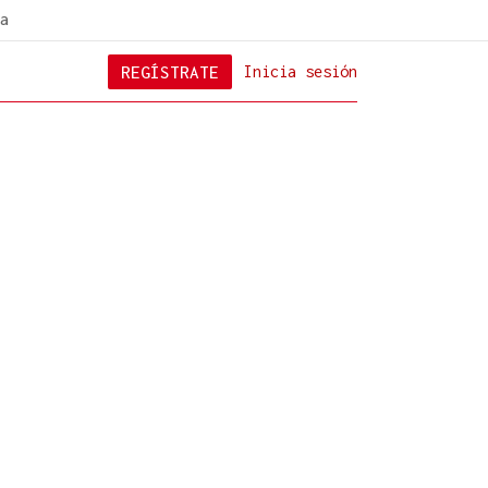
a
REGÍSTRATE
Inicia sesión