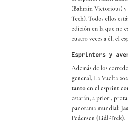
(Bahrain Victorious) y
Tech). Todos ellos est
edición en la que no e
cuatro veces a él, el e
Esprinters y ave
Además de los corredo
general
, La Vuelta 20
tanto en el esprint co
estarán, a priori, prot
panorama mundial:
Ja
Pedersen (Lidl-Trek)
.