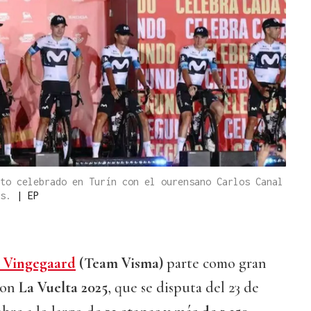
to celebrado en Turín con el ourensano Carlos Canal
os.
|
EP
s Vingegaard
(Team Visma)
parte como gran
con
La Vuelta 2025
, que se disputa del 23 de