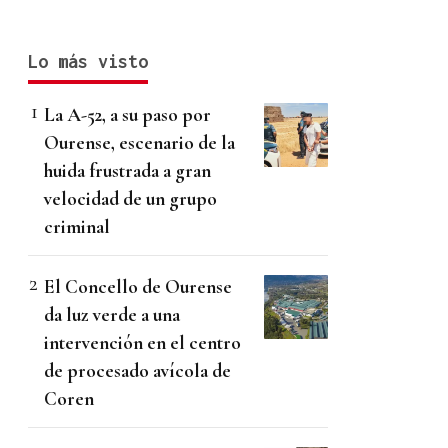
Lo más visto
La A-52, a su paso por
Ourense, escenario de la
huida frustrada a gran
velocidad de un grupo
criminal
El Concello de Ourense
da luz verde a una
intervención en el centro
de procesado avícola de
Coren