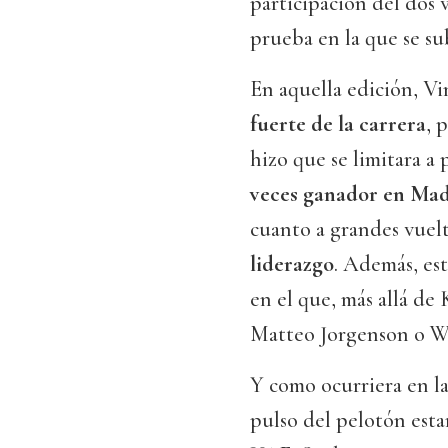
participación del dos 
prueba en la que se su
En aquella edición, V
fuerte de la carrera
, 
hizo que se limitara a
veces ganador en Ma
cuanto a grandes vuelt
liderazgo
. Además, es
en el que, más allá d
Matteo Jorgenson o W
Y como ocurriera en la
pulso del pelotón est