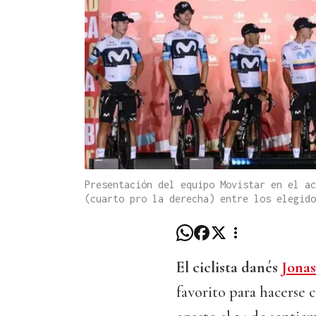
Presentación del equipo Movistar en el ac
(cuarto pro la derecha) entre los elegid
El ciclista danés
Jona
favorito para hacerse 