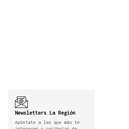
Newsletters La Región
Apúntate a las que más te
interesen y recíbelas de