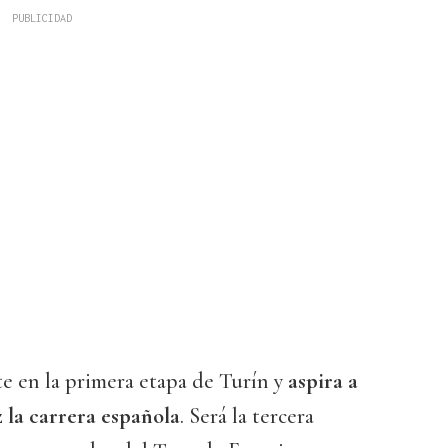
te en la primera etapa de Turín y
aspira a
 la carrera española
. Será la tercera