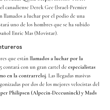
 el canadiense Derek Gee (Israel-Premier
án llamados a luchar por el podio de una
stará uno de los hombres que se ha subido
spañol Enric Mas (Movistar).
ntureros
res que están l
lamados a luchar por la
25 contará con un gran cartel de
especialistas
mo en la contrarreloj
. Las llegadas masivas
agonizadas por dos de los mejores velocistas del
sper Philipsen (Alpecin-Deceuninck) y Mads